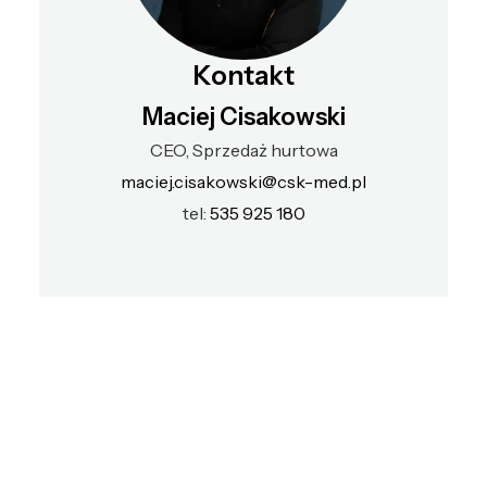
Kontakt
Maciej Cisakowski
CEO, Sprzedaż hurtowa
maciej.cisakowski@csk-med.pl
tel:
535 925 180