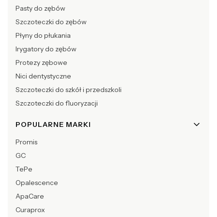
Pasty do zębów
Szczoteczki do zębów
Płyny do płukania
Irygatory do zębów
Protezy zębowe
Nici dentystyczne
Szczoteczki do szkół i przedszkoli
Szczoteczki do fluoryzacji
POPULARNE MARKI
Promis
GC
TePe
Opalescence
ApaCare
Curaprox