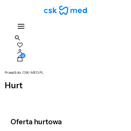
Produkty w koszyku: 0. Zobacz szczegóły
Przejdź do:
CSK-MED.PL
Hurt
Oferta hurtowa