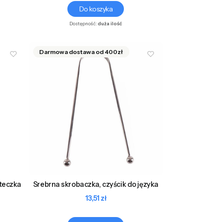
Do koszyka
Dostępność:
duża ilość
teczka
Srebrna skrobaczka, czyścik do języka
Cena
13,51 zł