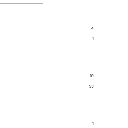
4
1
19
33
1