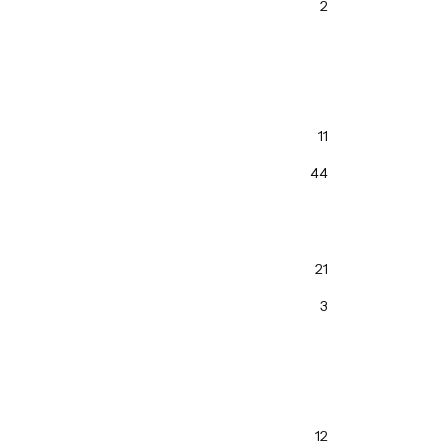
2
11
44
21
3
12