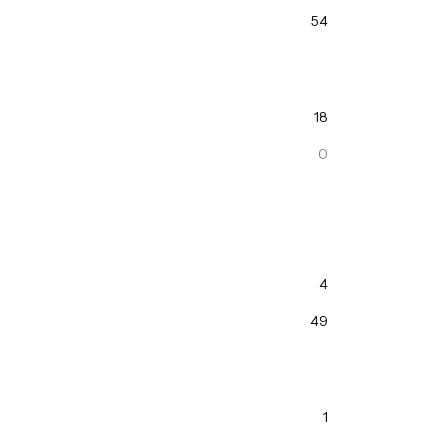
54
18
0
4
49
1