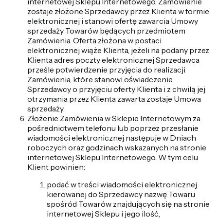
internetowej Sklepu Internetowego, Zamówienie
zostaje złożone Sprzedawcy przez Klienta w formie
elektronicznej i stanowi ofertę zawarcia Umowy
sprzedaży Towarów będących przedmiotem
Zamówienia. Oferta złożona w postaci
elektronicznej wiąże Klienta, jeżeli na podany przez
Klienta adres poczty elektronicznej Sprzedawca
prześle potwierdzenie przyjęcia do realizacji
Zamówienia, które stanowi oświadczenie
Sprzedawcy o przyjęciu oferty Klienta i z chwilą jej
otrzymania przez Klienta zawarta zostaje Umowa
sprzedaży.
Złożenie Zamówienia w Sklepie Internetowym za
pośrednictwem telefonu lub poprzez przesłanie
wiadomości elektronicznej następuje w Dniach
roboczych oraz godzinach wskazanych na stronie
internetowej Sklepu Internetowego. W tym celu
Klient powinien:
podać w treści wiadomości elektronicznej
kierowanej do Sprzedawcy nazwę Towaru
spośród Towarów znajdujących się na stronie
internetowej Sklepu i jego ilość,