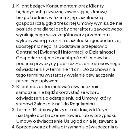
Klient będący Konsumentem oraz Klienty
będącyosobą fizyczną zawierającą Umowę
bezpośrednio związaną z jej działalnością
gospodarczą, gdy z treści tej Umowy wynika, że nie
posiada ona dla tej osoby charakteru zawodowego,
wynikającego w szczególności z przedmiotu
wykonywanej przez nią działalności gospodarczej,
udostępnionego na podstawie przepisów o
Centralnej Ewidencji i Informacji o Działalności
Gospodarczej, może odstąpić od Umowy bez
podania przyczyny poprzez złożenie stosownego
oświadczenia w terminie 14 dni. Do zachowania
tego terminu wystarczy wysłanie oświadczenia
przed jego upływem.
Klient może sformułować oświadczenie
samodzielnie bądź skorzystać ze wzoru
oświadczenia o odstąpieniu od Umowy, który
stanowi Załącznik nr 1 do Regulaminu.
Termin 14-dniowy liczy się od dnia, w którym
nastąpiło dostarczenie Towaru lub w przypadku
Umowy o świadczenie Usług od dnia jej zawarcia.
Sprzedawca z chwilą otrzymania oświadczenia o