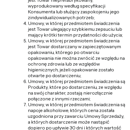
jest Towar nieprefabrykowany,
wyprodukowany według specyfikacji
Konsumenta lub służący zaspokojeniu jego
zindywidualizowanych potrzeb;
Umowy, w której przedmiotem świadczenia
jest Towar ulegający szybkiemu zepsuciu lub
mający krótki termin przydatności do użycia;
Umowy, w której przedmiotem świadczenia
jest Towar dostarczany w zapieczętowanym
opakowaniu, którego po otwarciu
opakowania nie można zwrócić ze względu na
ochronę zdrowia lub ze względów
higienicznych, jeżeli opakowanie zostało
otwarte po dostarczeniu;
Umowy, w której przedmiotem świadczenia są
Produkty, które po dostarczeniu, ze względu
na swój charakter, zostają nierozłącznie
połączone z innymi rzeczami;
Umowy, w której przedmiotem świadczenia są
napoje alkoholowe, których cena została
uzgodniona przy zawarciu Umowy Sprzedaży,
a których dostarczenie może nastąpić
dopiero po upływie 30 dni i których wartość