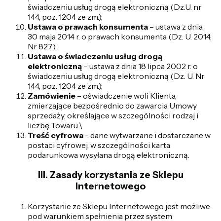
świadczeniu usług drogą elektroniczną (Dz.U. nr
144, poz. 1204 ze zm.);
Ustawa o prawach konsumenta
– ustawa z dnia
30 maja 2014 r. o prawach konsumenta (Dz. U. 2014,
Nr 827);
Ustawa o świadczeniu usług drogą
elektroniczną
– ustawa z dnia 18 lipca 2002 r. o
świadczeniu usług drogą elektroniczną (Dz. U. Nr
144, poz. 1204 ze zm.);
Zamówienie
– oświadczenie woli Klienta,
zmierzające bezpośrednio do zawarcia Umowy
sprzedaży, określające w szczególności rodzaj i
liczbę Towaru.\
Treść cyfrowa
- dane wytwarzane i dostarczane w
postaci cyfrowej, w szczególności karta
podarunkowa wysyłana drogą elektroniczną.
III. Zasady korzystania ze Sklepu
Internetowego
Korzystanie ze Sklepu Internetowego jest możliwe
pod warunkiem spełnienia przez system