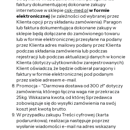
faktury dokumentującej dokonane zakupy
internetowe w sklepie
csk-med.pl
w formie
elektronicznej
(w zależności od wybranej przez
Klienta opcji przy składaniu zamówienia). Paragon
lub faktura dokumentująca dokonane zakupy w
sklepie będą dołączane do zamówionego towaru
lub w formie elektronicznej przesyłane na podany
przez Klienta adres mailowy podany przez Klienta
podczas składania zamówienia lub podczas
rejestracji lub podczas aktualizacji danych w koncie
Klienta (dotyczy użytkowników zarejestrowanych).
Klient oświadcza, że będzie odbierał paragony i
faktury w formie elektronicznej pod podanym
przez siebie adresem e-mail.
Promocja - "Darmowa dostawa od 300 zł" dotyczy
zamówienia, którego łączna waga nie przekracza
25kg. Wskazana kwota, od której Sprzedawca
zobowiązuje się do wysyłki zamówienia na swój
koszt jest kwotą brutto.
W przypadku zakupu Treści cyfrowej (karta
podarunkowa), realizacja następuje poprzez
wysłanie wiadomości e-mail na adres wskazany