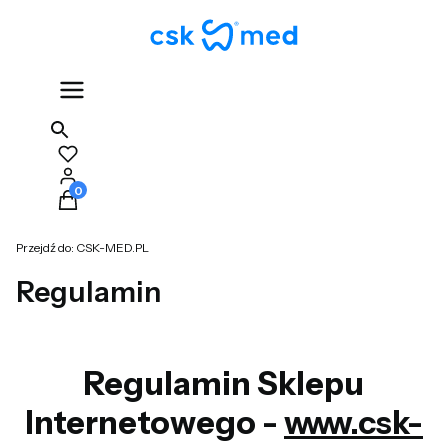
Produkty w koszyku: 0. Zobacz szczegóły
Przejdź do:
CSK-MED.PL
Regulamin
Regulamin Sklepu
Internetowego -
www.csk-