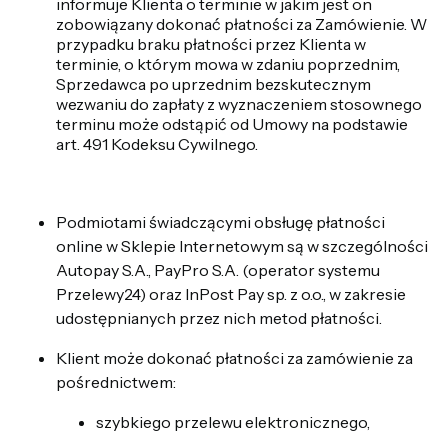
informuje Klienta o terminie w jakim jest on
zobowiązany dokonać płatności za Zamówienie. W
przypadku braku płatności przez Klienta w
terminie, o którym mowa w zdaniu poprzednim,
Sprzedawca po uprzednim bezskutecznym
wezwaniu do zapłaty z wyznaczeniem stosownego
terminu może odstąpić od Umowy na podstawie
art. 491 Kodeksu Cywilnego.
Podmiotami świadczącymi obsługę płatności
online w Sklepie Internetowym są w szczególności
Autopay S.A., PayPro S.A. (operator systemu
Przelewy24) oraz InPost Pay sp. z o.o., w zakresie
udostępnianych przez nich metod płatności.
Klient może dokonać płatności za zamówienie za
pośrednictwem:
szybkiego przelewu elektronicznego,