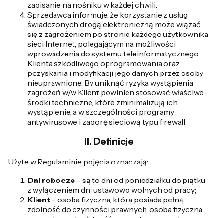
zapisanie na nośniku w każdej chwili.
Sprzedawca informuje, że korzystanie z usług
świadczonych drogą elektroniczną może wiązać
się z zagrożeniem po stronie każdego użytkownika
sieci Internet, polegającym na możliwości
wprowadzenia do systemu teleinformatycznego
Klienta szkodliwego oprogramowania oraz
pozyskania i modyfikacji jego danych przez osoby
nieuprawnione. By uniknąć ryzyka wystąpienia
zagrożeń w/w Klient powinien stosować właściwe
środki techniczne, które zminimalizują ich
wystąpienie, a w szczególności programy
antywirusowe i zaporę sieciową typu firewall
II. Definicje
Użyte w Regulaminie pojęcia oznaczają:
Dni robocze
– są to dni od poniedziałku do piątku
z wyłączeniem dni ustawowo wolnych od pracy;
Klient
– osoba fizyczna, która posiada pełną
zdolność do czynności prawnych, osoba fizyczna