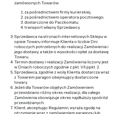
zamówionych Towarów:
za pośrednictwem firmy kurierskiej;
za pośrednictwem operatora pocztowego;
dostarczone do Paczkomatu;
transport własny Sprzedawcy.
Sprzedawca na stronach internetowych Sklepu w
opisie Towaru informuje Klienta o liczbie Dni
roboczych potrzebnych do realizacji Zamówienia i
jego dostawy, a także o wysokości opłat za dostawę
Towaru.
Termin dostawy i realizacji Zamówienia liczony jest
w Dniach roboczych zgodnie z pkt. VII ppkt. 2.
Sprzedawca, zgodnie z wolą Klienta, dostarcza wraz
z Towarem paragon obejmujący dostarczone
towary.
Jeżeli dla Towarów objętych Zamówieniem
przewidziano różny okres realizacji, dla całego
Zamówienia obowiązuje okres najdłuższy spośród
przewidzianych.
Klient, akceptując Regulamin, wyraża zgodę na
otrzymanie wraz z zamówieniem paragonu lub