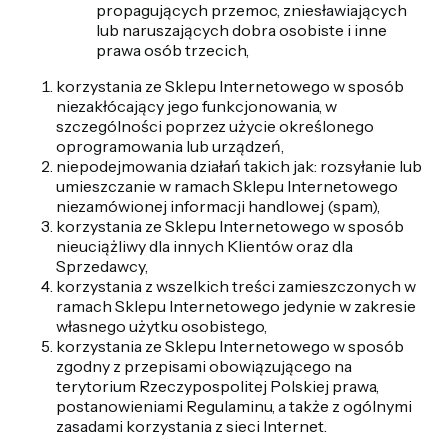
propagujących przemoc, zniesławiających
lub naruszających dobra osobiste i inne
prawa osób trzecich,
korzystania ze Sklepu Internetowego w sposób
niezakłócający jego funkcjonowania, w
szczególności poprzez użycie określonego
oprogramowania lub urządzeń,
niepodejmowania działań takich jak: rozsyłanie lub
umieszczanie w ramach Sklepu Internetowego
niezamówionej informacji handlowej (spam),
korzystania ze Sklepu Internetowego w sposób
nieuciążliwy dla innych Klientów oraz dla
Sprzedawcy,
korzystania z wszelkich treści zamieszczonych w
ramach Sklepu Internetowego jedynie w zakresie
własnego użytku osobistego,
korzystania ze Sklepu Internetowego w sposób
zgodny z przepisami obowiązującego na
terytorium Rzeczypospolitej Polskiej prawa,
postanowieniami Regulaminu, a także z ogólnymi
zasadami korzystania z sieci Internet.