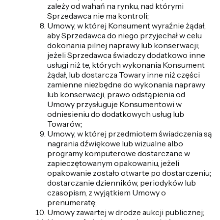
zależy od wahań na rynku, nad którymi
Sprzedawca nie ma kontroli;
Umowy, w której Konsument wyraźnie żądał,
aby Sprzedawca do niego przyjechał w celu
dokonania pilnej naprawy lub konserwacji;
jeżeli Sprzedawca świadczy dodatkowo inne
usługi niż te, których wykonania Konsument
żądał, lub dostarcza Towary inne niż części
zamienne niezbędne do wykonania naprawy
lub konserwacji, prawo odstąpienia od
Umowy przysługuje Konsumentowi w
odniesieniu do dodatkowych usług lub
Towarów;
Umowy, w której przedmiotem świadczenia są
nagrania dźwiękowe lub wizualne albo
programy komputerowe dostarczane w
zapieczętowanym opakowaniu, jeżeli
opakowanie zostało otwarte po dostarczeniu;
dostarczanie dzienników, periodyków lub
czasopism, z wyjątkiem Umowy o
prenumeratę;
Umowy zawartej w drodze aukcji publicznej;