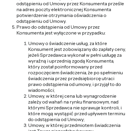
odstąpieniu od Umowy przez Konsumenta prześle
na adres poczty elektronicznej Konsumenta
potwierdzenie otrzymania oświadczenia o
odstąpieniu od Umowy.
Prawo do odstąpienia od Umowy przez
Konsumenta jest wyłączone w przypadku:
Umowy o świadczenie usług, za które
Konsument jest zobowiązany do zapłaty ceny,
jeżeli Sprzedawca wykonał w pełni usługę za
wyraźną i uprzednią zgodą Konsumenta,
który został poinformowany przed
rozpoczęciem świadczenia, że po spełnieniu
świadczenia przez przedsiębiorcę utraci
prawo odstąpienia od umowy, i przyjął to do
wiadomości;
Umowy, w której cena lub wynagrodzenie
zależy od wahań na rynku finansowym, nad
którymi Sprzedawca nie sprawuje kontroli, i
które mogą wystąpić przed upływem terminu
do odstąpienia od Umowy;
Umowy, w której przedmiotem świadczenia