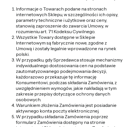
Informacje o Towarach podane na stronach
internetowych Sklepu, w szczególności ich opisy,
parametry techniczne i użytkowe oraz ceny,
stanowią zaproszenie do zawarcia Umowy, w
rozumieniu art. 71 Kodeksu Cywilnego.
Wszystkie Towary dostępne w Sklepie
Internetowym są fabrycznie nowe, zgodne z
Umową i zostały legalnie wprowadzone na rynek
polski.
W przypadku, gdy Sprzedawca stosuje mechanizmy
indywidualnego dostosowania cen na podstawie
zautomatyzowanego podejmowania decyzji,
każdorazowo przekazuje tę informację
Konsumentowi, podczas składania Zamówienia, z
uwzględnieniem wymogów, jakie nakładają w tym
zakresie przepisy dotyczące ochrony danych
osobowych.
Warunkiem złożenia Zamówienia jest posiadanie
aktywnego konta poczty elektronicznej.
W przypadku składania Zamówienia poprzez
formularz Zamówienia dostępny na stronie