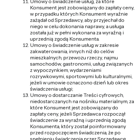
Umowy o świadczenie usług, za które
Konsument jest zobowiązany do zapłaty ceny,
w przypadku których Konsument wyraźnie
zażądał od Sprzedawcy, aby przyjechał do
niego w celu dokonania naprawy, a usługa
została już w pełni wykonana za wyraźną i
uprzednią zgodą Konsumenta.
Umowy o świadczenie usług w zakresie
zakwaterowania, innych niż do celów
mieszkalnych, przewozu rzeczy, najmu
samochodów, gastronomii, usług związanych
z wypoczynkiem, wydarzeniami
rozrywkowymi, sportowymi lub kulturalnymi,
jeżeli w umowie oznaczono dzień lub okres
świadczenia usługi;
Umowy o dostarczanie Treści cyfrowych,
niedostarczanych na nośniku materialnym, za
które Konsument jest zobowiązany do
zapłaty ceny, jeżeli Sprzedawca rozpoczął
świadczenie za wyraźną i uprzednią zgodą
Konsumenta, który został poinformowany
przed rozpoczęciem świadczenia, że po
spełnieniu świadczenia przez Sprzedawcę