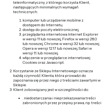
teleinformatyczny, z którego korzysta Klient,
następujących minimalnych wymagań
technicznych:
komputer lub urządzenie mobilne z
dostępem do Internetu,
dostęp do poczty elektronicznej,
przeglądarka internetowa Internet Explorer
w wersji 11 lub nowszej, Firefox w wersji 28.0
lub nowszej, Chrome w wersji 32 lub nowszej,
Opera w wersji 12.17 lub nowszej, Safari w
wersji 1.1. lub nowszej,
włączenie w przeglądarce internetowej
Cookies oraz Javascript.
Korzystanie ze Sklepu Internetowego oznacza
każdą czynność Klienta, która prowadzi do
zapoznania się przez niego z treściami zawartymi w
Sklepie.
Klient zobowiązany jest w szczególności do:
. niedostarczania i nieprzekazywania treści
zabronionych przez przepisy prawa, np. treści