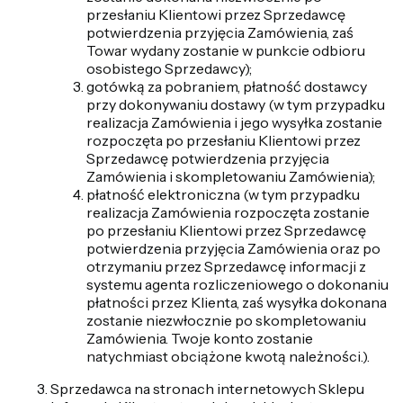
przesłaniu Klientowi przez Sprzedawcę
potwierdzenia przyjęcia Zamówienia, zaś
Towar wydany zostanie w punkcie odbioru
osobistego Sprzedawcy);
gotówką za pobraniem, płatność dostawcy
przy dokonywaniu dostawy (w tym przypadku
realizacja Zamówienia i jego wysyłka zostanie
rozpoczęta po przesłaniu Klientowi przez
Sprzedawcę potwierdzenia przyjęcia
Zamówienia i skompletowaniu Zamówienia);
płatność elektroniczna (w tym przypadku
realizacja Zamówienia rozpoczęta zostanie
po przesłaniu Klientowi przez Sprzedawcę
potwierdzenia przyjęcia Zamówienia oraz po
otrzymaniu przez Sprzedawcę informacji z
systemu agenta rozliczeniowego o dokonaniu
płatności przez Klienta, zaś wysyłka dokonana
zostanie niezwłocznie po skompletowaniu
Zamówienia. Twoje konto zostanie
natychmiast obciążone kwotą należności.).
Sprzedawca na stronach internetowych Sklepu