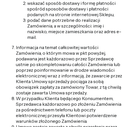
wskazać sposób dostawy i formę płatności
spośród sposobów dostawy i płatności
podanych na stronie internetowej Sklepu,
podać dane potrzebne do realizacji
Zamówienia, a w szczególności: imię i
nazwisko, miejsce zamieszkania oraz adres e-
mail.
Informacja na temat całkowitej wartości
Zamówienia, o którym mowa w pkt powyżej,
podawana jest każdorazowo przez Sprzedawcę
ustnie po skompletowaniu całości Zamówienia lub
poprzez poinformowanie w drodze wiadomości
elektronicznej wraz z informacją, że zawarcie przez
Klienta Umowy sprzedaży pociąga za sobą
obowiązek zapłaty za zamówiony Towar, z tą chwilą
zostaje zawarta Umowa sprzedaży.
W przypadku Klienta będącego Konsumentem,
Sprzedawca każdorazowo po złożeniu Zamówienia
za pośrednictwem telefonu lub poczty
elektronicznej przesyła Klientowi potwierdzenie
warunków złożonego Zamówienia.
Umowa zostaje zawarta z chwilą przesłania przez