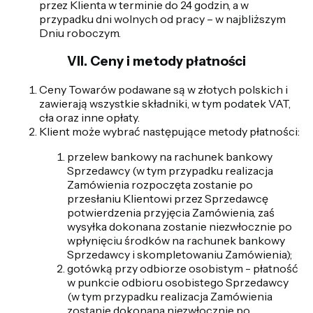
przez Klienta w terminie do 24 godzin, a w
przypadku dni wolnych od pracy – w najbliższym
Dniu roboczym.
VII. Ceny i metody płatności
Ceny Towarów podawane są w złotych polskich i
zawierają wszystkie składniki, w tym podatek VAT,
cła oraz inne opłaty.
Klient może wybrać następujące metody płatności:
przelew bankowy na rachunek bankowy
Sprzedawcy (w tym przypadku realizacja
Zamówienia rozpoczęta zostanie po
przesłaniu Klientowi przez Sprzedawcę
potwierdzenia przyjęcia Zamówienia, zaś
wysyłka dokonana zostanie niezwłocznie po
wpłynięciu środków na rachunek bankowy
Sprzedawcy i skompletowaniu Zamówienia);
gotówką przy odbiorze osobistym - płatność
w punkcie odbioru osobistego Sprzedawcy
(w tym przypadku realizacja Zamówienia
zostanie dokonana niezwłocznie po