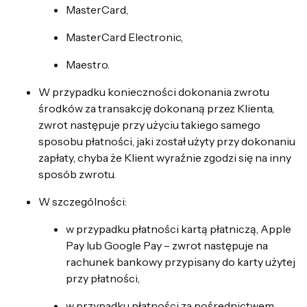
MasterCard,
MasterCard Electronic,
Maestro.
W przypadku konieczności dokonania zwrotu
środków za transakcję dokonaną przez Klienta,
zwrot następuje przy użyciu takiego samego
sposobu płatności, jaki został użyty przy dokonaniu
zapłaty, chyba że Klient wyraźnie zgodzi się na inny
sposób zwrotu.
W szczególności:
w przypadku płatności kartą płatniczą, Apple
Pay lub Google Pay – zwrot następuje na
rachunek bankowy przypisany do karty użytej
przy płatności,
w przypadku płatności za pośrednictwem