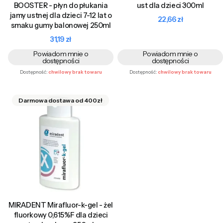
BOOSTER - płyn do płukania
ust dla dzieci 300ml
jamy ustnej dla dzieci 7-12 lat o
Cena
22,66 zł
smaku gumy balonowej 250ml
Cena
31,19 zł
Powiadom mnie o
Powiadom mnie o
dostępności
dostępności
Dostępność:
chwilowy brak towaru
Dostępność:
chwilowy brak towaru
MIRADENT Mirafluor-k-gel - żel
fluorkowy 0,615%F dla dzieci