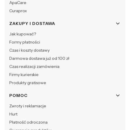
ApaCare
Curaprox
ZAKUPY I DOSTAWA
Jak kupować?
Formy płatności
Czas i koszty dostawy
Darmowa dostawa już od 100 zł
Czas realizacji zamówienia
Firmy kurierskie
Produkty gratisowe
POMOC
Zwroty i reklamacje
Hurt
Płatność odroczona