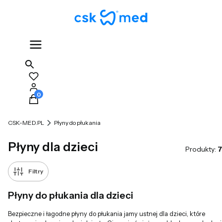
Produkty w koszyku: 0. Zobacz szczegóły
CSK-MED.PL
Płyny do płukania
Płyny dla dzieci
Produkty:
7
Filtry
Płyny do płukania dla dzieci
Bezpieczne i łagodne płyny do płukania jamy ustnej dla dzieci, które