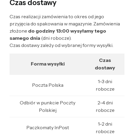
Czas dostawy
Czas realizacji zamówienia to okres od jego
przyjęcia do spakowania w magazynie. Zamówienia
złożone
do godziny 13:00 wysyłamy tego
samego dnia
(dni robocze).
Czas dostawy zależy od wybranej formy wysyłki.
Czas
Forma wysyłki
dostawy
1–3 dni
Poczta Polska
robocze
Odbiór w punkcie Poczty
2–4 dni
Polskiej
robocze
1–2 dni
Paczkomaty InPost
robocze