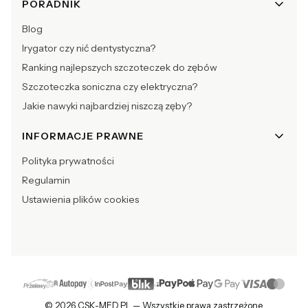
PORADNIK
Blog
Irygator czy nić dentystyczna?
Ranking najlepszych szczoteczek do zębów
Szczoteczka soniczna czy elektryczna?
Jakie nawyki najbardziej niszczą zęby?
INFORMACJE PRAWNE
Polityka prywatności
Regulamin
Ustawienia plików cookies
© 2026 CSK-MED.PL — Wszystkie prawa zastrzeżone.