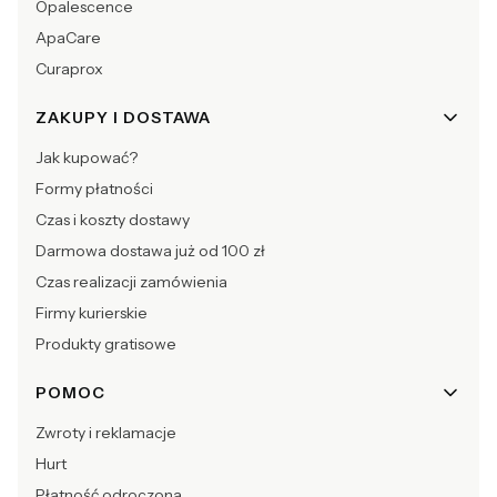
Opalescence
ApaCare
Curaprox
ZAKUPY I DOSTAWA
Jak kupować?
Formy płatności
Czas i koszty dostawy
Darmowa dostawa już od 100 zł
Czas realizacji zamówienia
Firmy kurierskie
Produkty gratisowe
POMOC
Zwroty i reklamacje
Hurt
Płatność odroczona