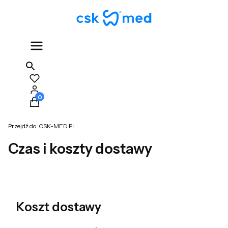
Produkty w koszyku: 0. Zobacz szczegóły
Przejdź do:
CSK-MED.PL
Czas i koszty dostawy
Koszt dostawy