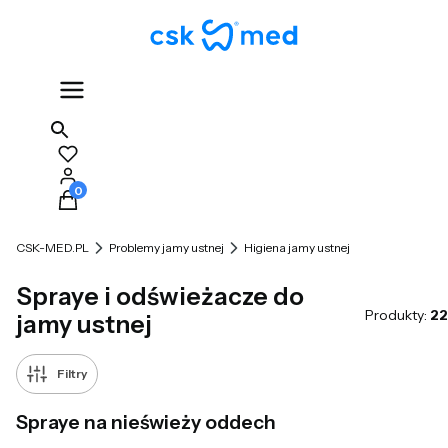
Produkty w koszyku: 0. Zobacz szczegóły
CSK-MED.PL
Problemy jamy ustnej
Higiena jamy ustnej
Spraye i odświeżacze do
Produkty:
22
jamy ustnej
Filtry
Spraye na nieświeży oddech