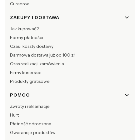
Curaprox
ZAKUPY I DOSTAWA
Jak kupować?
Formy płatności
Czas i koszty dostawy
Darmowa dostawa już od 100 zł
Czas realizacji zamówienia
Firmy kurierskie
Produkty gratisowe
POMOC
Zwroty i reklamacje
Hurt
Płatność odroczona
Gwarancje produktów