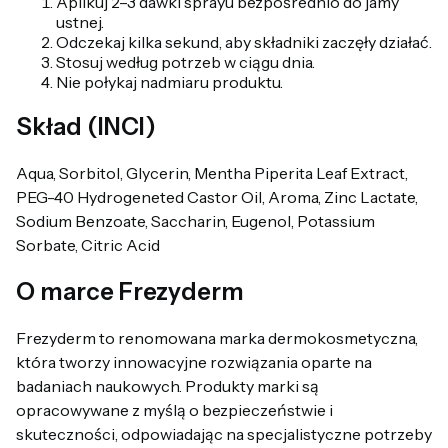
Aplikuj 2–3 dawki sprayu bezpośrednio do jamy
ustnej.
Odczekaj kilka sekund, aby składniki zaczęły działać.
Stosuj według potrzeb w ciągu dnia.
Nie połykaj nadmiaru produktu.
Skład (INCI)
Aqua, Sorbitol, Glycerin, Mentha Piperita Leaf Extract,
PEG-40 Hydrogeneted Castor Oil, Aroma, Zinc Lactate,
Sodium Benzoate, Saccharin, Eugenol, Potassium
Sorbate, Citric Acid
O marce Frezyderm
Frezyderm to renomowana marka dermokosmetyczna,
która tworzy innowacyjne rozwiązania oparte na
badaniach naukowych. Produkty marki są
opracowywane z myślą o bezpieczeństwie i
skuteczności, odpowiadając na specjalistyczne potrzeby