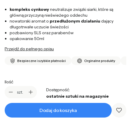
kompleks cynkowy
neutralizuje związki siarki, które są
główną przyczyną nieświeżego oddechu
nowatorski aromat o
przedłużonym działaniu
dający
długotrwałe uczucie świeżości
pozbawiony SLS oraz parabenów
opakowanie 50ml
Przejdź do pełnego opisu
Bezpieczne i szybkie płatności
Orginalne produkty
Ilość
Dostępność:
szt.
ostatnie sztuki na magazynie
Dodaj do koszyka