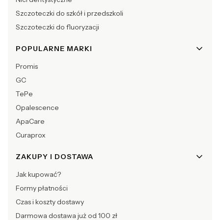
Szczoteczki do szkół i przedszkoli
Szczoteczki do fluoryzacji
POPULARNE MARKI
Promis
GC
TePe
Opalescence
ApaCare
Curaprox
ZAKUPY I DOSTAWA
Jak kupować?
Formy płatności
Czas i koszty dostawy
Darmowa dostawa już od 100 zł