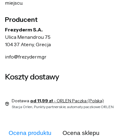
miejscu.
Producent
Frezyderm S.A.
Ulica Menandrou 75
104 37 Ateny, Grecja
info@frezyderm.gr
Koszty dostawy
Dostawa
od 11,99 zł
- ORLEN Paczka (Polska)
Stacja Orlen, Punkty partnerskie, automaty paczkowe ORLEN
Ocena produktu
Ocena sklepu