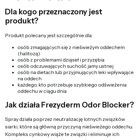
Dla kogo przeznaczony jest
produkt?
Produkt polecany jest szczególnie dla:
osób zmagających się z nieświeżym oddechem
(halitozą)
osób z problemami dziąseł i przyzębia
osób odczuwających suchość jamy ustnej
osób na dietach lub przyjmujących leki wpływające
na oddech
każdego, kto potrzebuje szybkiego odświeżenia
oddechu w ciągu dnia
Jak działa Frezyderm Odor Blocker?
Spray działa poprzez neutralizację lotnych związków
siarki, które są główną przyczyną nieświeżego oddechu.
Kompleks cynkowy wiąże te związki i eliminuje ich