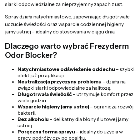
siarki odpowiedzialne za nieprzyjemny zapach z ust.
Spray działa natychmiastowo, zapewniając długotrwałe
uczucie świeżości oraz wsparcie codziennej higieny
jamy ustnej – idealny do stosowania w ciągu dnia.
Dlaczego warto wybrać Frezyderm
Odor Blocker?
Natychmiastowe odświeżenie oddechu
– szybki
efekt już po aplikacji.
Neutralizacja przyczyny problemu
– działa na
związki siarki odpowiedzialne za halitozę.
Długotrwała świeżość
– utrzymuje komfort przez
wiele godzin.
Wsparcie higieny jamy ustnej
– ogranicza rozwój
bakterii.
Bez alkoholu
– delikatny dla błony śluzowej jamy
ustnej.
Poręczna forma sprayu
– idealny do użycia w
pracy, podróży czy po posiłku.