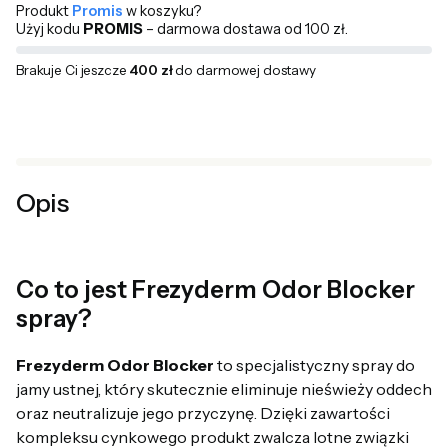
Produkt
Promis
w koszyku?
Użyj kodu
PROMIS
– darmowa dostawa od 100 zł.
Brakuje Ci jeszcze
400 zł
do darmowej dostawy
Opis
Co to jest Frezyderm Odor Blocker
spray?
Frezyderm Odor Blocker
to specjalistyczny spray do
jamy ustnej, który skutecznie eliminuje nieświeży oddech
oraz neutralizuje jego przyczynę. Dzięki zawartości
kompleksu cynkowego produkt zwalcza lotne związki