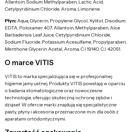
Allantoin, Sodium Methylparaben, Lactic Acid,
Cetylpyridinium Chloride, Aroma, Limonene.
Płyn:
Aqua, Glycerin, Propylene Glycol, Xylitol, Disodium
EDTA, Poloxamer 407, Allantoin, Methylparaben, Aloe
Barbadensis Leaf Juice, Cetylpyridinium Chloride,
Sodium Fluoride, Potassium Acesulfame, Propylparaben,
Menthone Glycerin Acetal, Aroma, C.I 19140, C.I. 42051.
O marce VITIS
VITIS to marka specjalizująca się w profesjonalnej
higienie jamy ustnej. Produkty VITIS powstają w oparciu
o badania stomatologiczne oraz nowoczesne
technologie, oferując skuteczną ochronę zębów i
dziąseł. W ofercie marki znajdują się specjalistyczne
pasty, płyny i akcesoria przeznaczone m.in. dla osób z
aparatami ortodontycznymi.