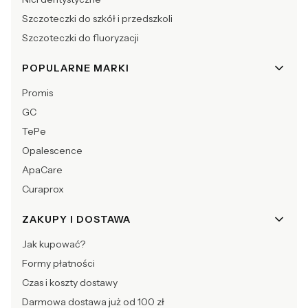
Szczoteczki do szkół i przedszkoli
Szczoteczki do fluoryzacji
POPULARNE MARKI
Promis
GC
TePe
Opalescence
ApaCare
Curaprox
ZAKUPY I DOSTAWA
Jak kupować?
Formy płatności
Czas i koszty dostawy
Darmowa dostawa już od 100 zł