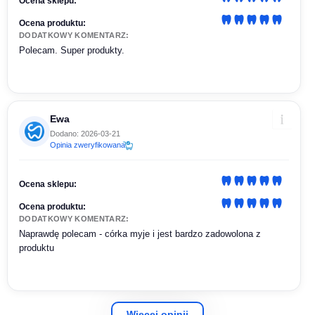
Ocena sklepu:
Ocena produktu:
DODATKOWY KOMENTARZ:
Polecam. Super produkty.
Ewa
Dodano: 2026-03-21
Opinia zweryfikowana
Ocena sklepu:
Ocena produktu:
DODATKOWY KOMENTARZ:
Naprawdę polecam - córka myje i jest bardzo zadowolona z
produktu
Więcej opinii