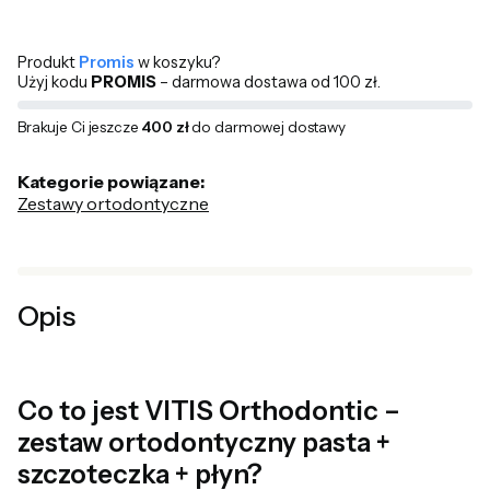
Produkt
Promis
w koszyku?
Użyj kodu
PROMIS
– darmowa dostawa od 100 zł.
Brakuje Ci jeszcze
400 zł
do darmowej dostawy
Kategorie powiązane:
Zestawy ortodontyczne
Opis
Co to jest VITIS Orthodontic –
zestaw ortodontyczny pasta +
szczoteczka + płyn?