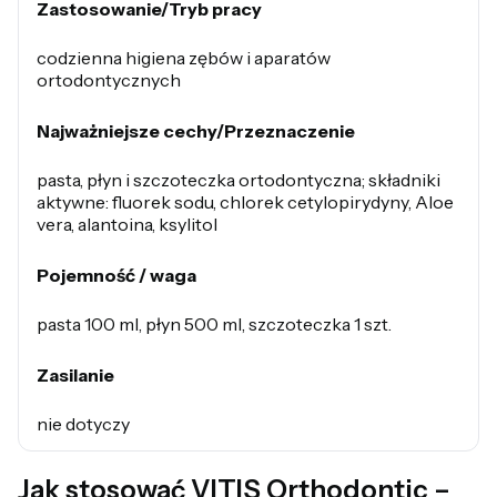
Zastosowanie/Tryb pracy
codzienna higiena zębów i aparatów
ortodontycznych
Najważniejsze cechy/Przeznaczenie
pasta, płyn i szczoteczka ortodontyczna; składniki
aktywne: fluorek sodu, chlorek cetylopirydyny, Aloe
vera, alantoina, ksylitol
Pojemność / waga
pasta 100 ml, płyn 500 ml, szczoteczka 1 szt.
Zasilanie
nie dotyczy
Jak stosować VITIS Orthodontic –