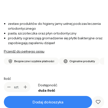
zestaw produktów do higieny jamy ustnej podczas leczenia
ortodontycznego
pasta, szczoteczka oraz płyn ortodontyczny
produkty ograniczają gromadzenie się płytki bakteryjne oraz
zapobiegają zapaleniu dziąseł
Przejdź do pełnego opisu
Bezpieczne i szybkie płatności
Orginalne produkty
Ilość
Dostępność:
szt.
duża ilość
Dodaj do koszyka