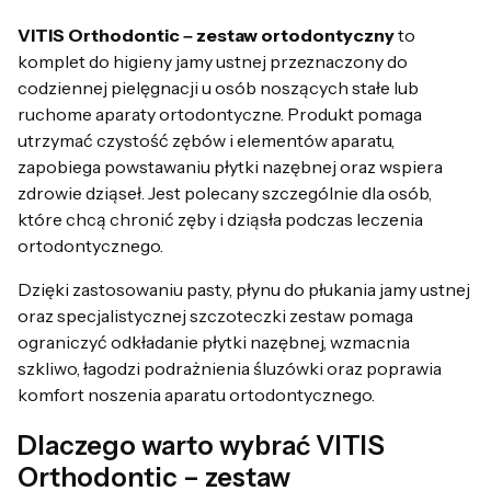
VITIS Orthodontic – zestaw ortodontyczny
to
komplet do higieny jamy ustnej przeznaczony do
codziennej pielęgnacji u osób noszących stałe lub
ruchome aparaty ortodontyczne. Produkt pomaga
utrzymać czystość zębów i elementów aparatu,
zapobiega powstawaniu płytki nazębnej oraz wspiera
zdrowie dziąseł. Jest polecany szczególnie dla osób,
które chcą chronić zęby i dziąsła podczas leczenia
ortodontycznego.
Dzięki zastosowaniu pasty, płynu do płukania jamy ustnej
oraz specjalistycznej szczoteczki zestaw pomaga
ograniczyć odkładanie płytki nazębnej, wzmacnia
szkliwo, łagodzi podrażnienia śluzówki oraz poprawia
komfort noszenia aparatu ortodontycznego.
Dlaczego warto wybrać VITIS
Orthodontic – zestaw