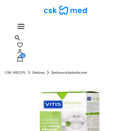
Produkty w koszyku: 0. Zobacz szczegóły
CSK-MED.PL
Zestawy
Zestawy ortodontyczne