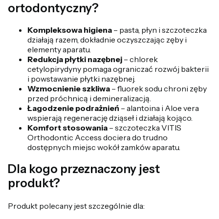
ortodontyczny?
Kompleksowa higiena
– pasta, płyn i szczoteczka
działają razem, dokładnie oczyszczając zęby i
elementy aparatu.
Redukcja płytki nazębnej
– chlorek
cetylopirydyny pomaga ograniczać rozwój bakterii
i powstawanie płytki nazębnej.
Wzmocnienie szkliwa
– fluorek sodu chroni zęby
przed próchnicą i demineralizacją.
Łagodzenie podrażnień
– alantoina i Aloe vera
wspierają regenerację dziąseł i działają kojąco.
Komfort stosowania
– szczoteczka VITIS
Orthodontic Access dociera do trudno
dostępnych miejsc wokół zamków aparatu.
Dla kogo przeznaczony jest
produkt?
Produkt polecany jest szczególnie dla: