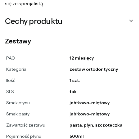
się ze specjalistą.
Cechy produktu
Zestawy
PAO
12 miesięcy
Kategoria
zestaw ortodontyczny
Ilość
1 szt.
SLS
tak
Smak płynu
jabłkowo-miętowy
Smak pasty
jabłkowo-miętowy
Zawartość zestawu
pasta, płyn, szczoteczka
Pojemność płynu
500ml