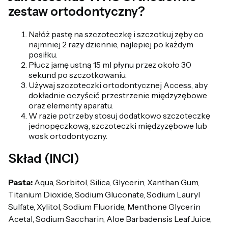
zestaw ortodontyczny?
Nałóż pastę na szczoteczkę i szczotkuj zęby co
najmniej 2 razy dziennie, najlepiej po każdym
posiłku.
Płucz jamę ustną 15 ml płynu przez około 30
sekund po szczotkowaniu.
Używaj szczoteczki ortodontycznej Access, aby
dokładnie oczyścić przestrzenie międzyzębowe
oraz elementy aparatu.
W razie potrzeby stosuj dodatkowo szczoteczkę
jednopęczkową, szczoteczki międzyzębowe lub
wosk ortodontyczny.
Skład (INCI)
Pasta:
Aqua, Sorbitol, Silica, Glycerin, Xanthan Gum,
Titanium Dioxide, Sodium Gluconate, Sodium Lauryl
Sulfate, Xylitol, Sodium Fluoride, Menthone Glycerin
Acetal, Sodium Saccharin, Aloe Barbadensis Leaf Juice,