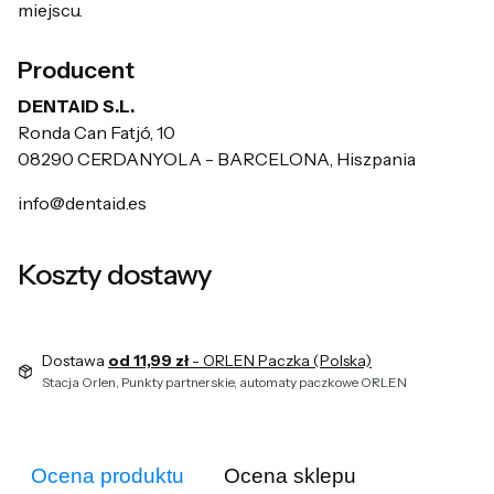
miejscu.
Producent
DENTAID S.L.
Ronda Can Fatjó, 10
08290 CERDANYOLA - BARCELONA, Hiszpania
info@dentaid.es
Koszty dostawy
Dostawa
od 11,99 zł
- ORLEN Paczka (Polska)
Stacja Orlen, Punkty partnerskie, automaty paczkowe ORLEN
Ocena produktu
Ocena sklepu