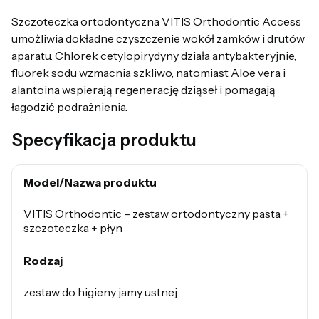
Szczoteczka ortodontyczna VITIS Orthodontic Access
umożliwia dokładne czyszczenie wokół zamków i drutów
aparatu. Chlorek cetylopirydyny działa antybakteryjnie,
fluorek sodu wzmacnia szkliwo, natomiast Aloe vera i
alantoina wspierają regenerację dziąseł i pomagają
łagodzić podrażnienia.
Specyfikacja produktu
Model/Nazwa produktu
VITIS Orthodontic – zestaw ortodontyczny pasta +
szczoteczka + płyn
Rodzaj
zestaw do higieny jamy ustnej