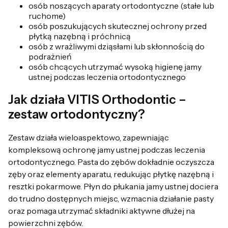
osób noszących aparaty ortodontyczne (stałe lub
ruchome)
osób poszukujących skutecznej ochrony przed
płytką nazębną i próchnicą
osób z wrażliwymi dziąsłami lub skłonnością do
podrażnień
osób chcących utrzymać wysoką higienę jamy
ustnej podczas leczenia ortodontycznego
Jak działa VITIS Orthodontic –
zestaw ortodontyczny?
Zestaw działa wieloaspektowo, zapewniając
kompleksową ochronę jamy ustnej podczas leczenia
ortodontycznego. Pasta do zębów dokładnie oczyszcza
zęby oraz elementy aparatu, redukując płytkę nazębną i
resztki pokarmowe. Płyn do płukania jamy ustnej dociera
do trudno dostępnych miejsc, wzmacnia działanie pasty
oraz pomaga utrzymać składniki aktywne dłużej na
powierzchni zębów.