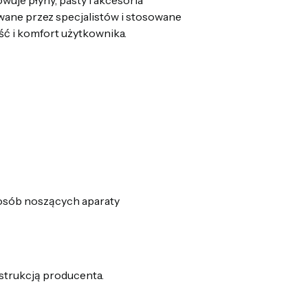
wuje płyny, pasty i akcesoria
ane przez specjalistów i stosowane
ść i komfort użytkownika.
 osób noszących aparaty
strukcją producenta.