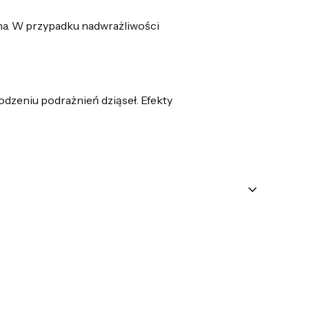
oina. W przypadku nadwrażliwości
dzeniu podrażnień dziąseł. Efekty