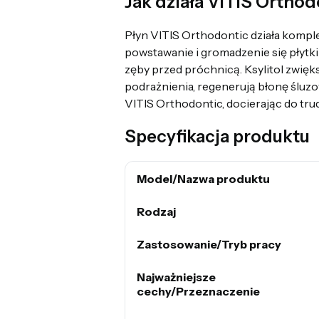
Jak działa VITIS Orthod
Płyn VITIS Orthodontic działa komp
powstawanie i gromadzenie się płytki
zęby przed próchnicą. Ksylitol zwięks
podrażnienia, regenerują błonę śluz
VITIS Orthodontic, docierając do tru
Specyfikacja produktu
Model/Nazwa produktu
Rodzaj
Zastosowanie/Tryb pracy
Najważniejsze
cechy/Przeznaczenie