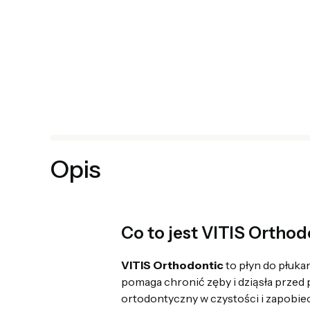
Opis
Co to jest VITIS Orthod
VITIS Orthodontic
to płyn do płuka
pomaga chronić zęby i dziąsła przed 
ortodontyczny w czystości i zapobie