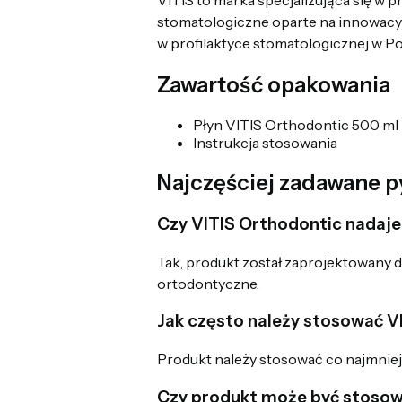
VITIS to marka specjalizująca się w p
stomatologiczne oparte na innowacy
w profilaktyce stomatologicznej w Po
Zawartość opakowania
Płyn VITIS Orthodontic 500 ml
Instrukcja stosowania
Najczęściej zadawane p
Czy VITIS Orthodontic nadaje
Tak, produkt został zaprojektowany 
ortodontyczne.
Jak często należy stosować V
Produkt należy stosować co najmniej 
Czy produkt może być stosowa