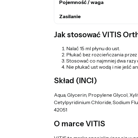
Pojemność / waga
Zasilanie
Jak stosować VITIS Ort
Nalać 15 ml płynu do ust.
Płukać bez rozcieńczania przez
Stosować co najmniej dwa razy 
Nie płukać ust wodą i nie jeść a
Skład (INCI)
Aqua, Glycerin, Propylene Glycol, Xyl
Cetylpyridinium Chloride, Sodium Flu
42051
O marce VITIS