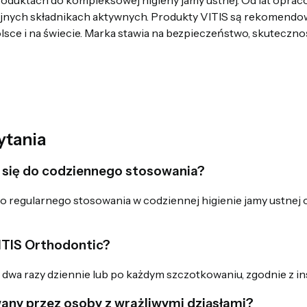
roduktach do kompleksowej higieny jamy ustnej. Od lat opraco
jnych składnikach aktywnych. Produkty VITIS są rekomendow
lsce i na świecie. Marka stawia na bezpieczeństwo, skuteczno
ytania
 się do codziennego stosowania?
do regularnego stosowania w codziennej higienie jamy ustnej
ITIS Orthodontic?
dwa razy dziennie lub po każdym szczotkowaniu, zgodnie z in
ny przez osoby z wrażliwymi dziąsłami?