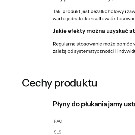
Tak, produkt jest bezalkoholowy i zaw
warto jednak skonsultować stosowan
Jakie efekty można uzyskać s
Regularne stosowanie może pomóc w r
zależą od systematyczności i indywi
Cechy produktu
Płyny do płukania jamy ust
PAO
SLS