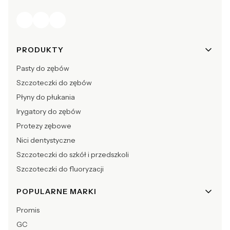
Linki w stopce
PRODUKTY
Pasty do zębów
Szczoteczki do zębów
Płyny do płukania
Irygatory do zębów
Protezy zębowe
Nici dentystyczne
Szczoteczki do szkół i przedszkoli
Szczoteczki do fluoryzacji
POPULARNE MARKI
Promis
GC