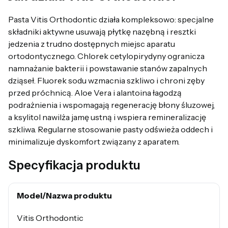
Pasta Vitis Orthodontic działa kompleksowo: specjalne
składniki aktywne usuwają płytkę nazębną i resztki
jedzenia z trudno dostępnych miejsc aparatu
ortodontycznego. Chlorek cetylopirydyny ogranicza
namnażanie bakterii i powstawanie stanów zapalnych
dziąseł. Fluorek sodu wzmacnia szkliwo i chroni zęby
przed próchnicą. Aloe Vera i alantoina łagodzą
podrażnienia i wspomagają regenerację błony śluzowej,
a ksylitol nawilża jamę ustną i wspiera remineralizację
szkliwa. Regularne stosowanie pasty odświeża oddech i
minimalizuje dyskomfort związany z aparatem.
Specyfikacja produktu
Model/Nazwa produktu
Vitis Orthodontic