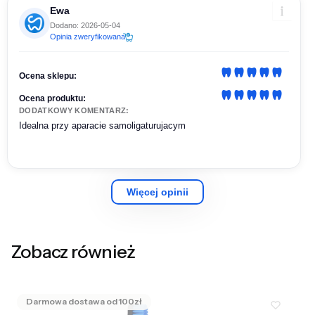
Ewa
Dodano: 2026-05-04
Opinia zweryfikowana
Ocena sklepu:
Ocena produktu:
DODATKOWY KOMENTARZ:
Idealna przy aparacie samoligaturujacym
Więcej opinii
Zobacz również