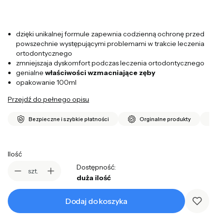
dzięki unikalnej formule zapewnia codzienną ochronę przed
powszechnie występującymi problemami w trakcie leczenia
ortodontycznego
zmniejszaja dyskomfort podczas leczenia ortodontycznego
genialne
właściwości wzmacniające zęby
opakowanie 100ml
Przejdź do pełnego opisu
Bezpieczne i szybkie płatności
Orginalne produkty
Ilość
Dostępność:
szt.
duża ilość
Dodaj do koszyka