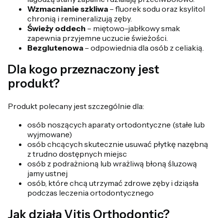
Wzmacnianie szkliwa
– fluorek sodu oraz ksylitol
chronią i remineralizują zęby.
Świeży oddech
– miętowo-jabłkowy smak
zapewnia przyjemne uczucie świeżości.
Bezglutenowa
– odpowiednia dla osób z celiakią.
Dla kogo przeznaczony jest
produkt?
Produkt polecany jest szczególnie dla:
osób noszących aparaty ortodontyczne (stałe lub
wyjmowane)
osób chcących skutecznie usuwać płytkę nazębną
z trudno dostępnych miejsc
osób z podrażnioną lub wrażliwą błoną śluzową
jamy ustnej
osób, które chcą utrzymać zdrowe zęby i dziąsła
podczas leczenia ortodontycznego
Jak działa Vitis Orthodontic?