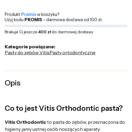
Produkt
Promis
w koszyku?
Użyj kodu
PROMIS
– darmowa dostawa od 100 zł.
Brakuje Ci jeszcze
400 zł
do darmowej dostawy
Kategorie powiązane:
Pasty do zębów Vitis
Pasty ortodontyczne
Opis
Co to jest Vitis Orthodontic pasta?
Vitis Orthodontic
to pasta do zębów, przeznaczona do
higieny jamy ustnej osób noszących aparaty