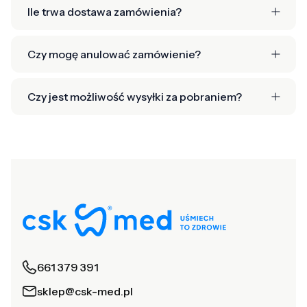
Ile trwa dostawa zamówienia?
Czy mogę anulować zamówienie?
Czy jest możliwość wysyłki za pobraniem?
661 379 391
sklep@csk-med.pl