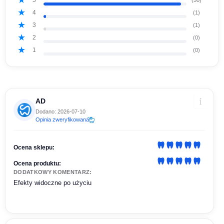
4
(1)
3
(1)
2
(0)
1
(0)
AD
Dodano: 2026-07-10
Opinia zweryfikowana
Ocena sklepu:
Ocena produktu:
DODATKOWY KOMENTARZ:
Efekty widoczne po użyciu