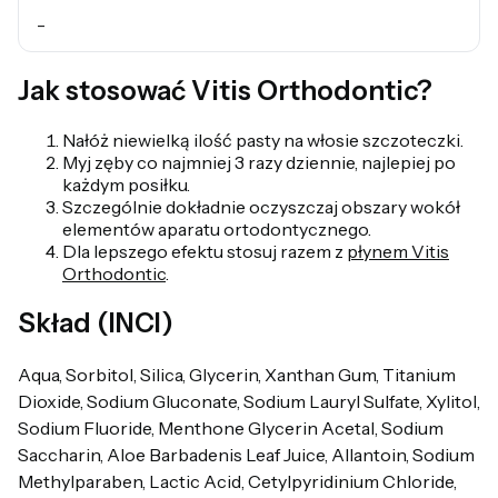
-
Jak stosować Vitis Orthodontic?
Nałóż niewielką ilość pasty na włosie szczoteczki.
Myj zęby co najmniej 3 razy dziennie, najlepiej po
każdym posiłku.
Szczególnie dokładnie oczyszczaj obszary wokół
elementów aparatu ortodontycznego.
Dla lepszego efektu stosuj razem z
płynem Vitis
Orthodontic
.
Skład (INCI)
Aqua, Sorbitol, Silica, Glycerin, Xanthan Gum, Titanium
Dioxide, Sodium Gluconate, Sodium Lauryl Sulfate, Xylitol,
Sodium Fluoride, Menthone Glycerin Acetal, Sodium
Saccharin, Aloe Barbadenis Leaf Juice, Allantoin, Sodium
Methylparaben, Lactic Acid, Cetylpyridinium Chloride,