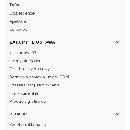
TePe
Opalescence
ApaCare
Curaprox
ZAKUPY I DOSTAWA
Jak kupować?
Formy płatności
Czas i koszty dostawy
Darmowa dostawa już od 100 zł
Czas realizacji zamówienia
Firmy kurierskie
Produkty gratisowe
POMOC
Zwroty i reklamacje