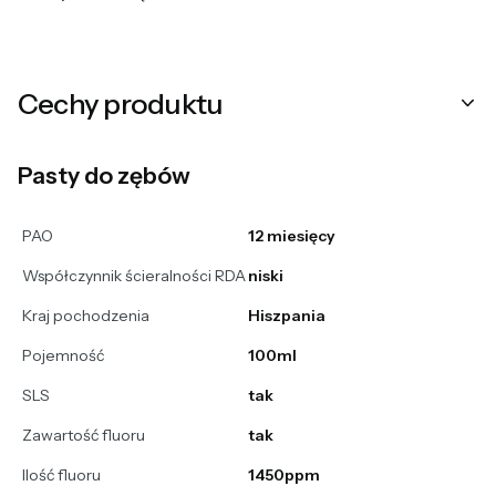
Cechy produktu
Pasty do zębów
PAO
12 miesięcy
Współczynnik ścieralności RDA
niski
Kraj pochodzenia
Hiszpania
Pojemność
100ml
SLS
tak
Zawartość fluoru
tak
Ilość fluoru
1450ppm