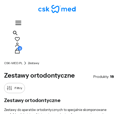
Produkty w koszyku: 0. Zobacz szczegóły
CSK-MED.PL
Zestawy
Zestawy ortodontyczne
Produkty:
18
Filtry
Zestawy ortodontyczne
Zestawy do aparatów ortodontycznych to specjalnie skomponowane