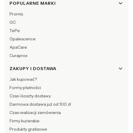
POPULARNE MARKI
Promis
GC
TePe
Opalescence
ApaCare
Curaprox
ZAKUPY I DOSTAWA
Jak kupować?
Formy płatności
Czas i koszty dostawy
Darmowa dostawa już od 100 zł
Czas realizacji zamówienia
Firmy kurierskie
Produkty gratisowe