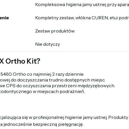
Kompleksowa higiena jamy ustnej przy apar
enie
Kompletny zestaw, włókna CUREN, etui podr
Zestaw produktów
Nie dotyczy
 Ortho Kit?
5460 Ortho co najmniej 2 razy dziennie.
owej do doczyszczania trudno dostępnych miejsc.
we CPS do oczyszczania przestrzeni międzyzębowych.
rtodontycznego w miejscach podrażnień.
lizująca się w profesjonalnej higienie jamy ustnej. Produkt
, a jednocześnie bezpieczną pielęgnację.