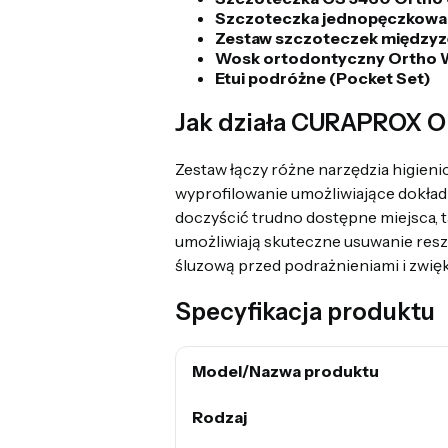
Szczoteczka jednopęczkowa 
Zestaw szczoteczek międzyzę
Wosk ortodontyczny Ortho 
Etui podróżne (Pocket Set)
Jak działa CURAPROX O
Zestaw łączy różne narzędzia higieni
wyprofilowanie umożliwiające dokła
doczyścić trudno dostępne miejsca, 
umożliwiają skuteczne usuwanie resz
śluzową przed podrażnieniami i zwię
Specyfikacja produktu
Model/Nazwa produktu
Rodzaj