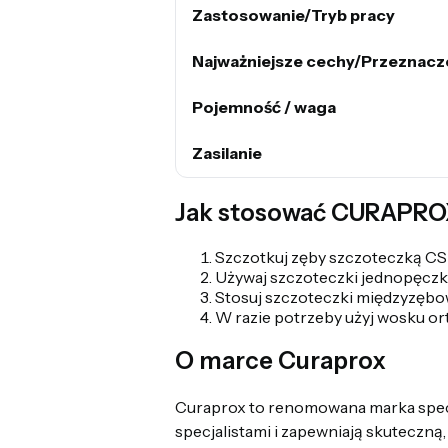
Zastosowanie/Tryb pracy
Najważniejsze cechy/Przeznacz
Pojemność / waga
Zasilanie
Jak stosować CURAPROX
Szczotkuj zęby szczoteczką CS 
Używaj szczoteczki jednopęczk
Stosuj szczoteczki międzyzębo
W razie potrzeby użyj wosku o
O marce Curaprox
Curaprox to renomowana marka specja
specjalistami i zapewniają skuteczną