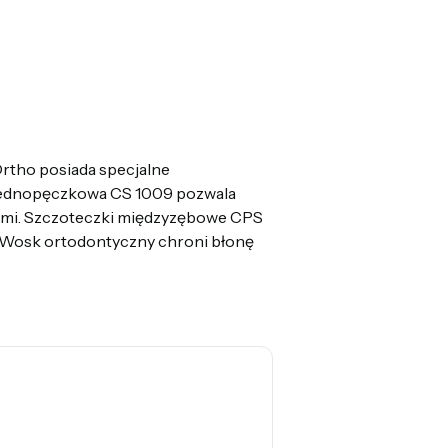
Ortho posiada specjalne
 jednopęczkowa CS 1009 pozwala
wcami. Szczoteczki międzyzębowe CPS
h. Wosk ortodontyczny chroni błonę