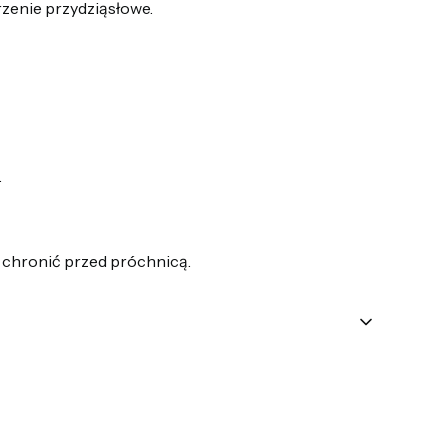
rzenie przydziąsłowe.
.
 chronić przed próchnicą.