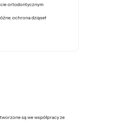
acie ortodontycznym
óżne, ochrona dziąseł
y tworzone są we współpracy ze