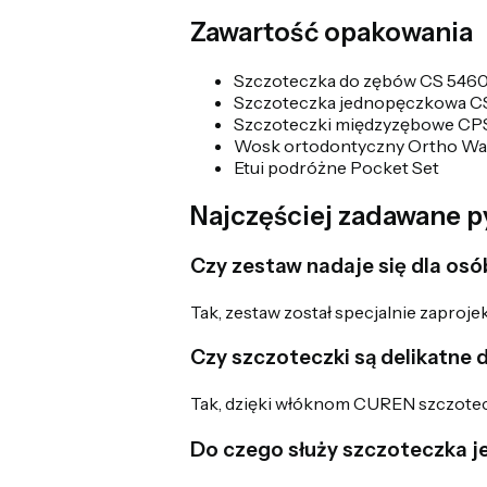
Zawartość opakowania
Szczoteczka do zębów CS 5460 
Szczoteczka jednopęczkowa CS
Szczoteczki międzyzębowe CPS 0
Wosk ortodontyczny Ortho W
Etui podróżne Pocket Set
Najczęściej zadawane p
Czy zestaw nadaje się dla os
Tak, zestaw został specjalnie zapro
Czy szczoteczki są delikatne d
Tak, dzięki włóknom CUREN szczotecz
Do czego służy szczoteczka 