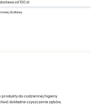
ostawa od 100 zł.
mowej dostawy
 produkty do codziennej higieny
żliwić dokładne czyszczenie zębów,