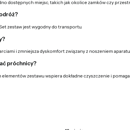
dno dostępnych miejsc, takich jak okolice zamków czy przest
podróż?
Set zestaw jest wygodny do transportu.
y?
rciami i zmniejsza dyskomfort związany z noszeniem aparatu
ać próchnicy?
h elementów zestawu wspiera dokładne czyszczenie i pomaga