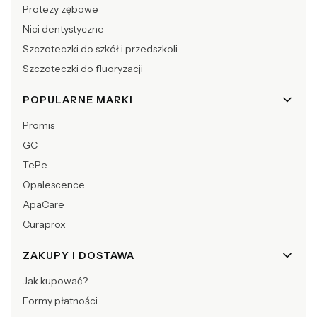
Protezy zębowe
Nici dentystyczne
Szczoteczki do szkół i przedszkoli
Szczoteczki do fluoryzacji
POPULARNE MARKI
Promis
GC
TePe
Opalescence
ApaCare
Curaprox
ZAKUPY I DOSTAWA
Jak kupować?
Formy płatności