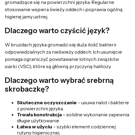
gromadzące się na powierzchni języka. Regularne
stosowanie wspiera świeży oddech i poprawia ogólną
higienę jamy ustnej.
Dlaczego warto czyścić język?
W bruzdach języka gromadzi się duża ilość bakterii
odpowiedzialnych za nieświeży oddech. Ich usunięcie
pomaga ograniczyć powstawanie lotnych związków
siarki (VSC), które są główną przyczyną halitozy.
Dlaczego warto wybrać srebrną
skrobaczkę?
Skuteczne oczyszczanie
– usuwa nalot i bakterie
z powierzchni języka.
Trwała konstrukcja
– solidne wykonanie zapewnia
długie użytkowanie.
Łatwa w użyciu
– szybki element codziennej
rutyny higienicznej.