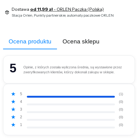
Dostawa
od 11,99 zł
- ORLEN Paczka (Polska)
Stacja Orlen, Punkty partnerskie, automaty paczkowe ORLEN
Ocena produktu
Ocena sklepu
5
Opinie, z których została wyliczona średnia, są wystawione przez
zweryfikowanych klientów, którzy dokonali zakupu w sklepie.
5
(1)
4
(0)
3
(0)
2
(0)
1
(0)