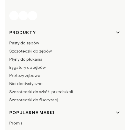
Linki w stopce
PRODUKTY
Pasty do zębów
Szczoteczki do zębów
Płyny do płukania
Irygatory do zębów
Protezy zębowe
Nici dentystyczne
Szczoteczki do szkół i przedszkoli
Szczoteczki do fluoryzacji
POPULARNE MARKI
Promis