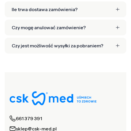
Ile trwa dostawa zamówienia?
Czy mogę anulować zamówienie?
Czy jest możliwość wysyłki za pobraniem?
661 379 391
sklep@csk-med.pl