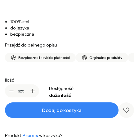
100% stal
do języka
bezpieczna
Przejdź do pełnego opisu
Bezpieczne i szybkie płatności
Orginalne produkty
Ilość
Dostępność:
szt.
duża ilość
Dodaj do koszyka
Produkt
Promis
w koszyku?