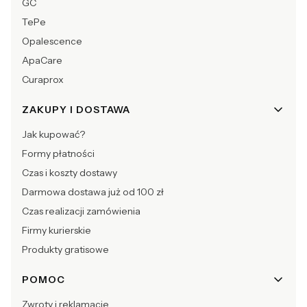
GC
TePe
Opalescence
ApaCare
Curaprox
ZAKUPY I DOSTAWA
Jak kupować?
Formy płatności
Czas i koszty dostawy
Darmowa dostawa już od 100 zł
Czas realizacji zamówienia
Firmy kurierskie
Produkty gratisowe
POMOC
Zwroty i reklamacje