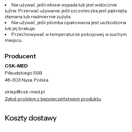
Nie używać, jeśli włosie wypada lub jest widocznie
luźne. Przerwać używanie, jeśli szczoteczka jest pęknięta,
złamana lub nadmiernie zużyta.
Nie używać, jeśli plomba opakowania jest uszkodzona
lub jej brakuje.
Przechowywać w temperaturze pokojowej, w suchym
miejscu.
Producent
CSK-MED
Piłsudskiego 59B
48-303 Nysa, Polska
sklep@csk-med.pl
Zgłoś problem z bezpieczeństwem produktu
Koszty dostawy