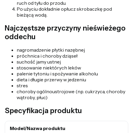
ruch od tyłu do przodu.
Po użyciu dokładnie opłucz skrobaczkę pod
bieżącą wodą.
Najczęstsze przyczyny nieświeżego
oddechu
nagromadzenie płytki nazębnej
próchnica i choroby dziąseł
suchość jamy ustnej
stosowanie niektórych leków
palenie tytoniu i spożywanie alkoholu
dieta i długie przerwy w jedzeniu
stres
choroby ogólnoustrojowe (np. cukrzyca, choroby
wątroby, płuc)
Specyfikacja produktu
Model/Nazwa produktu