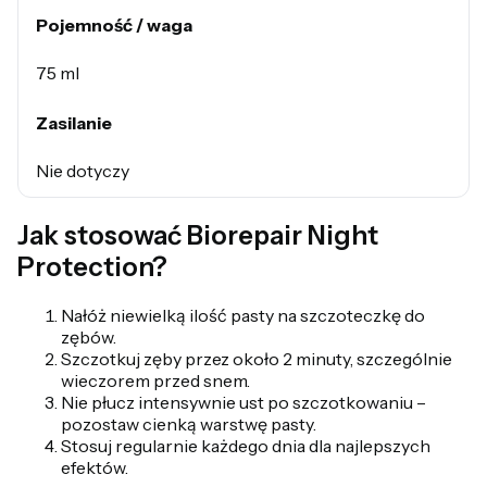
Pojemność / waga
75 ml
Zasilanie
Nie dotyczy
Jak stosować Biorepair Night
Protection?
Nałóż niewielką ilość pasty na szczoteczkę do
zębów.
Szczotkuj zęby przez około 2 minuty, szczególnie
wieczorem przed snem.
Nie płucz intensywnie ust po szczotkowaniu –
pozostaw cienką warstwę pasty.
Stosuj regularnie każdego dnia dla najlepszych
efektów.