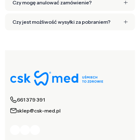
Czy mogę anulować zamówienie?
Czy jest możliwość wysyłki za pobraniem?
661 379 391
sklep@csk-med.pl