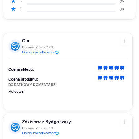
2
(0)
1
(0)
Ola
Dodano: 2026-02-03
Opinia zweryfikowana
Ocena sklepu:
Ocena produktu:
DODATKOWY KOMENTARZ:
Polecam
Zdzisław z Bydgoszczy
Dodano: 2026-01-23
Opinia zweryfikowana