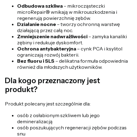
Odbudowa szkliwa
– mikrocząsteczki
microRepair® wnikają w mikrouszkodzenia i
regenerują powierzchnię zębów.
Działanie nocne
– tworzy ochronną warstwę
działającą przez całą noc.
Zmniejszenie nadwrażliwości
– zamyka kanaliki
zębiny i redukuje dyskomfort.
Ochrona antybakteryjna
– cynk PCA i ksylitol
ograniczają rozwój bakterii.
Bez fluoru i SLS
– delikatna formuła odpowiednia
również dla młodszych użytkowników.
Dla kogo przeznaczony jest
produkt?
Produkt polecany jest szczególnie dla:
osób z osłabionym szkliwem lub jego
demineralizacją
osób poszukujących regeneracji zębów podczas
snu