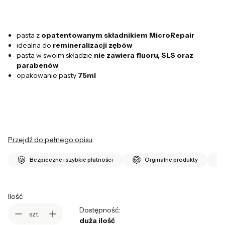
pasta z
opatentowanym składnikiem MicroRepair
idealna do
remineralizacji zębów
pasta w swoim składzie
nie zawiera fluoru, SLS oraz
parabenów
opakowanie pasty
75ml
Przejdź do pełnego opisu
Bezpieczne i szybkie płatności
Orginalne produkty
Ilość
Dostępność:
szt.
duża ilość