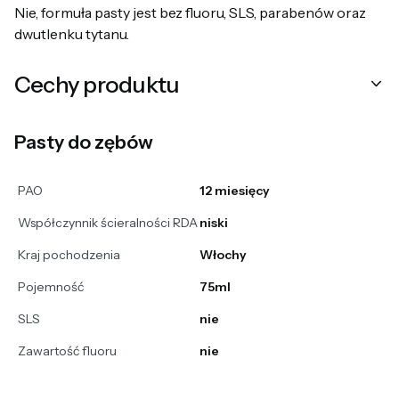
Nie, formuła pasty jest bez fluoru, SLS, parabenów oraz
dwutlenku tytanu.
Cechy produktu
Pasty do zębów
PAO
12 miesięcy
Współczynnik ścieralności RDA
niski
Kraj pochodzenia
Włochy
Pojemność
75ml
SLS
nie
Zawartość fluoru
nie