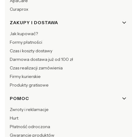
ApaCare
Curaprox
ZAKUPY I DOSTAWA
Jak kupować?
Formy płatności
Czas i koszty dostawy
Darmowa dostawa już od 100 zł
Czas realizacji zamówienia
Firmy kurierskie
Produkty gratisowe
POMOC
Zwroty i reklamacje
Hurt
Płatność odroczona
Gwarancje produktów