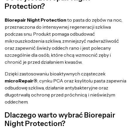
Protection?
Biorepair Night Protection
to pasta do zębów na noc,
przeznaczona do intensywnej regeneracji szkliwa
podczas snu. Produkt pomaga odbudować
mikrouszkodzenia szkliwa, zmniejszyć nadwrażliwość
oraz zapewnić świeży oddech rano i jest polecany
szczególnie dla osób, które chcą wzmocnić zęby i
chronić je przed działaniem kwasów.
Dzięki zastosowaniu bioaktywnych cząsteczek
microRepair®
, cynku PCA oraz ksylitolu pasta zapewnia
odbudowę szkliwa, działanie antybakteryjne oraz
długotrwałą ochronę przed próchnicą i nieświeżym
oddechem.
Dlaczego warto wybrać Biorepair
Night Protection?