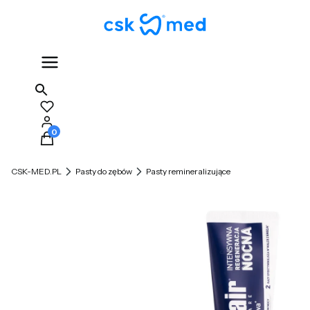
Produkty w koszyku: 0. Zobacz szczegóły
CSK-MED.PL
Pasty do zębów
Pasty remineralizujące