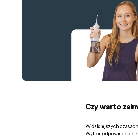
Czy warto zain
W dzisiejszych czasach
Wybór odpowiednich na