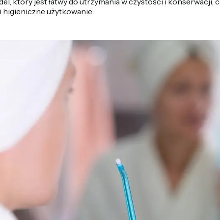
l, który jest łatwy do utrzymania w czystości i konserwacji, 
i higieniczne użytkowanie.