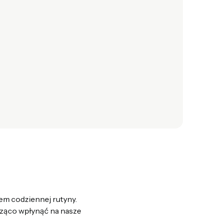
em codziennej rutyny.
cząco wpłynąć na nasze