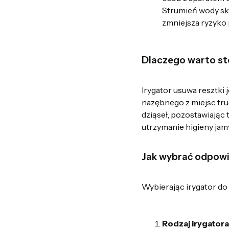
Strumień wody sku
zmniejsza ryzyko
Dlaczego warto st
Irygator usuwa resztki 
nazębnego z miejsc tru
dziąseł, pozostawiając
utrzymanie higieny jam
Jak wybrać odpowi
Wybierając irygator do
Rodzaj irygator