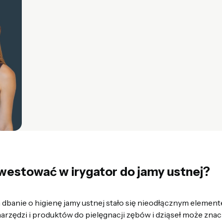
westować w irygator do jamy ustnej?
 dbanie o higienę jamy ustnej stało się nieodłącznym element
rzędzi i produktów do pielęgnacji zębów i dziąseł może zna