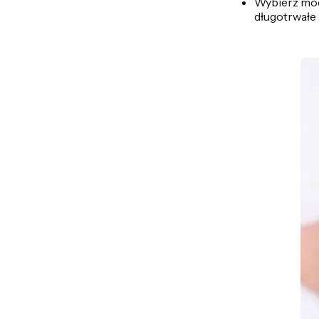
Wybierz mode
długotrwałe 