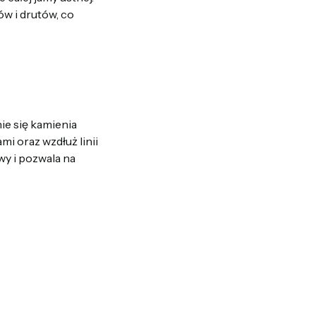
w i drutów, co
ie się kamienia
i oraz wzdłuż linii
wy i pozwala na