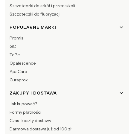
Szczoteczki do szkół i przedszkoli
Szczoteczki do fluoryzacji
POPULARNE MARKI
Promis
GC
TePe
Opalescence
ApaCare
Curaprox
ZAKUPY I DOSTAWA
Jak kupować?
Formy płatności
Czas i koszty dostawy
Darmowa dostawa już od 100 zł