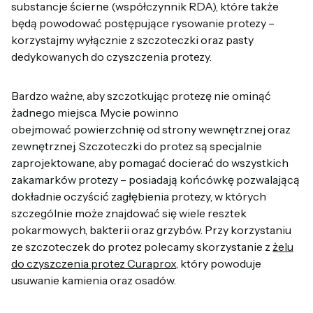
substancje ścierne (współczynnik RDA), które także
będą powodować postępujące rysowanie protezy –
korzystajmy wyłącznie z szczoteczki oraz pasty
dedykowanych do czyszczenia protezy.
Bardzo ważne, aby szczotkując protezę nie ominąć
żadnego miejsca. Mycie powinno
obejmować powierzchnię od strony wewnętrznej oraz
zewnętrznej. Szczoteczki do protez są specjalnie
zaprojektowane, aby pomagać docierać do wszystkich
zakamarków protezy – posiadają końcówkę pozwalającą
dokładnie oczyścić zagłębienia protezy, w których
szczególnie może znajdować się wiele resztek
pokarmowych, bakterii oraz grzybów. Przy korzystaniu
ze szczoteczek do protez polecamy skorzystanie z
żelu
do czyszczenia protez Curaprox
, który powoduje
usuwanie kamienia oraz osadów.