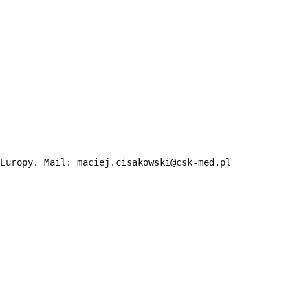
Europy. Mail: maciej.cisakowski@csk-med.pl
