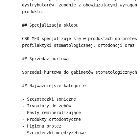
dystrybutorów, zgodnie z obowiązującymi wymagan
produktu.

## Specjalizacja sklepu

CSK-MED specjalizuje się w produktach do profes
profilaktyki stomatologicznej, ortodoncji oraz 
## Sprzedaż hurtowa
Sprzedaż hurtowa do gabinetów stomatologicznych
## Najważniejsze kategorie

- Szczoteczki soniczne

- Irygatory do zębów

- Pasty remineralizujące

- Produkty ortodontyczne

- Higiena protez

- Szczoteczki międzyzębowe
