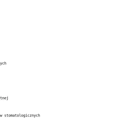
ych

tnej

w stomatologicznych
