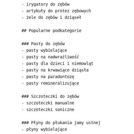
- irygatory do zębów

- artykuły do protez zębowych

- żele do zębów i dziąseł

## Popularne podkategorie

### Pasty do zębów

- pasty wybielające

- pasty na nadwrażliwość

- pasty dla dzieci i niemowląt

- pasty na krwawiące dziąsła

- pasty na paradontozę

- pasty remineralizujące

### Szczoteczki do zębów

- szczoteczki manualne

- szczoteczki soniczne

### Płyny do płukania jamy ustnej

- płyny wybielające
