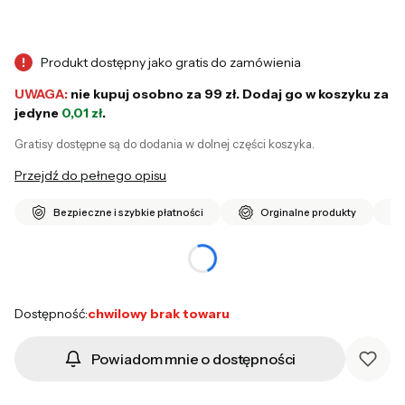
Produkt dostępny jako gratis do zamówienia
!
UWAGA:
nie kupuj osobno za 99 zł. Dodaj go w koszyku za
jedyne
0,01 zł
.
Gratisy dostępne są do dodania w dolnej części koszyka.
Przejdź do pełnego opisu
Bezpieczne i szybkie płatności
Orginalne produkty
Produkt gratisowy
Opcjonalne
Dostępność:
chwilowy brak towaru
Powiadom mnie o dostępności