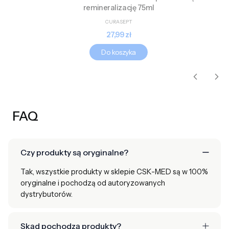
remineralizację 75ml
PRODUCENT
CURASEPT
Cena
27,99 zł
Do koszyka
FAQ
Czy produkty są oryginalne?
Tak, wszystkie produkty w sklepie CSK-MED są w 100%
oryginalne i pochodzą od autoryzowanych
dystrybutorów.
Skąd pochodzą produkty?