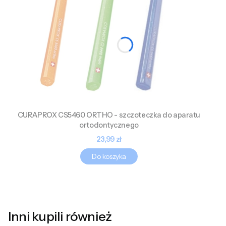
CURAPROX CS5460 ORTHO - szczoteczka do aparatu
ortodontycznego
Cena
23,99 zł
Do koszyka
Inni kupili również