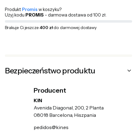
Produkt
Promis
w koszyku?
Użyj kodu
PROMIS
– darmowa dostawa od 100 zł.
Brakuje Ci jeszcze
400 zł
do darmowej dostawy
Bezpieczeństwo produktu
Producent
KIN
Avenida Diagonal, 200, 2 Planta
08018 Barcelona, Hiszpania
pedidos@kin.es