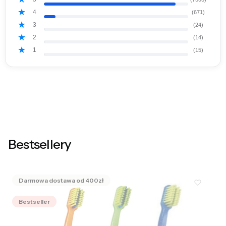
4
(671)
3
(24)
2
(14)
1
(15)
Bestsellery
Bestseller