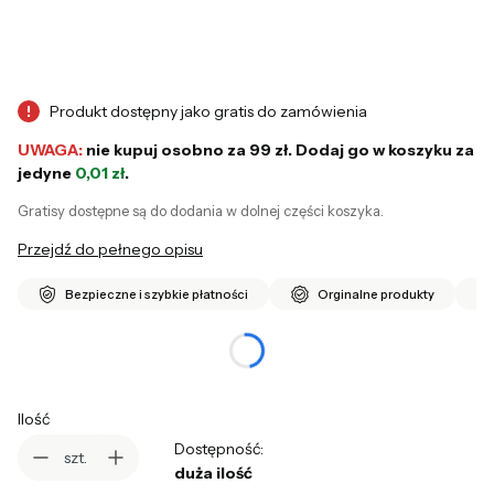
Produkt dostępny jako gratis do zamówienia
!
UWAGA:
nie kupuj osobno za 99 zł. Dodaj go w koszyku za
jedyne
0,01 zł
.
Gratisy dostępne są do dodania w dolnej części koszyka.
Przejdź do pełnego opisu
Bezpieczne i szybkie płatności
Orginalne produkty
Produkt gratisowy
Opcjonalne
Ilość
Dostępność:
szt.
duża ilość