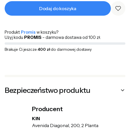
Dodaj do koszyka
Produkt
Promis
w koszyku?
Użyj kodu
PROMIS
– darmowa dostawa od 100 zł.
Brakuje Ci jeszcze
400 zł
do darmowej dostawy
Bezpieczeństwo produktu
Producent
KIN
Avenida Diagonal, 200, 2 Planta