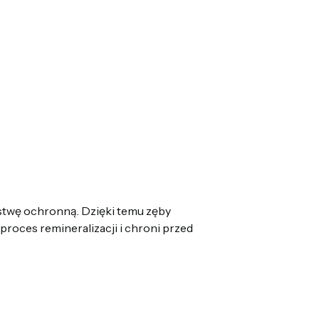
rstwę ochronną. Dzięki temu zęby
 proces remineralizacji i chroni przed