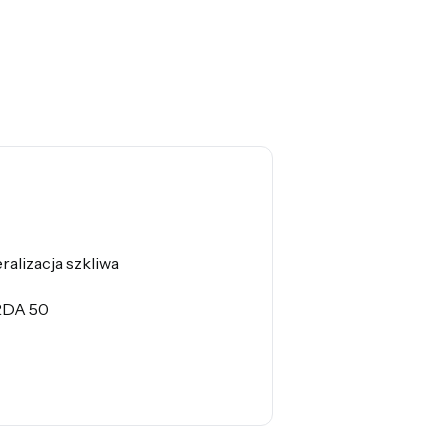
ralizacja szkliwa
 RDA 50