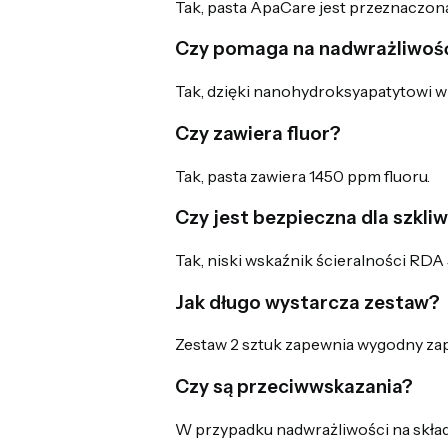
Tak, pasta ApaCare jest przeznaczona
Czy pomaga na nadwrażliwoś
Tak, dzięki nanohydroksyapatytowi w
Czy zawiera fluor?
Tak, pasta zawiera 1450 ppm fluoru.
Czy jest bezpieczna dla szkli
Tak, niski wskaźnik ścieralności RDA
Jak długo wystarcza zestaw?
Zestaw 2 sztuk zapewnia wygodny zap
Czy są przeciwwskazania?
W przypadku nadwrażliwości na składn