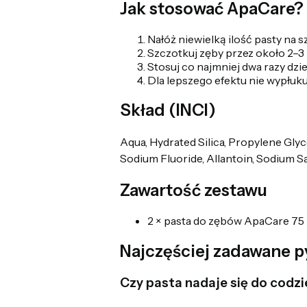
Jak stosować ApaCare?
Nałóż niewielką ilość pasty na 
Szczotkuj zęby przez około 2–3 
Stosuj co najmniej dwa razy dzie
Dla lepszego efektu nie wypłuku
Skład (INCI)
Aqua, Hydrated Silica, Propylene Glyc
Sodium Fluoride, Allantoin, Sodium 
Zawartość zestawu
2 × pasta do zębów ApaCare 75
Najczęściej zadawane p
Czy pasta nadaje się do codz