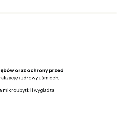
zębów oraz ochrony przed
alizację i zdrowy uśmiech.
a mikroubytki i wygładza