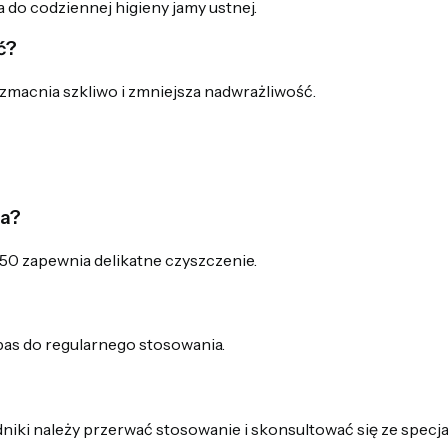
 do codziennej higieny jamy ustnej.
ć?
zmacnia szkliwo i zmniejsza nadwrażliwość.
wa?
 50 zapewnia delikatne czyszczenie.
as do regularnego stosowania.
iki należy przerwać stosowanie i skonsultować się ze specjal