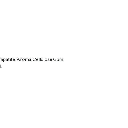
yapatite, Aroma, Cellulose Gum,
.