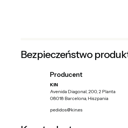
Bezpieczeństwo produk
Producent
KIN
Avenida Diagonal, 200, 2 Planta
08018 Barcelona, Hiszpania
pedidos@kin.es