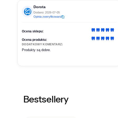
Dorota
Dodano: 2026-07-05
Opinia zweryfikowana
Ocena sklepu:
Ocena produktu:
DODATKOWY KOMENTARZ:
Produkty są dobre.
Bestsellery