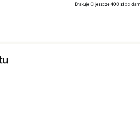
Brakuje Ci jeszcze
400 zł
do dar
tu