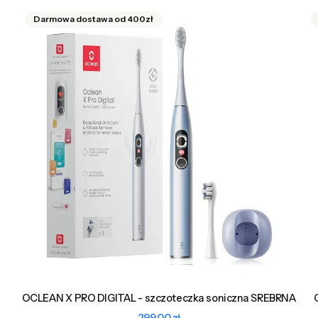
OCLEAN X PRO DIGITAL - szczoteczka soniczna SREBRNA
Cena