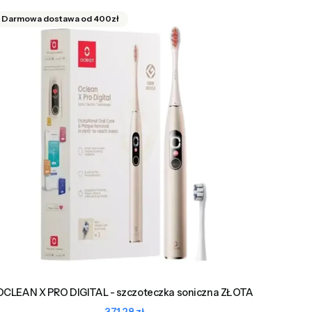
OCLEAN X PRO DIGITAL - szczoteczka soniczna ZŁOTA
Cena