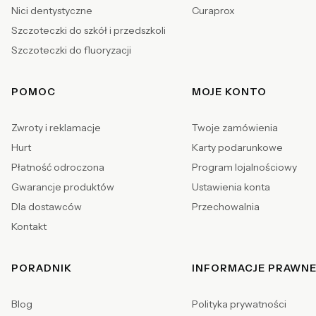
Nici dentystyczne
Curaprox
Szczoteczki do szkół i przedszkoli
Szczoteczki do fluoryzacji
POMOC
MOJE KONTO
Zwroty i reklamacje
Twoje zamówienia
Hurt
Karty podarunkowe
Płatność odroczona
Program lojalnościowy
Gwarancje produktów
Ustawienia konta
Dla dostawców
Przechowalnia
Kontakt
PORADNIK
INFORMACJE PRAWN
Blog
Polityka prywatności