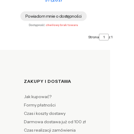
371,28 zł
Powiadom mnie o dostępności
Dostępność:
chwilowy brak towaru
Strona
z 1
ZAKUPY I DOSTAWA
Jak kupować?
Formy płatności
Czas i koszty dostawy
Darmowa dostawa już od 100 zł
Czas realizacji zamówienia