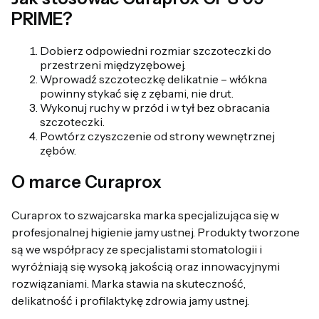
PRIME?
Dobierz odpowiedni rozmiar szczoteczki do
przestrzeni międzyzębowej.
Wprowadź szczoteczkę delikatnie – włókna
powinny stykać się z zębami, nie drut.
Wykonuj ruchy w przód i w tył bez obracania
szczoteczki.
Powtórz czyszczenie od strony wewnętrznej
zębów.
O marce Curaprox
Curaprox to szwajcarska marka specjalizująca się w
profesjonalnej higienie jamy ustnej. Produkty tworzone
są we współpracy ze specjalistami stomatologii i
wyróżniają się wysoką jakością oraz innowacyjnymi
rozwiązaniami. Marka stawia na skuteczność,
delikatność i profilaktykę zdrowia jamy ustnej.