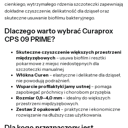
cienkiego, wytrzymałego rdzenia szczoteczki zapewniają
dokładne czyszczenie, delikatność dla dziąseł oraz
skuteczne usuwanie biofilmu bakteryjnego.
Dlaczego warto wybrać Curaprox
CPS 09 PRIME?
Skuteczne czyszczenie większych przestrzeni
międzyzębowych
– usuwa biofilm i resztki
pokarmowe z miejsc niedostępnych dla
szczoteczki manualnej.
Włókna Curen
– elastyczne i delikatne dla dziąseł,
nie powodują podrażnień.
Wsparcie profilaktyki jamy ustnej
– pomaga
zapobiegać próchnicy i chorobom przyzębia.
Rozmiar 0,9–4,0 mm
– idealny do większych
przestrzeni międzyzębowych.
Zestaw 2 opakowań
– praktyczne i ekonomiczne
rozwiązanie na dłuższy czas użytkowania.
Dla kogo przeznaczony jest