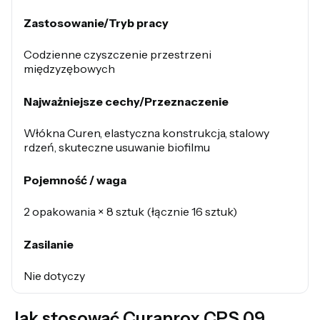
Zastosowanie/Tryb pracy
Codzienne czyszczenie przestrzeni
międzyzębowych
Najważniejsze cechy/Przeznaczenie
Włókna Curen, elastyczna konstrukcja, stalowy
rdzeń, skuteczne usuwanie biofilmu
Pojemność / waga
2 opakowania × 8 sztuk (łącznie 16 sztuk)
Zasilanie
Nie dotyczy
Jak stosować Curaprox CPS 09