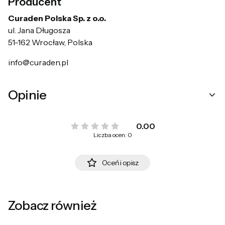
Producent
Curaden Polska Sp. z o.o.
ul. Jana Długosza
51-162 Wrocław, Polska
info@curaden.pl
Opinie
0.00
Liczba ocen: 0
Oceń i opisz
Zobacz również