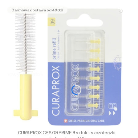
CURAPROX CPS 09 PRIME 8 sztuk - szczoteczki