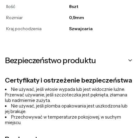
Ilość
8szt
Rozmiar
0,9mm
Kraj pochodzenia
Szwajcaria
Bezpieczeństwo produktu
Certyfikaty i ostrzeżenie bezpieczeństwa
Nie używać, jeśli włosie wypada lub jest widocznie luźne.
Przerwać używanie, jeśli szczoteczka jest pęknięta, złamana
lub nadmiernie zużyta.
Nie używać, jeśli plomba opakowania jest uszkodzona lub
jej brakuje.
Przechowywać w temperaturze pokojowej, w suchym
miejscu.