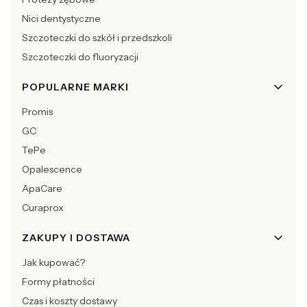
Nici dentystyczne
Szczoteczki do szkół i przedszkoli
Szczoteczki do fluoryzacji
POPULARNE MARKI
Promis
GC
TePe
Opalescence
ApaCare
Curaprox
ZAKUPY I DOSTAWA
Jak kupować?
Formy płatności
Czas i koszty dostawy