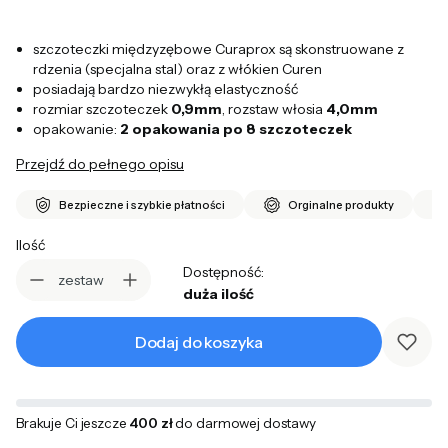
szczoteczki międzyzębowe Curaprox
są skonstruowane z
rdzenia (specjalna stal) oraz z włókien Curen
posiadają bardzo niezwykłą elastyczność
rozmiar szczoteczek
0,9mm
, rozstaw włosia
4,0mm
opakowanie:
2 opakowania po 8 szczoteczek
Przejdź do pełnego opisu
Bezpieczne i szybkie płatności
Orginalne produkty
Ilość
Dostępność:
zestaw
duża ilość
Dodaj do koszyka
Brakuje Ci jeszcze
400 zł
do darmowej dostawy