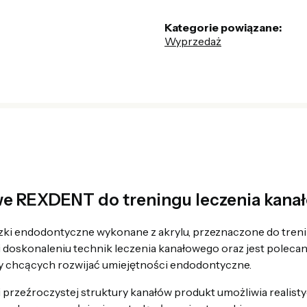
Kategorie powiązane:
Wyprzedaż
owe REXDENT do treningu leczenia kan
zki endodontyczne wykonane z akrylu, przeznaczone do tre
doskonaleniu technik leczenia kanałowego oraz jest polecan
zy chcących rozwijać umiejętności endodontyczne.
i przeźroczystej struktury kanałów produkt umożliwia realis