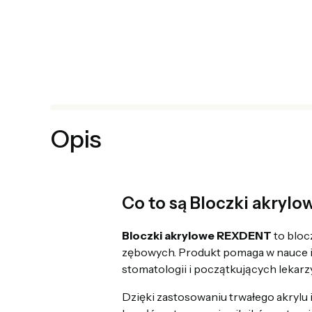
Opis
Co to są Bloczki akryl
Bloczki akrylowe REXDENT
to bloc
zębowych. Produkt pomaga w nauce i 
stomatologii i początkujących lekar
Dzięki zastosowaniu trwałego akrylu 