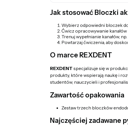
Jak stosować Bloczki 
Wybierz odpowiedni bloczek do
Ćwicz opracowywanie kanałów me
Trenuj wypełnianie kanałów, np
Powtarzaj ćwiczenia, aby doskon
O marce REXDENT
REXDENT
specjalizuje się w produkc
produkty, które wspierają naukę i 
studentów, nauczycieli i profesjonal
Zawartość opakowania
Zestaw trzech bloczków endo
Najczęściej zadawane p