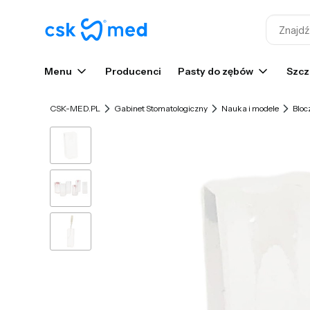
Menu
Producenci
Pasty do zębów
Szcz
CSK-MED.PL
Gabinet Stomatologiczny
Nauka i modele
Bloc