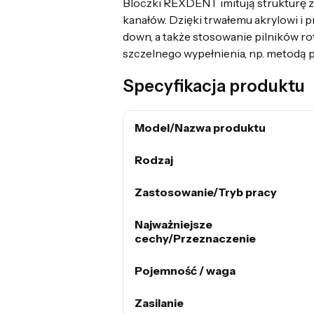
Bloczki REXDENT imitują strukturę z
kanałów. Dzięki trwałemu akrylowi i 
down, a także stosowanie pilników r
szczelnego wypełnienia, np. metodą p
Specyfikacja produktu
Model/Nazwa produktu
Rodzaj
Zastosowanie/Tryb pracy
Najważniejsze
cechy/Przeznaczenie
Pojemność / waga
Zasilanie