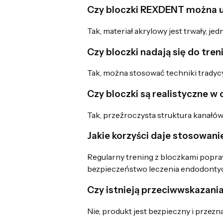
Czy bloczki REXDENT można u
Tak, materiał akrylowy jest trwały, j
Czy bloczki nadają się do tr
Tak, można stosować techniki tradycy
Czy bloczki są realistyczne 
Tak, przeźroczysta struktura kanałó
Jakie korzyści daje stosowa
Regularny trening z bloczkami popra
bezpieczeństwo leczenia endodonty
Czy istnieją przeciwwskazani
Nie, produkt jest bezpieczny i przez