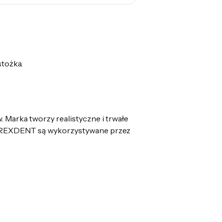
stożka.
 Marka tworzy realistyczne i trwałe
ty REXDENT są wykorzystywane przez