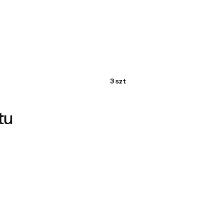
3 szt
tu