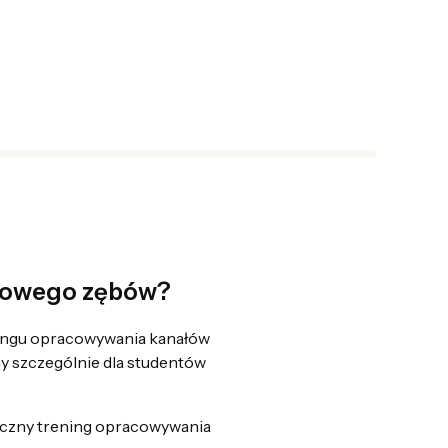
ałowego zębów?
ningu opracowywania kanałów
y szczególnie dla studentów
tyczny trening opracowywania