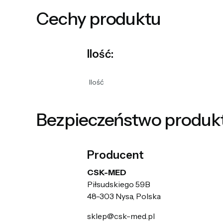
Cechy produktu
Ilość:
Ilość
Bezpieczeństwo produk
Producent
CSK-MED
Piłsudskiego 59B
48-303 Nysa, Polska
sklep@csk-med.pl