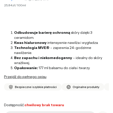
25,84 zł / 100ml
Odbudowuje barierę ochronną
skóry dzięki 3
ceramidom.
Kwas hialuronowy
intensywnie nawilża i wygładza.
Technologia MVE®
– zapewnia 24-godzinne
nawilżenie.
Bez zapachu i niekomedogenny
– idealny do skóry
wrażliwej.
Opakowanie:
177 ml balsamu do ciała i twarzy
Przejdź do pełnego opisu
Bezpieczne i szybkie płatności
Orginalne produkty
Dostępność:
chwilowy brak towaru