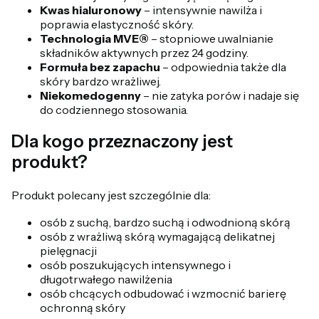
Kwas hialuronowy
– intensywnie nawilża i
poprawia elastyczność skóry.
Technologia MVE®
– stopniowe uwalnianie
składników aktywnych przez 24 godziny.
Formuła bez zapachu
– odpowiednia także dla
skóry bardzo wrażliwej.
Niekomedogenny
– nie zatyka porów i nadaje się
do codziennego stosowania.
Dla kogo przeznaczony jest
produkt?
Produkt polecany jest szczególnie dla:
osób z suchą, bardzo suchą i odwodnioną skórą
osób z wrażliwą skórą wymagającą delikatnej
pielęgnacji
osób poszukujących intensywnego i
długotrwałego nawilżenia
osób chcących odbudować i wzmocnić barierę
ochronną skóry