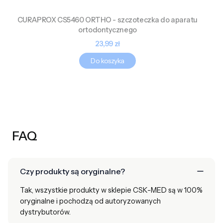
CURAPROX CS5460 ORTHO - szczoteczka do aparatu
ortodontycznego
Cena
23,99 zł
Do koszyka
FAQ
Czy produkty są oryginalne?
Tak, wszystkie produkty w sklepie CSK-MED są w 100%
oryginalne i pochodzą od autoryzowanych
dystrybutorów.