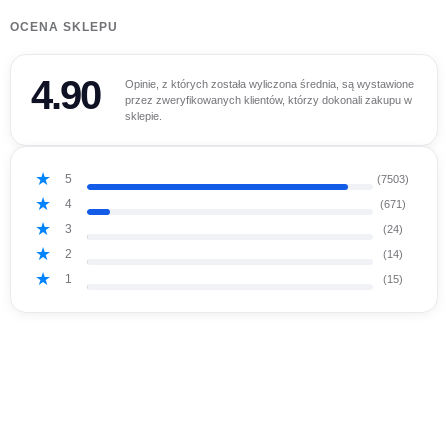
OCENA SKLEPU
4.90
Opinie, z których została wyliczona średnia, są wystawione
przez zweryfikowanych klientów, którzy dokonali zakupu w
sklepie.
5
(7503)
4
(671)
3
(24)
2
(14)
1
(15)