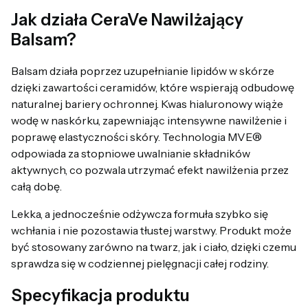
Jak działa CeraVe Nawilżający
Balsam?
Balsam działa poprzez uzupełnianie lipidów w skórze
dzięki zawartości ceramidów, które wspierają odbudowę
naturalnej bariery ochronnej. Kwas hialuronowy wiąże
wodę w naskórku, zapewniając intensywne nawilżenie i
poprawę elastyczności skóry. Technologia MVE®
odpowiada za stopniowe uwalnianie składników
aktywnych, co pozwala utrzymać efekt nawilżenia przez
całą dobę.
Lekka, a jednocześnie odżywcza formuła szybko się
wchłania i nie pozostawia tłustej warstwy. Produkt może
być stosowany zarówno na twarz, jak i ciało, dzięki czemu
sprawdza się w codziennej pielęgnacji całej rodziny.
Specyfikacja produktu