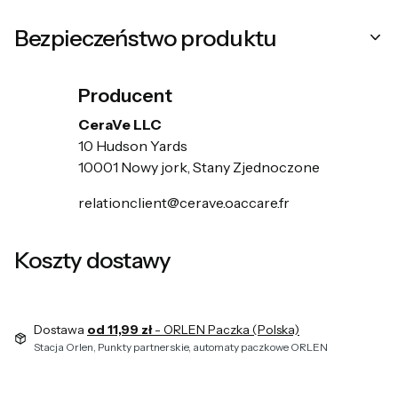
Bezpieczeństwo produktu
Producent
CeraVe LLC
10 Hudson Yards
10001 Nowy jork, Stany Zjednoczone
relationclient@cerave.oaccare.fr
Koszty dostawy
Dostawa
od 11,99 zł
- ORLEN Paczka (Polska)
Stacja Orlen, Punkty partnerskie, automaty paczkowe ORLEN