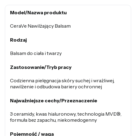
Model/Nazwa produktu
CeraVe Nawilżający Balsam
Rodzaj
Balsam do ciała i twarzy
Zastosowanie/Tryb pracy
Codzienna pielęgnacja skóry suchej i wrażliwej,
nawilżenie i odbudowa bariery ochronnej
Najważniejsze cechy/Przeznaczenie
3 ceramidy, kwas hialuronowy, technologia MVE®,
formuła bez zapachu, niekomedogenny
Pojemność / waga