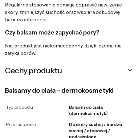
Regularne stosowanie pomaga poprawić nawilżenie
skóry, zmniejszyć suchość oraz wspiera odbudowę
bariery ochronnej.
Czy balsam może zapychać pory?
Nie, produkt jest niekomedogenny, dzięki czemu nie
zatyka porów.
Cechy produktu
Balsamy do ciała - dermokosmetyki
Typ produktu
Balsam do ciała
(dermokosmetyk)
Przeznaczenie
Do skóry suchej / bardzo
suchej / atopowej /
podrażnionej