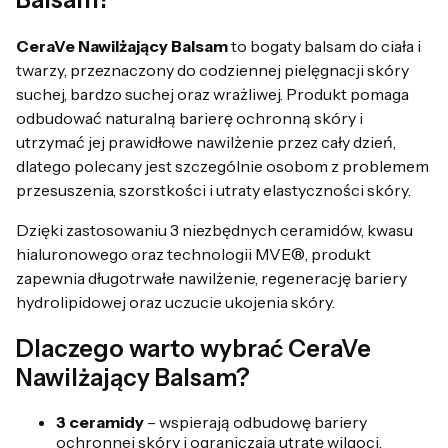
CeraVe Nawilżający Balsam
to bogaty balsam do ciała i
twarzy, przeznaczony do codziennej pielęgnacji skóry
suchej, bardzo suchej oraz wrażliwej. Produkt pomaga
odbudować naturalną barierę ochronną skóry i
utrzymać jej prawidłowe nawilżenie przez cały dzień,
dlatego polecany jest szczególnie osobom z problemem
przesuszenia, szorstkości i utraty elastyczności skóry.
Dzięki zastosowaniu 3 niezbędnych ceramidów, kwasu
hialuronowego oraz technologii MVE®, produkt
zapewnia długotrwałe nawilżenie, regenerację bariery
hydrolipidowej oraz uczucie ukojenia skóry.
Dlaczego warto wybrać CeraVe
Nawilżający Balsam?
3 ceramidy
– wspierają odbudowę bariery
ochronnej skóry i ograniczają utratę wilgoci.