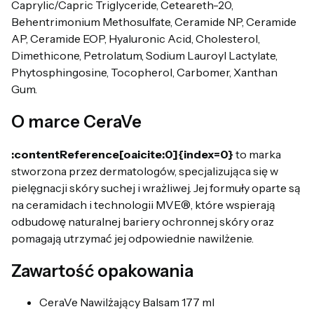
Caprylic/Capric Triglyceride, Ceteareth-20,
Behentrimonium Methosulfate, Ceramide NP, Ceramide
AP, Ceramide EOP, Hyaluronic Acid, Cholesterol,
Dimethicone, Petrolatum, Sodium Lauroyl Lactylate,
Phytosphingosine, Tocopherol, Carbomer, Xanthan
Gum.
O marce CeraVe
:contentReference[oaicite:0]{index=0}
to marka
stworzona przez dermatologów, specjalizująca się w
pielęgnacji skóry suchej i wrażliwej. Jej formuły oparte są
na ceramidach i technologii MVE®, które wspierają
odbudowę naturalnej bariery ochronnej skóry oraz
pomagają utrzymać jej odpowiednie nawilżenie.
Zawartość opakowania
CeraVe Nawilżający Balsam 177 ml