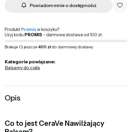
Powiadom mnie o dostępności
Produkt
Promis
w koszyku?
Użyj kodu
PROMIS
– darmowa dostawa od 100 zł.
Brakuje Ci jeszcze
400 zł
do darmowej dostawy
Kategorie powiązane:
Balsamy do ciała
Opis
Co to jest CeraVe Nawilżający
Balsam?