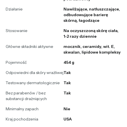
Działanie
Nawilżające, natłuszczające,
odbudowujące barierę
skórną, łagodzące
Stosowanie
Na oczyszczoną skórę ciała,
1-2 razy dziennie
Główne składniki aktywne
mocznik, ceramidy, wit. E,
skwalan, lipidowe kompleksy
Pojemność
454 g
Odpowiedni dla skóry wrażliwej
Tak
Testowany dermatologicznie
Tak
Bez parabenów / bez
Tak
substancji drażniących
Minimalny zapach
Nie
Kraj pochodzenia
USA