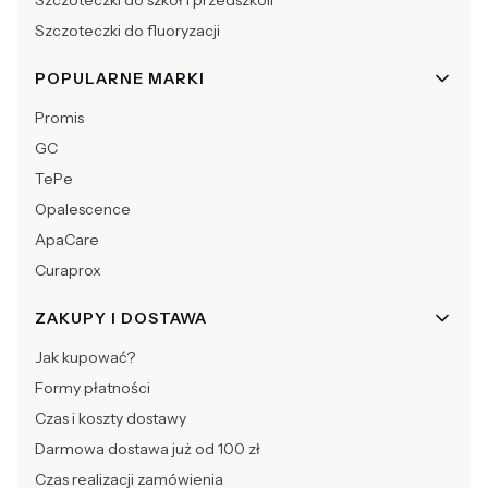
Szczoteczki do fluoryzacji
POPULARNE MARKI
Promis
GC
TePe
Opalescence
ApaCare
Curaprox
ZAKUPY I DOSTAWA
Jak kupować?
Formy płatności
Czas i koszty dostawy
Darmowa dostawa już od 100 zł
Czas realizacji zamówienia