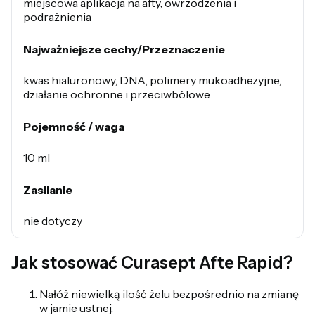
miejscowa aplikacja na afty, owrzodzenia i
podrażnienia
Najważniejsze cechy/Przeznaczenie
kwas hialuronowy, DNA, polimery mukoadhezyjne,
działanie ochronne i przeciwbólowe
Pojemność / waga
10 ml
Zasilanie
nie dotyczy
Jak stosować Curasept Afte Rapid?
Nałóż niewielką ilość żelu bezpośrednio na zmianę
w jamie ustnej.