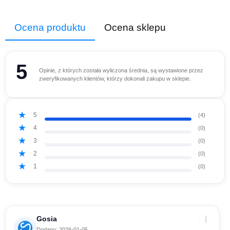
Ocena produktu
Ocena sklepu
5
Opinie, z których została wyliczona średnia, są wystawione przez
zweryfikowanych klientów, którzy dokonali zakupu w sklepie.
5
(4)
4
(0)
3
(0)
2
(0)
1
(0)
Gosia
Dodano: 2026-01-05