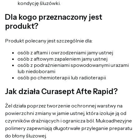
kondycję śluzówki.
Dla kogo przeznaczony jest
produkt?
Produkt polecany jest szczególnie dla:
osób z aftami i owrzodzeniami jamy ustnej
osób z aftowym zapaleniem jamy ustnej
osób z podrażnieniami spowodowanymi urazami
lub niedoborami
osób po chemioterapii lub radioterapii
Jak działa Curasept Afte Rapid?
Żel działa poprzez tworzenie ochronnej warstwy na
powierzchni zmiany w jamie ustnej, która izoluje ją od
czynników drażniących i ogranicza ból. Mukoadhezyjne
polimery zapewniają długotrwałe przyleganie preparatu
do błony śluzowej.