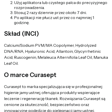
Użyj aplikatora lub czystego palca do precyzyjnego
rozprowadzenia.
Stosuj 2 razy dziennie przez około 7 dni.
Po aplikacji nie płucz ust przez co najmniej 1
godzinę.
Skład (INCI)
Calcium/Sodium PVM/MA Copolymer, Hydrolyzed
DNA/RNA, Hyaluronic Acid, Allantoin, Glycyrrhetinic
Acid, Ruscogenin, Melaleuca Alternifolia Leaf Oil, Manuka
Leaf Oil.
O marce Curasept
Curasept to marka specjalizująca się w profesjonalnej
higienie jamy ustnej, oferująca produkty wspierające
leczenie i regenerację tkanek. Rozwiązania Curasept są
cenione za skuteczność, bezpieczeństwo oraz
innowacyjne podejście do pielęgnacji jamy ustnej.