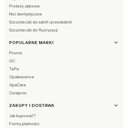
Protezy zębowe
Nici dentystyczne
Szczoteczki do szkół i przedszkoli
Szczoteczki do fluoryzacji
POPULARNE MARKI
Promis
GC
TePe
Opalescence
ApaCare
Curaprox
ZAKUPY I DOSTAWA
Jak kupować?
Formy płatności