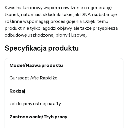
Kwas hialuronowy wspiera nawilżenie i regenerację
tkanek, natomiast składniki takie jak DNA i substancje
roślinne wspomagają proces gojenia. Dzięki temu
produkt nie tylko łagodzi objawy, ale także przyspiesza
odbudowę uszkodzonej błony śluzowej.
Specyfikacja produktu
Model/Nazwa produktu
Curasept Afte Rapid żel
Rodzaj
żel do jamy ustnej na afty
Zastosowanie/Tryb pracy