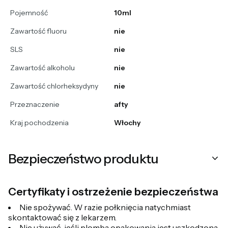
Pojemność
10ml
Zawartość fluoru
nie
SLS
nie
Zawartość alkoholu
nie
Zawartość chlorheksydyny
nie
Przeznaczenie
afty
Kraj pochodzenia
Włochy
Bezpieczeństwo produktu
Certyfikaty i ostrzeżenie bezpieczeństwa
Nie spożywać. W razie połknięcia natychmiast
skontaktować się z lekarzem.
Nie używać, jeśli plomba opakowania jest uszkodzona