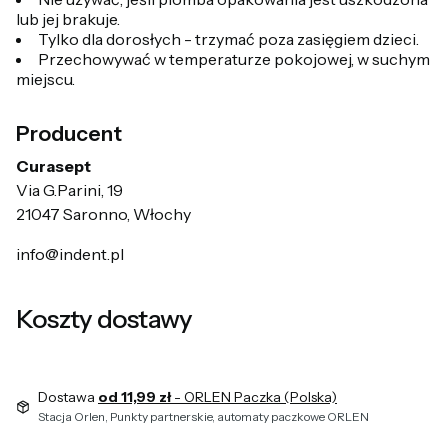
lub jej brakuje.
Tylko dla dorosłych - trzymać poza zasięgiem dzieci.
Przechowywać w temperaturze pokojowej, w suchym
miejscu.
Producent
Curasept
Via G.Parini, 19
21047 Saronno, Włochy
info@indent.pl
Koszty dostawy
Dostawa
od 11,99 zł
- ORLEN Paczka (Polska)
Stacja Orlen, Punkty partnerskie, automaty paczkowe ORLEN