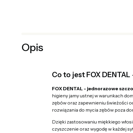
Opis
Co to jest FOX DENTAL 
FOX DENTAL - jednorazowe szczot
higieny jamy ustnej w warunkach do
zębów oraz zapewnieniu świeżości od
rozwiązania do mycia zębów poza do
Dzięki zastosowaniu miękkiego włosi
czyszczenie oraz wygodę w każdej syt