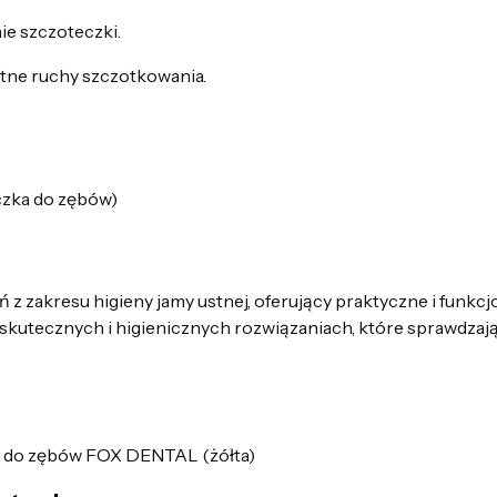
e szczoteczki.
.
tne ruchy szczotkowania.
czka do zębów)
 zakresu higieny jamy ustnej, oferujący praktyczne i funkc
, skutecznych i higienicznych rozwiązaniach, które sprawdza
a do zębów FOX DENTAL (żółta)