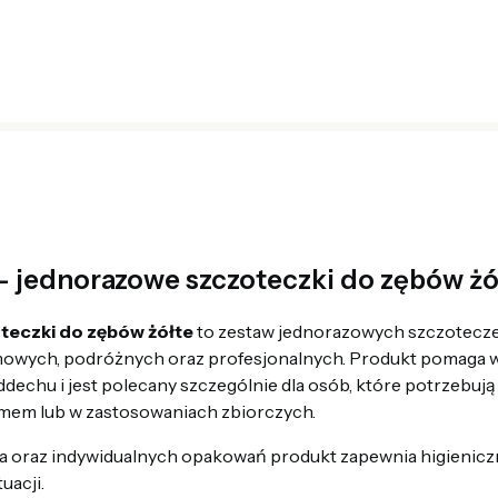
- jednorazowe szczoteczki do zębów żó
eczki do zębów żółte
to zestaw jednorazowych szczotecze
mowych, podróżnych oraz profesjonalnych. Produkt pomaga 
dechu i jest polecany szczególnie dla osób, które potrzebuj
mem lub w zastosowaniach zbiorczych.
a oraz indywidualnych opakowań produkt zapewnia higieniczn
uacji.