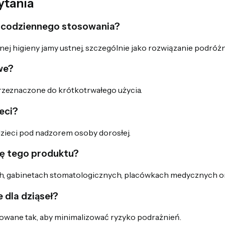
ytania
o codziennego stosowania?
ej higieny jamy ustnej, szczególnie jako rozwiązanie podróż
we?
przeznaczone do krótkotrwałego użycia.
eci?
zieci pod nadzorem osoby dorosłej.
ię tego produktu?
ch, gabinetach stomatologicznych, placówkach medycznych o
 dla dziąseł?
towane tak, aby minimalizować ryzyko podrażnień.