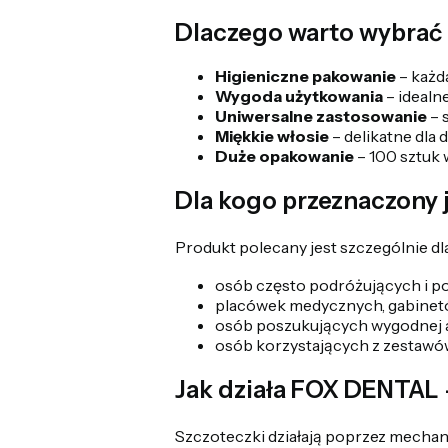
Dlaczego warto wybrać
Higieniczne pakowanie
– każd
Wygoda użytkowania
– idealn
Uniwersalne zastosowanie
– 
Miękkie włosie
– delikatne dla 
Duże opakowanie
– 100 sztuk 
Dla kogo przeznaczony 
Produkt polecany jest szczególnie dla
osób często podróżujących i p
placówek medycznych, gabinetó
osób poszukujących wygodnej a
osób korzystających z zestawó
Jak działa FOX DENTAL 
Szczoteczki działają poprzez mechan