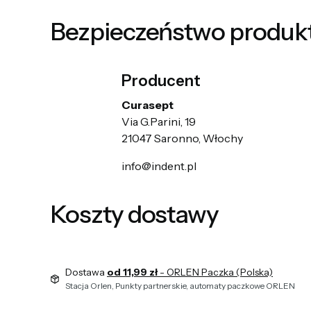
Bezpieczeństwo produk
Producent
Curasept
Via G.Parini, 19
21047 Saronno, Włochy
info@indent.pl
Koszty dostawy
Dostawa
od 11,99 zł
- ORLEN Paczka (Polska)
Stacja Orlen, Punkty partnerskie, automaty paczkowe ORLEN