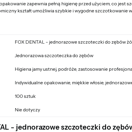
opakowanie zapewnia pełną higienę przed użyciem, co jest 
omiczny kształt umożliwia szybkie i wygodne szczotkowanie 
FOX DENTAL - jednorazowe szczoteczki do zębów żó
Jednorazowa szczoteczka do zębów
Higiena jamy ustnej, podróże, zastosowanie profesjon
Indywidualne opakowanie, miękkie włosie, jednorazow
100 sztuk
Nie dotyczy
L - jednorazowe szczoteczki do zębów