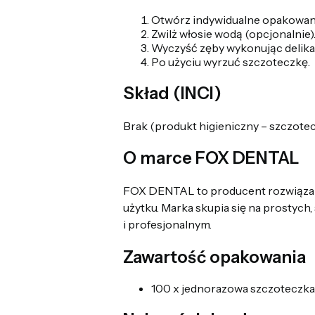
Otwórz indywidualne opakowani
Zwilż włosie wodą (opcjonalnie)
Wyczyść zęby wykonując delika
Po użyciu wyrzuć szczoteczkę.
Skład (INCI)
Brak (produkt higieniczny – szczote
O marce FOX DENTAL
FOX DENTAL to producent rozwiązań z
użytku. Marka skupia się na prostych
i profesjonalnym.
Zawartość opakowania
100 x jednorazowa szczoteczk