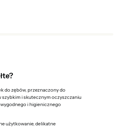
łte?
k do zębów, przeznaczony do
w szybkim i skutecznym oczyszczaniu
ą wygodnego i higienicznego
e użytkowanie, delikatne