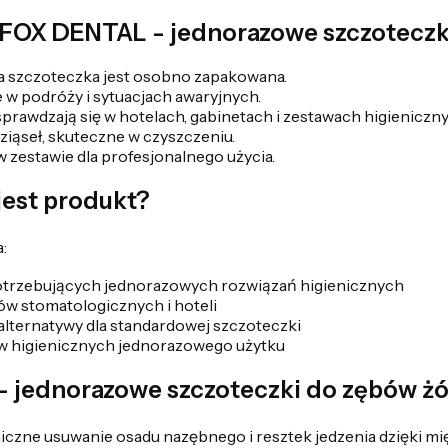
 FOX DENTAL - jednorazowe szczoteczk
a szczoteczka jest osobno zapakowana.
e w podróży i sytuacjach awaryjnych.
sprawdzają się w hotelach, gabinetach i zestawach higieniczny
dziąseł, skuteczne w czyszczeniu.
w zestawie dla profesjonalnego użycia.
jest produkt?
:
otrzebujących jednorazowych rozwiązań higienicznych
w stomatologicznych i hoteli
lternatywy dla standardowej szczoteczki
w higienicznych jednorazowego użytku
- jednorazowe szczoteczki do zębów żó
iczne usuwanie osadu nazębnego i resztek jedzenia dzięki mi