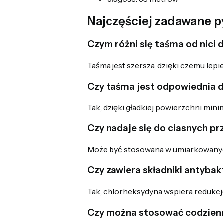
Najczęściej zadawane p
Czym różni się taśma od nici 
Taśma jest szersza, dzięki czemu lepi
Czy taśma jest odpowiednia d
Tak, dzięki gładkiej powierzchni mini
Czy nadaje się do ciasnych pr
Może być stosowana w umiarkowanych 
Czy zawiera składniki antybak
Tak, chlorheksydyna wspiera redukcję
Czy można stosować codzien