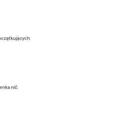
początkujących.
enka nić.