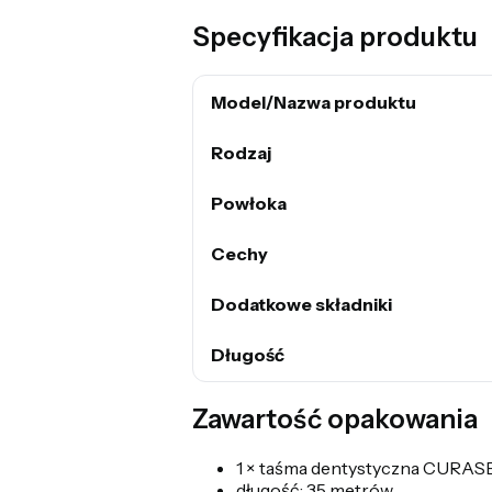
Specyfikacja produktu
Model/Nazwa produktu
Rodzaj
Powłoka
Cechy
Dodatkowe składniki
Długość
Zawartość opakowania
1 × taśma dentystyczna CURAS
długość: 35 metrów