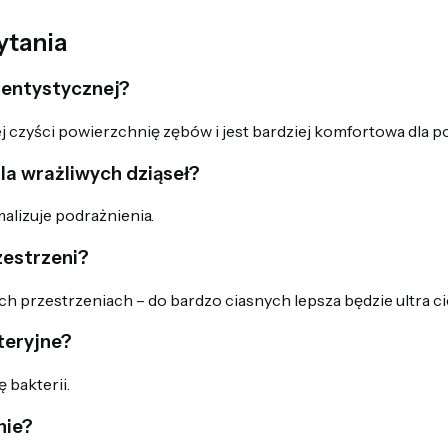
ytania
dentystycznej?
ej czyści powierzchnię zębów i jest bardziej komfortowa dla 
la wrażliwych dziąseł?
malizuje podrażnienia.
zestrzeni?
przestrzeniach – do bardzo ciasnych lepsza będzie ultra ci
teryjne?
 bakterii.
nie?