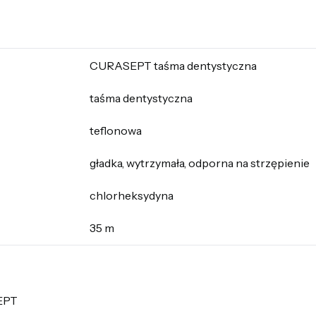
CURASEPT taśma dentystyczna
taśma dentystyczna
teflonowa
gładka, wytrzymała, odporna na strzępienie
chlorheksydyna
35 m
EPT