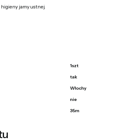
higieny jamy ustnej.
1szt
tak
Włochy
nie
35m
tu