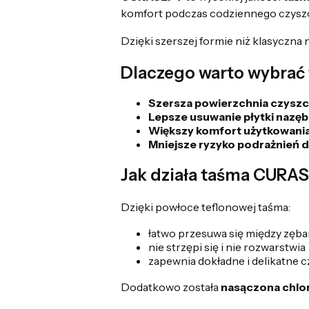
komfort podczas codziennego czysz
Dzięki szerszej formie niż klasyczna 
Dlaczego warto wybrać
Szersza powierzchnia czysz
Lepsze usuwanie płytki nazęb
Większy komfort użytkowani
Mniejsze ryzyko podrażnień d
Jak działa taśma CURA
Dzięki powłoce teflonowej taśma:
łatwo przesuwa się między zęb
nie strzępi się i nie rozwarstwia
zapewnia dokładne i delikatne 
Dodatkowo została
nasączona chlo