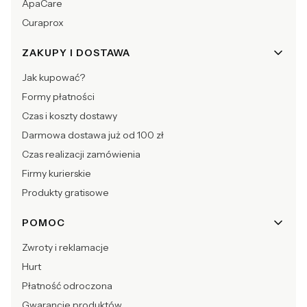
ApaCare
Curaprox
ZAKUPY I DOSTAWA
Jak kupować?
Formy płatności
Czas i koszty dostawy
Darmowa dostawa już od 100 zł
Czas realizacji zamówienia
Firmy kurierskie
Produkty gratisowe
POMOC
Zwroty i reklamacje
Hurt
Płatność odroczona
Gwarancje produktów