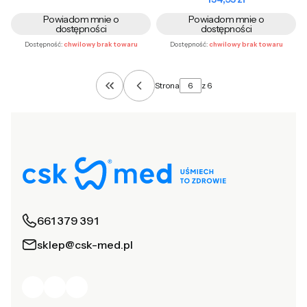
Powiadom mnie o
Powiadom mnie o
dostępności
dostępności
Dostępność:
chwilowy brak towaru
Dostępność:
chwilowy brak towaru
Strona
z 6
Wróć do pierwszej strony z produktami
661 379 391
sklep@csk-med.pl