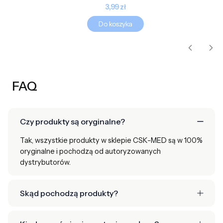
Cena
3,99 zł
Do koszyka
FAQ
Czy produkty są oryginalne?
Tak, wszystkie produkty w sklepie CSK-MED są w 100%
oryginalne i pochodzą od autoryzowanych
dystrybutorów.
Skąd pochodzą produkty?