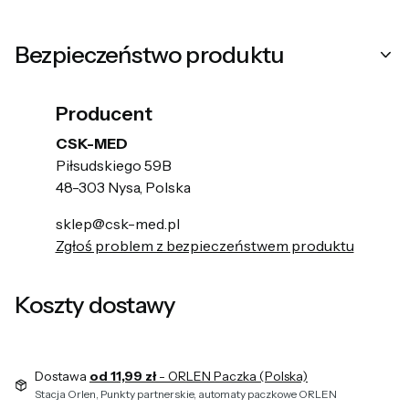
Bezpieczeństwo produktu
Producent
CSK-MED
Piłsudskiego 59B
48-303 Nysa, Polska
sklep@csk-med.pl
Zgłoś problem z bezpieczeństwem produktu
Koszty dostawy
Dostawa
od 11,99 zł
- ORLEN Paczka (Polska)
Stacja Orlen, Punkty partnerskie, automaty paczkowe ORLEN