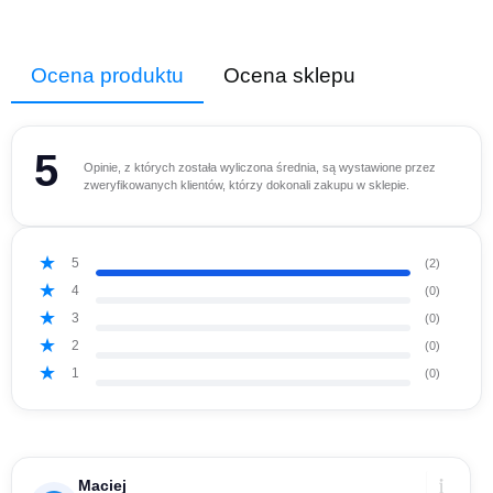
Ocena produktu
Ocena sklepu
5
Opinie, z których została wyliczona średnia, są wystawione przez
zweryfikowanych klientów, którzy dokonali zakupu w sklepie.
5
(2)
4
(0)
3
(0)
2
(0)
1
(0)
Maciej