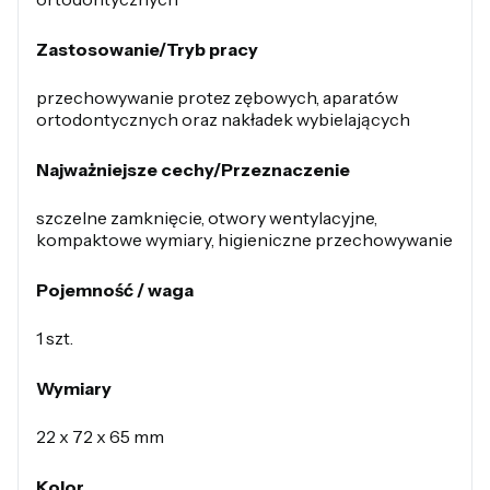
Zastosowanie/Tryb pracy
przechowywanie protez zębowych, aparatów
ortodontycznych oraz nakładek wybielających
Najważniejsze cechy/Przeznaczenie
szczelne zamknięcie, otwory wentylacyjne,
kompaktowe wymiary, higieniczne przechowywanie
Pojemność / waga
1 szt.
Wymiary
22 x 72 x 65 mm
Kolor