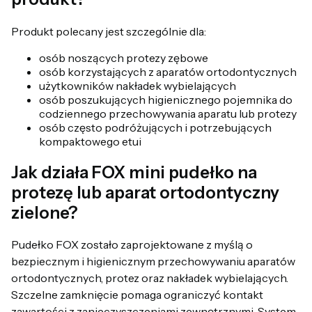
Produkt polecany jest szczególnie dla:
osób noszących protezy zębowe
osób korzystających z aparatów ortodontycznych
użytkowników nakładek wybielających
osób poszukujących higienicznego pojemnika do
codziennego przechowywania aparatu lub protezy
osób często podróżujących i potrzebujących
kompaktowego etui
Jak działa FOX mini pudełko na
protezę lub aparat ortodontyczny
zielone?
Pudełko FOX zostało zaprojektowane z myślą o
bezpiecznym i higienicznym przechowywaniu aparatów
ortodontycznych, protez oraz nakładek wybielających.
Szczelne zamknięcie pomaga ograniczyć kontakt
zawartości z zanieczyszczeniami zewnętrznymi. System