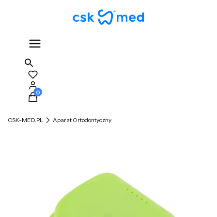
Produkty w koszyku: 0. Zobacz szczegóły
CSK-MED.PL
Aparat Ortodontyczny