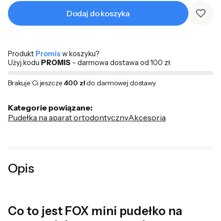
Dodaj do koszyka
Produkt
Promis
w koszyku?
Użyj kodu
PROMIS
– darmowa dostawa od 100 zł.
Brakuje Ci jeszcze
400 zł
do darmowej dostawy
Kategorie powiązane:
Pudełka na aparat ortodontyczny
Akcesoria
Opis
Co to jest FOX mini pudełko na