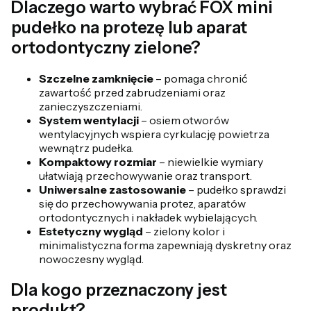
Dlaczego warto wybrać FOX mini
pudełko na protezę lub aparat
ortodontyczny zielone?
Szczelne zamknięcie
– pomaga chronić
zawartość przed zabrudzeniami oraz
zanieczyszczeniami.
System wentylacji
– osiem otworów
wentylacyjnych wspiera cyrkulację powietrza
wewnątrz pudełka.
Kompaktowy rozmiar
– niewielkie wymiary
ułatwiają przechowywanie oraz transport.
Uniwersalne zastosowanie
– pudełko sprawdzi
się do przechowywania protez, aparatów
ortodontycznych i nakładek wybielających.
Estetyczny wygląd
– zielony kolor i
minimalistyczna forma zapewniają dyskretny oraz
nowoczesny wygląd.
Dla kogo przeznaczony jest
produkt?