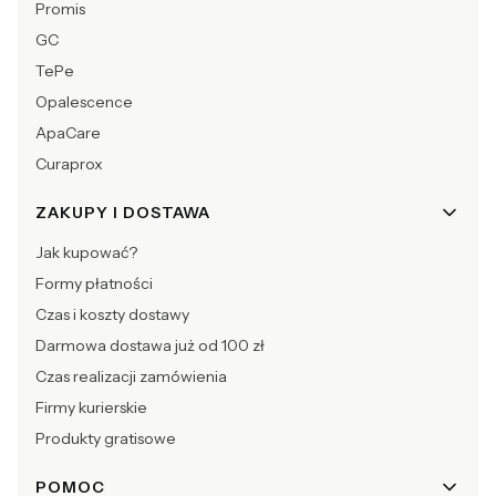
Promis
GC
TePe
Opalescence
ApaCare
Curaprox
ZAKUPY I DOSTAWA
Jak kupować?
Formy płatności
Czas i koszty dostawy
Darmowa dostawa już od 100 zł
Czas realizacji zamówienia
Firmy kurierskie
Produkty gratisowe
POMOC