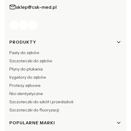
sklep@csk-med.pl
Linki w stopce
PRODUKTY
Pasty do zębów
Szczoteczki do zębów
Płyny do płukania
Irygatory do zębów
Protezy zębowe
Nici dentystyczne
Szczoteczki do szkół i przedszkoli
Szczoteczki do fluoryzacji
POPULARNE MARKI