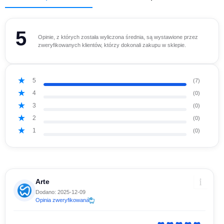
5
Opinie, z których została wyliczona średnia, są wystawione przez
zweryfikowanych klientów, którzy dokonali zakupu w sklepie.
5
(7)
4
(0)
3
(0)
2
(0)
1
(0)
Arte
Dodano: 2025-12-09
Opinia zweryfikowana