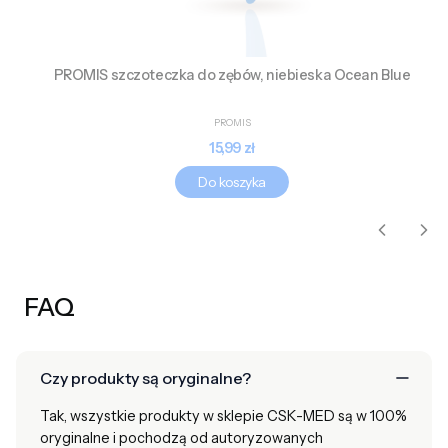
PROMIS szczoteczka do zębów, niebieska Ocean Blue
PRODUCENT
PROMIS
Cena
15,99 zł
Do koszyka
FAQ
Czy produkty są oryginalne?
Tak, wszystkie produkty w sklepie CSK-MED są w 100%
oryginalne i pochodzą od autoryzowanych