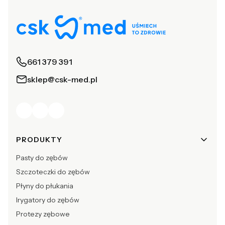
661 379 391
sklep@csk-med.pl
Linki w stopce
PRODUKTY
Pasty do zębów
Szczoteczki do zębów
Płyny do płukania
Irygatory do zębów
Protezy zębowe