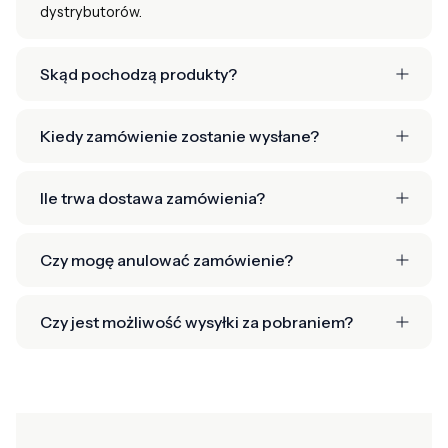
dystrybutorów.
Skąd pochodzą produkty?
Kiedy zamówienie zostanie wysłane?
Ile trwa dostawa zamówienia?
Czy mogę anulować zamówienie?
Czy jest możliwość wysyłki za pobraniem?