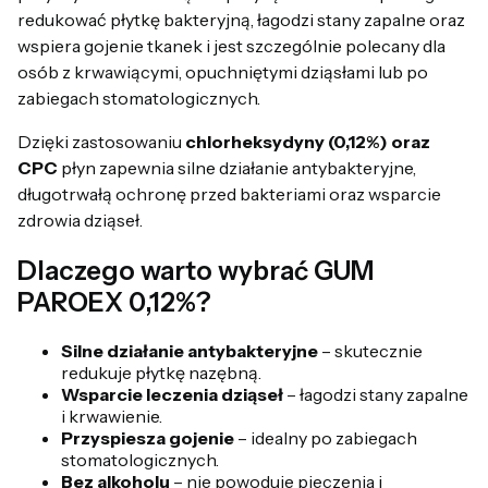
redukować płytkę bakteryjną, łagodzi stany zapalne oraz
wspiera gojenie tkanek i jest szczególnie polecany dla
osób z krwawiącymi, opuchniętymi dziąsłami lub po
zabiegach stomatologicznych.
Dzięki zastosowaniu
chlorheksydyny (0,12%) oraz
CPC
płyn zapewnia silne działanie antybakteryjne,
długotrwałą ochronę przed bakteriami oraz wsparcie
zdrowia dziąseł.
Dlaczego warto wybrać GUM
PAROEX 0,12%?
Silne działanie antybakteryjne
– skutecznie
redukuje płytkę nazębną.
Wsparcie leczenia dziąseł
– łagodzi stany zapalne
i krwawienie.
Przyspiesza gojenie
– idealny po zabiegach
stomatologicznych.
Bez alkoholu
– nie powoduje pieczenia i