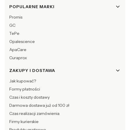
POPULARNE MARKI
Promis
GC
TePe
Opalescence
ApaCare
Curaprox
ZAKUPY I DOSTAWA
Jak kupować?
Formy płatności
Czas i koszty dostawy
Darmowa dostawa już od 100 zł
Czas realizacji zamówienia
Firmy kurierskie
Produkty gratisowe