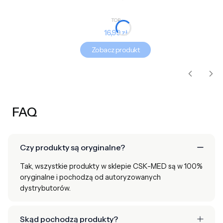
PRODUCENT
TOR
Cena
16,99 zł
Zobacz produkt
FAQ
Czy produkty są oryginalne?
Tak, wszystkie produkty w sklepie CSK-MED są w 100%
oryginalne i pochodzą od autoryzowanych
dystrybutorów.
Skąd pochodzą produkty?