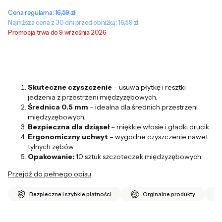
Cena regularna:
16,59 zł
Najniższa cena z 30 dni przed obniżką:
16,59 zł
Promocja trwa do 9 września 2026
Skuteczne czyszczenie
– usuwa płytkę i resztki
jedzenia z przestrzeni międzyzębowych.
Średnica 0.5 mm
– idealna dla średnich przestrzeni
międzyzębowych.
Bezpieczna dla dziąseł
– miękkie włosie i gładki drucik.
Ergonomiczny uchwyt
– wygodne czyszczenie nawet
tylnych zębów.
Opakowanie:
10 sztuk szczoteczek międzyzębowych
Przejdź do pełnego opisu
Bezpieczne i szybkie płatności
Orginalne produkty