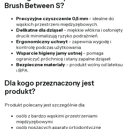
Brush Between S?
Precyzyjne czyszczenie 0,5 mm
– idealne do
wąskich przestrzeni międzyzębowych.
Delikatne dla dziąseł
– miękkie włókna i osłonięty
drucik minimalizują ryzyko podrażnień.
Ergonomiczny uchwyt
– zapewnia wygodę i
kontrolę podczas użytkowania.
Wsparcie higieny jamy ustnej
– pomaga
ograniczyć próchnicę i stany zapalne dziąseł.
Bezpieczne materiały
– produkt wolny od lateksu
i BPA.
Dla kogo przeznaczony jest
produkt?
Produkt polecany jest szczególnie dla:
osób z bardzo wąskimi przestrzeniami
międzyzębowymi
osób noszących aparaty ortodontyczne