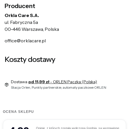
Producent
Orkla Care S.A.
ul. Fabryczna 5a
00-446 Warszawa, Polska
office@orklacare.pl
Koszty dostawy
Dostawa
od 11,99 zł
- ORLEN Paczka (Polska)
Stacja Orlen, Punkty partnerskie, automaty paczkowe ORLEN
OCENA SKLEPU
Opinie, z których została wyliczona średnia, są wystawione