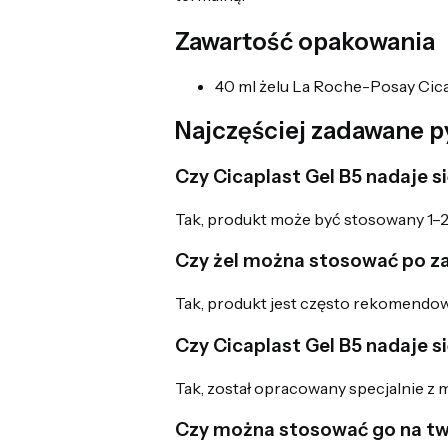
Zawartość opakowania
40 ml żelu La Roche-Posay Cica
Najczęściej zadawane p
Czy Cicaplast Gel B5 nadaje 
Tak, produkt może być stosowany 1–2 
Czy żel można stosować po z
Tak, produkt jest często rekomendowa
Czy Cicaplast Gel B5 nadaje si
Tak, został opracowany specjalnie z m
Czy można stosować go na twa