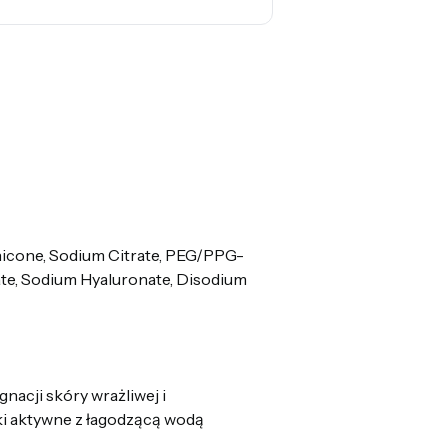
hicone, Sodium Citrate, PEG/PPG-
te, Sodium Hyaluronate, Disodium
nacji skóry wrażliwej i
ki aktywne z łagodzącą wodą