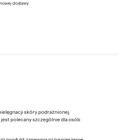
mowej dostawy
ielęgnacji skóry podrażnionej,
jest polecany szczególnie dla osób
n) produkt zapewnia przyspieszenie