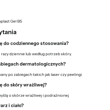
plast Gel B5
ytania
się do codziennego stosowania?
razy dziennie lub według potrzeb skóry.
abiegach dermatologicznych?
ny po zabiegach takich jak laser czy peelingi.
ę do skóry wrażliwej?
yślą o skórze wrażliwej i podrażnionej.
rz i ciało?