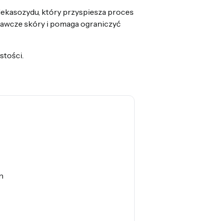
adekasozydu, który przyspiesza proces
awcze skóry i pomaga ograniczyć
stości.
n