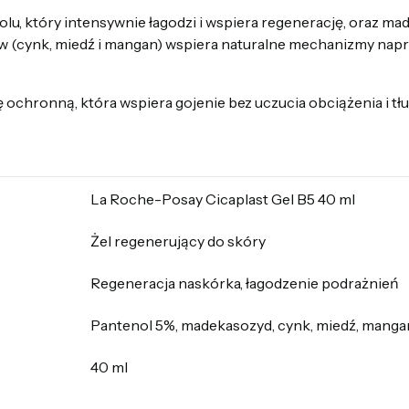
olu, który intensywnie łagodzi i wspiera regenerację, oraz m
 (cynk, miedź i mangan) wspiera naturalne mechanizmy napr
ochronną, która wspiera gojenie bez uczucia obciążenia i tłu
La Roche-Posay Cicaplast Gel B5 40 ml
Żel regenerujący do skóry
Regeneracja naskórka, łagodzenie podrażnień
Pantenol 5%, madekasozyd, cynk, miedź, manga
40 ml
—