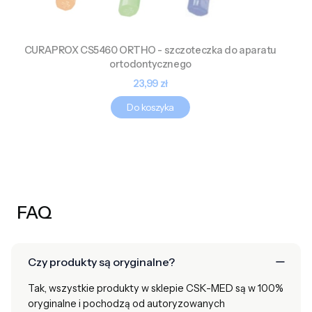
CURAPROX CS5460 ORTHO - szczoteczka do aparatu
ortodontycznego
Cena
23,99 zł
Do koszyka
FAQ
Czy produkty są oryginalne?
Tak, wszystkie produkty w sklepie CSK-MED są w 100%
oryginalne i pochodzą od autoryzowanych