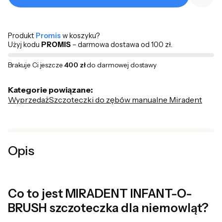
Produkt
Promis
w koszyku?
Użyj kodu
PROMIS
– darmowa dostawa od 100 zł.
Brakuje Ci jeszcze
400 zł
do darmowej dostawy
Kategorie powiązane:
Wyprzedaż
Szczoteczki do zębów manualne Miradent
Opis
Co to jest MIRADENT INFANT-O-
BRUSH szczoteczka dla niemowląt?