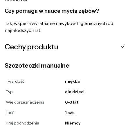
Czy pomaga w nauce mycia zębów?
Tak, wspiera wyrabianie nawyków higienicznych od
najmłodszych lat.
Cechy produktu
Szczoteczki manualne
Twardość
miękka
Typ
dla dzieci
Wiek przeznaczenia
0-3 lat
Ilość
1 szt.
Kraj pochodzenia
Niemcy