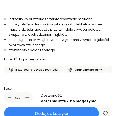
jednolity kolor wzbudza zainteresowanie malucha
uchwyt służy jednocześnie jako gryzak, delikatne włosie
masuje dziąsła łagodząc przy tym dolegliwości bólowe
związane z wychodzeniem ząbków
niezastąpiona przy ząbkowaniu, wykonana z wysokiej jakości
tworzywa sztucznego
szczoteczka koloru żółtego
Przejdź do pełnego opisu
Bezpieczne i szybkie płatności
Orginalne produkty
Ilość
Dostępność:
szt.
ostatnie sztuki na magazynie
Dodaj do koszyka