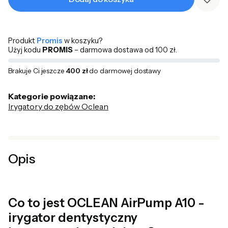
Produkt
Promis
w koszyku?
Użyj kodu
PROMIS
– darmowa dostawa od 100 zł.
Brakuje Ci jeszcze
400 zł
do darmowej dostawy
Kategorie powiązane:
Irygatory do zębów Oclean
Opis
Co to jest OCLEAN AirPump A10 -
irygator dentystyczny