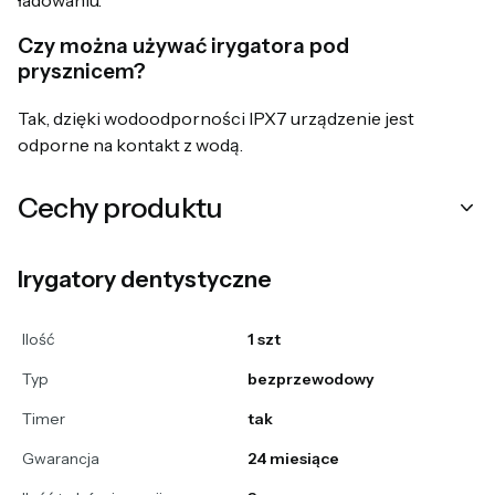
Czy można używać irygatora pod
prysznicem?
Tak, dzięki wodoodporności IPX7 urządzenie jest
odporne na kontakt z wodą.
Cechy produktu
Irygatory dentystyczne
Ilość
1 szt
Typ
bezprzewodowy
Timer
tak
Gwarancja
24 miesiące