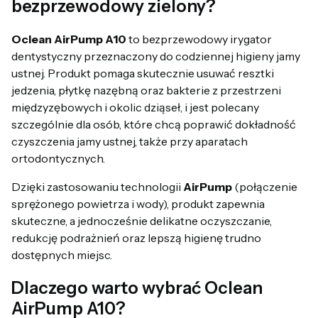
bezprzewodowy zielony?
Oclean AirPump A10
to bezprzewodowy irygator
dentystyczny przeznaczony do codziennej higieny jamy
ustnej. Produkt pomaga skutecznie usuwać resztki
jedzenia, płytkę nazębną oraz bakterie z przestrzeni
międzyzębowych i okolic dziąseł, i jest polecany
szczególnie dla osób, które chcą poprawić dokładność
czyszczenia jamy ustnej, także przy aparatach
ortodontycznych.
Dzięki zastosowaniu technologii
AirPump
(połączenie
sprężonego powietrza i wody), produkt zapewnia
skuteczne, a jednocześnie delikatne oczyszczanie,
redukcję podrażnień oraz lepszą higienę trudno
dostępnych miejsc.
Dlaczego warto wybrać Oclean
AirPump A10?