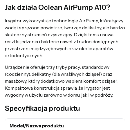
Jak działa Oclean AirPump A10?
Irygator wykorzystuje technologię AirPump, która łączy
wodę i sprężone powietrze, tworząc delikatny, ale bardzo
skuteczny strumień czyszczący. Dzięki temu usuwa
resztki jedzenia i bakterie nawet z trudno dostępnych
przestrzeni międzyzębowych oraz okolic aparatów
ortodontycznych.
Urządzenie oferuje trzy tryby pracy: standardowy
(codzienny), delikatny (dla wrażliwych dziąseł) oraz
masażowy, który dodatkowo wspiera komfort dziąseł.
Kompaktowa konstrukcja sprawia, że irygator jest
wygodny w użyciu zarówno w domu, jak i w podróży.
Specyfikacja produktu
Model/Nazwa produktu