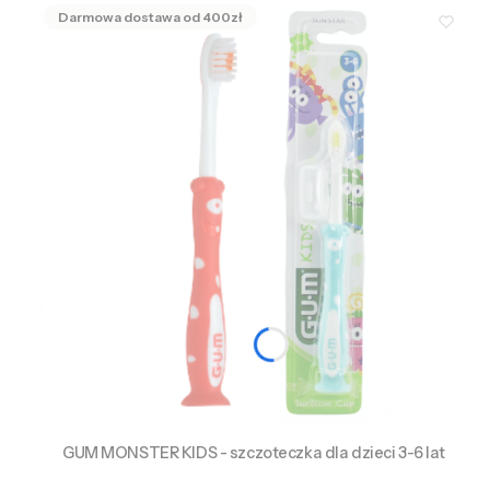
GUM MONSTER KIDS - szczoteczka dla dzieci 3-6 lat