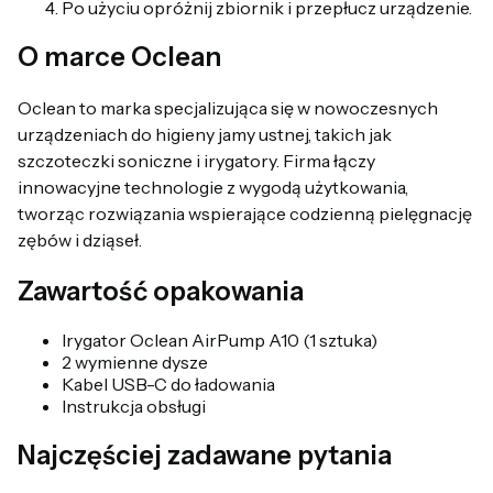
Po użyciu opróżnij zbiornik i przepłucz urządzenie.
O marce Oclean
Oclean to marka specjalizująca się w nowoczesnych
urządzeniach do higieny jamy ustnej, takich jak
szczoteczki soniczne i irygatory. Firma łączy
innowacyjne technologie z wygodą użytkowania,
tworząc rozwiązania wspierające codzienną pielęgnację
zębów i dziąseł.
Zawartość opakowania
Irygator Oclean AirPump A10 (1 sztuka)
2 wymienne dysze
Kabel USB-C do ładowania
Instrukcja obsługi
Najczęściej zadawane pytania