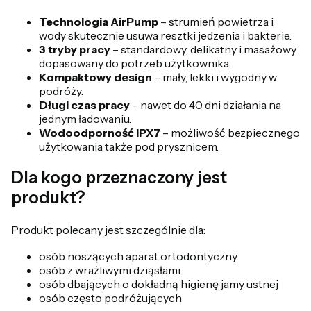
Technologia AirPump
– strumień powietrza i
wody skutecznie usuwa resztki jedzenia i bakterie.
3 tryby pracy
– standardowy, delikatny i masażowy
dopasowany do potrzeb użytkownika.
Kompaktowy design
– mały, lekki i wygodny w
podróży.
Długi czas pracy
– nawet do 40 dni działania na
jednym ładowaniu.
Wodoodporność IPX7
– możliwość bezpiecznego
użytkowania także pod prysznicem.
Dla kogo przeznaczony jest
produkt?
Produkt polecany jest szczególnie dla:
osób noszących aparat ortodontyczny
osób z wrażliwymi dziąsłami
osób dbających o dokładną higienę jamy ustnej
osób często podróżujących