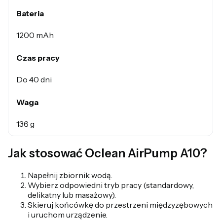
Bateria
1200 mAh
Czas pracy
Do 40 dni
Waga
136 g
Jak stosować Oclean AirPump A10?
Napełnij zbiornik wodą.
Wybierz odpowiedni tryb pracy (standardowy,
delikatny lub masażowy).
Skieruj końcówkę do przestrzeni międzyzębowych
i uruchom urządzenie.