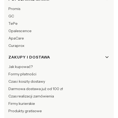
Promis
GC
TePe
Opalescence
ApaCare
Curaprox
ZAKUPY I DOSTAWA
Jak kupować?
Formy płatności
Czas i koszty dostawy
Darmowa dostawa już od 100 zł
Czas realizacji zamówienia
Firmy kurierskie
Produkty gratisowe