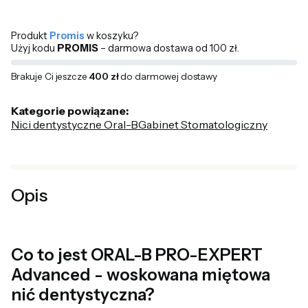
Produkt
Promis
w koszyku?
Użyj kodu
PROMIS
– darmowa dostawa od 100 zł.
Brakuje Ci jeszcze
400 zł
do darmowej dostawy
Kategorie powiązane:
Nici dentystyczne Oral-B
Gabinet Stomatologiczny
Opis
Co to jest ORAL-B PRO-EXPERT
Advanced - woskowana miętowa
nić dentystyczna?