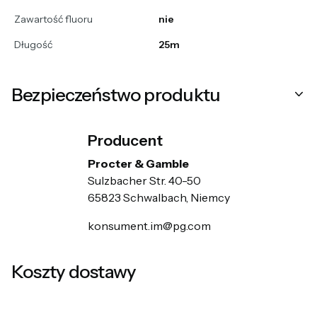
Zawartość fluoru
nie
Długość
25m
Bezpieczeństwo produktu
Producent
Procter & Gamble
Sulzbacher Str. 40-50
65823 Schwalbach, Niemcy
konsument.im@pg.com
Koszty dostawy