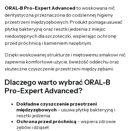
ORAL-B Pro-Expert Advanced
to woskowana nić
dentystyczna przeznaczona do codziennej higieny
przestrzeni międzyzębowych. Produkt pomaga usuwać
płytkę bakteryjną oraz resztki jedzenia z miejsc
niedostępnych dla szczoteczki, wspierając ochronę
przed próchnicą i kamieniem nazębnym.
Dzięki woskowanej strukturze i miętowemu smakowi nić
zapewnia komfortowe użycie, świeżość oddechu oraz
skuteczne czyszczenie przestrzeni między zębami.
Dlaczego warto wybrać ORAL-B
Pro-Expert Advanced?
Dokładne czyszczenie przestrzeni
międzyzębowych
– usuwa płytkę bakteryjną i
resztki jedzenia.
Ochrona przed próchnicą
– wspiera zdrowie
zębów i dziąseł.