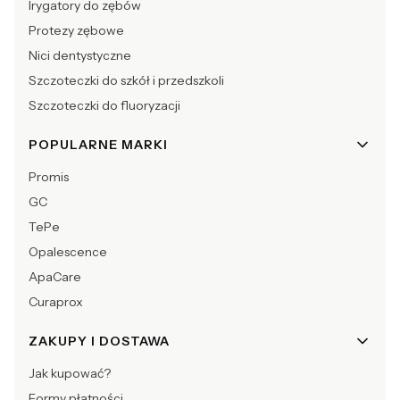
Irygatory do zębów
Protezy zębowe
Nici dentystyczne
Szczoteczki do szkół i przedszkoli
Szczoteczki do fluoryzacji
POPULARNE MARKI
Promis
GC
TePe
Opalescence
ApaCare
Curaprox
ZAKUPY I DOSTAWA
Jak kupować?
Formy płatności