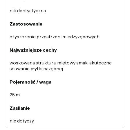
nić dentystyczna
Zastosowanie
czyszczenie przestrzeni międzyzębowych
Najważniejsze cechy
woskowana struktura, miętowy smak, skuteczne
usuwanie płytki nazębnej
Pojemność / waga
25 m
Zasilanie
nie dotyczy