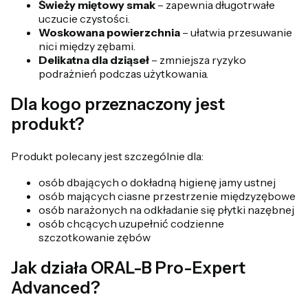
Świeży miętowy smak
– zapewnia długotrwałe
uczucie czystości.
Woskowana powierzchnia
– ułatwia przesuwanie
nici między zębami.
Delikatna dla dziąseł
– zmniejsza ryzyko
podrażnień podczas użytkowania.
Dla kogo przeznaczony jest
produkt?
Produkt polecany jest szczególnie dla:
osób dbających o dokładną higienę jamy ustnej
osób mających ciasne przestrzenie międzyzębowe
osób narażonych na odkładanie się płytki nazębnej
osób chcących uzupełnić codzienne
szczotkowanie zębów
Jak działa ORAL-B Pro-Expert
Advanced?