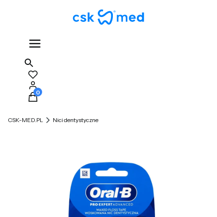
Produkty w koszyku: 0. Zobacz szczegóły
CSK-MED.PL
Nici dentystyczne