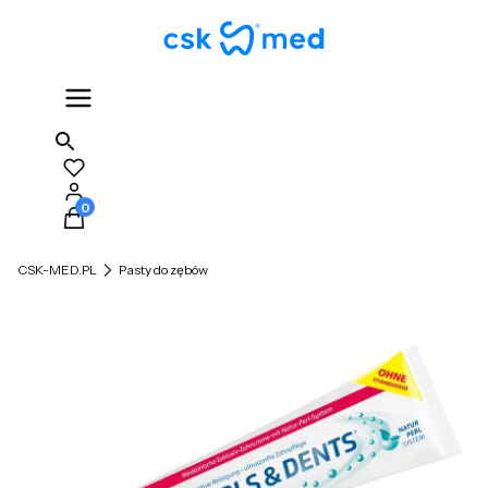
Produkty w koszyku: 0. Zobacz szczegóły
CSK-MED.PL
Pasty do zębów