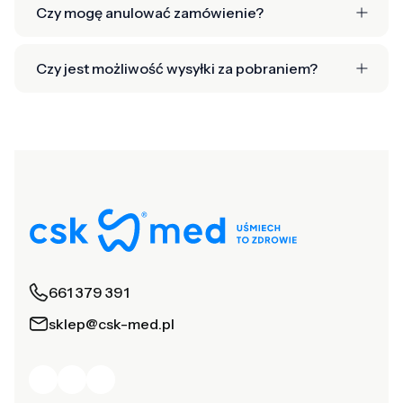
Czy mogę anulować zamówienie?
Czy jest możliwość wysyłki za pobraniem?
661 379 391
sklep@csk-med.pl