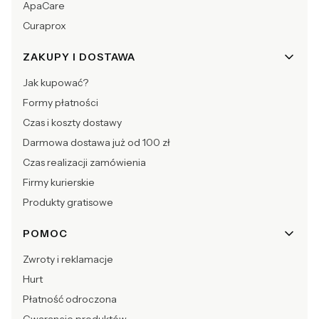
ApaCare
Curaprox
ZAKUPY I DOSTAWA
Jak kupować?
Formy płatności
Czas i koszty dostawy
Darmowa dostawa już od 100 zł
Czas realizacji zamówienia
Firmy kurierskie
Produkty gratisowe
POMOC
Zwroty i reklamacje
Hurt
Płatność odroczona
Gwarancje produktów