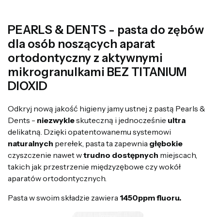
PEARLS & DENTS - pasta do zębów
dla osób noszących aparat
ortodontyczny z aktywnymi
mikrogranulkami BEZ TITANIUM
DIOXID
Odkryj nową jakość higieny jamy ustnej z pastą Pearls &
Dents -
niezwykle
skuteczną i jednocześnie
ultra
delikatną. Dzięki opatentowanemu systemowi
naturalnych
perełek, pasta ta zapewnia
głębokie
czyszczenie nawet w
trudno
dostępnych
miejscach,
takich jak przestrzenie międzyzębowe czy wokół
aparatów ortodontycznych.
Pasta w swoim składzie zawiera
1450ppm fluoru.