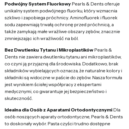
Podwójny System Fluorkowy
Pearls & Dents oferuje
unikalny system podwójnego fluorku, który wzmacnia
szkliwo i zapobiega próchnicy. Aminofluorek i fluorek
sodu zapewniają trwałą ochronę przed próchnicą, a
także zamykają małe wrażliwe obszary zębów, znacznie
zmniejszając ich wrażliwość na ból.
Bez Dwutlenku Tytanu i Mikroplastików
Pearls &
Dents nie zawiera dwutlenku tytanu ani mikroplastików,
co czyni ją przyjazną dla środowiska. Dodatkowo, brak
składników wybielających oznacza, że naturalne kolory i
składniki są widoczne w paście do zębów. Nasza formuła
jest wynikiem ścisłej współpracy z ekspertami
medycznymi, co gwarantuje jej bezpieczeństwo i
skuteczność.
Idealna dla Osób z Aparatami Ortodontycznymi
Dla
osób noszących aparaty ortodontyczne, Pearls & Dents
to doskonały wybór. Pasta czyści trudno dostępne