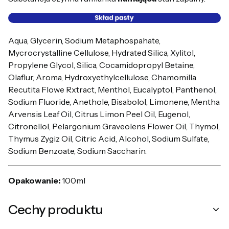
Aqua, Glycerin, Sodium Metaphospahate,
Mycrocrystalline Cellulose, Hydrated Silica, Xylitol,
Propylene Glycol, Silica, Cocamidopropyl Betaine,
Olaflur, Aroma, Hydroxyethylcellulose, Chamomilla
Recutita Flowe Rxtract, Menthol, Eucalyptol, Panthenol,
Sodium Fluoride, Anethole, Bisabolol, Limonene, Mentha
Arvensis Leaf Oil, Citrus Limon Peel Oil, Eugenol,
Citronellol, Pelargonium Graveolens Flower Oil, Thymol,
Thymus Zygiz Oil, Citric Acid, Alcohol, Sodium Sulfate,
Sodium Benzoate, Sodium Saccharin.
Opakowanie:
100ml
Cechy produktu