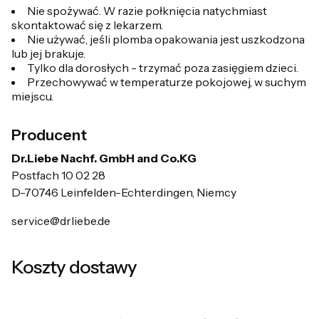
Nie spożywać. W razie połknięcia natychmiast
skontaktować się z lekarzem.
Nie używać, jeśli plomba opakowania jest uszkodzona
lub jej brakuje.
Tylko dla dorosłych - trzymać poza zasięgiem dzieci.
Przechowywać w temperaturze pokojowej, w suchym
miejscu.
Producent
Dr.Liebe Nachf. GmbH and Co.KG
Postfach 10 02 28
D-70746 Leinfelden-Echterdingen, Niemcy
service@drliebe.de
Koszty dostawy