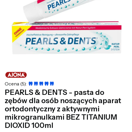
Ocena (5):
PEARLS & DENTS - pasta do
zębów dla osób noszących aparat
ortodontyczny z aktywnymi
mikrogranulkami BEZ TITANIUM
DIOXID 100ml