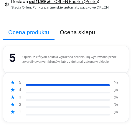
Dostawa
od 11,99 zł
- ORLEN Paczka (Polska)
Stacja Orlen, Punkty partnerskie, automaty paczkowe ORLEN
Ocena produktu
Ocena sklepu
5
Opinie, z których została wyliczona średnia, są wystawione przez
zweryfikowanych klientów, którzy dokonali zakupu w sklepie.
5
(4)
4
(0)
3
(0)
2
(0)
1
(0)