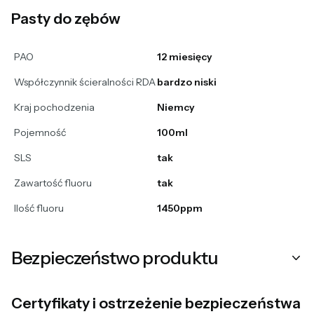
Pasty do zębów
PAO
12 miesięcy
Współczynnik ścieralności RDA
bardzo niski
Kraj pochodzenia
Niemcy
Pojemność
100ml
SLS
tak
Zawartość fluoru
tak
Ilość fluoru
1450ppm
Bezpieczeństwo produktu
Certyfikaty i ostrzeżenie bezpieczeństwa