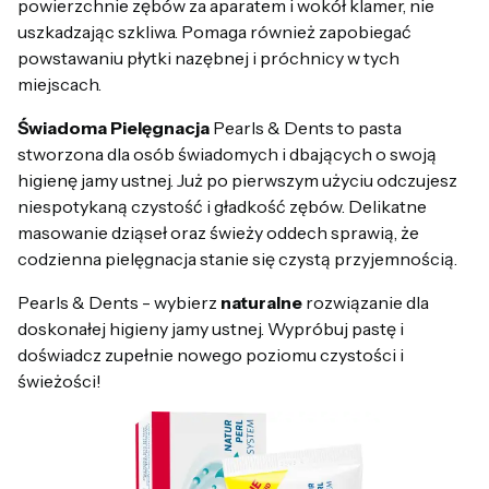
powierzchnie zębów za aparatem i wokół klamer, nie
uszkadzając szkliwa. Pomaga również zapobiegać
powstawaniu płytki nazębnej i próchnicy w tych
miejscach.
Świadoma Pielęgnacja
Pearls & Dents to pasta
stworzona dla osób świadomych i dbających o swoją
higienę jamy ustnej. Już po pierwszym użyciu odczujesz
niespotykaną czystość i gładkość zębów. Delikatne
masowanie dziąseł oraz świeży oddech sprawią, że
codzienna pielęgnacja stanie się czystą przyjemnością.
Pearls & Dents - wybierz
naturalne
rozwiązanie dla
doskonałej higieny jamy ustnej. Wypróbuj pastę i
doświadcz zupełnie nowego poziomu czystości i
świeżości!