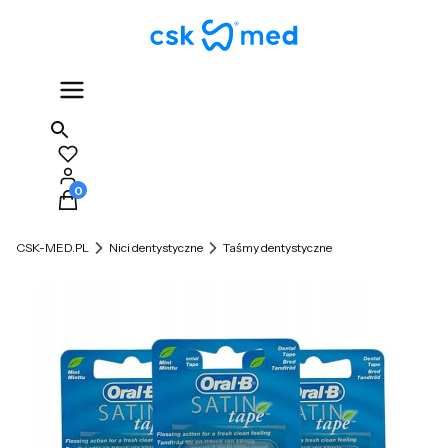
Produkty w koszyku: 0. Zobacz szczegóły
CSK-MED.PL
Nici dentystyczne
Taśmy dentystyczne