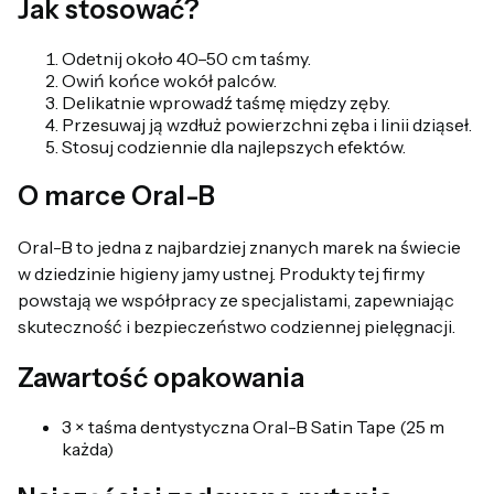
Jak stosować?
Odetnij około 40–50 cm taśmy.
Owiń końce wokół palców.
Delikatnie wprowadź taśmę między zęby.
Przesuwaj ją wzdłuż powierzchni zęba i linii dziąseł.
Stosuj codziennie dla najlepszych efektów.
O marce Oral-B
Oral-B to jedna z najbardziej znanych marek na świecie
w dziedzinie higieny jamy ustnej. Produkty tej firmy
powstają we współpracy ze specjalistami, zapewniając
skuteczność i bezpieczeństwo codziennej pielęgnacji.
Zawartość opakowania
3 × taśma dentystyczna Oral-B Satin Tape (25 m
każda)