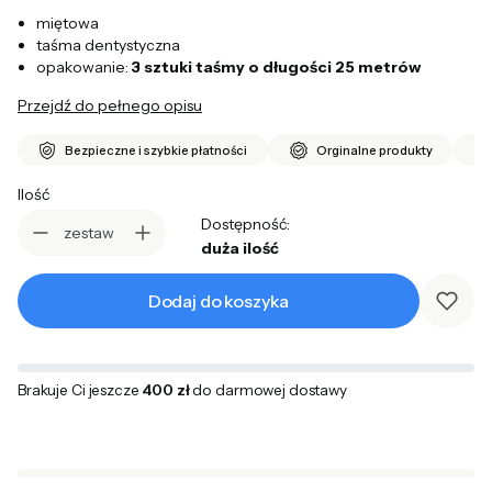
miętowa
taśma dentystyczna
opakowanie:
3 sztuki taśmy o długości 25 metrów
Przejdź do pełnego opisu
Bezpieczne i szybkie płatności
Orginalne produkty
Ilość
Dostępność:
zestaw
duża ilość
Dodaj do koszyka
Brakuje Ci jeszcze
400 zł
do darmowej dostawy