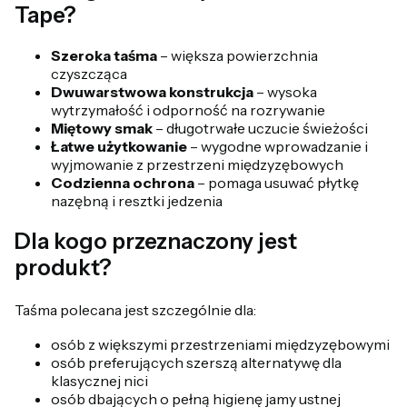
Tape?
Szeroka taśma
– większa powierzchnia
czyszcząca
Dwuwarstwowa konstrukcja
– wysoka
wytrzymałość i odporność na rozrywanie
Miętowy smak
– długotrwałe uczucie świeżości
Łatwe użytkowanie
– wygodne wprowadzanie i
wyjmowanie z przestrzeni międzyzębowych
Codzienna ochrona
– pomaga usuwać płytkę
nazębną i resztki jedzenia
Dla kogo przeznaczony jest
produkt?
Taśma polecana jest szczególnie dla:
osób z większymi przestrzeniami międzyzębowymi
osób preferujących szerszą alternatywę dla
klasycznej nici
osób dbających o pełną higienę jamy ustnej