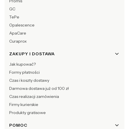
Promis
GC
TePe
Opalescence
ApaCare
Curaprox
ZAKUPY I DOSTAWA
Jak kupować?
Formy płatności
Czas i koszty dostawy
Darmowa dostawa już od 100 zł
Czas realizacji zamówienia
Firmy kurierskie
Produkty gratisowe
POMOC