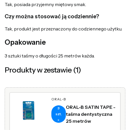
Tak, posiada przyjemny miętowy smak.
Czy można stosować ją codziennie?
Tak, produkt jest przeznaczony do codziennego użytku.
Opakowanie
3 sztuki taśmy o długości 25 metrów każda.
Produkty w zestawie (1)
ORAL-B
ORAL-B SATIN TAPE -
3
taśma dentystyczna
szt.
x
25 metrów