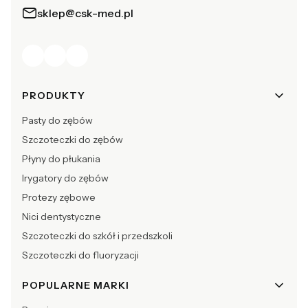
sklep@csk-med.pl
Linki w stopce
PRODUKTY
Pasty do zębów
Szczoteczki do zębów
Płyny do płukania
Irygatory do zębów
Protezy zębowe
Nici dentystyczne
Szczoteczki do szkół i przedszkoli
Szczoteczki do fluoryzacji
POPULARNE MARKI