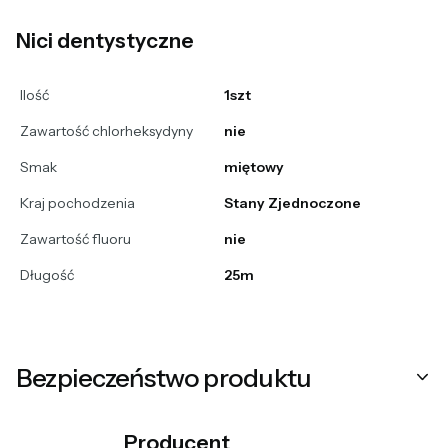
Nici dentystyczne
Ilość
1szt
Zawartość chlorheksydyny
nie
Smak
miętowy
Kraj pochodzenia
Stany Zjednoczone
Zawartość fluoru
nie
Długość
25m
Bezpieczeństwo produktu
Producent