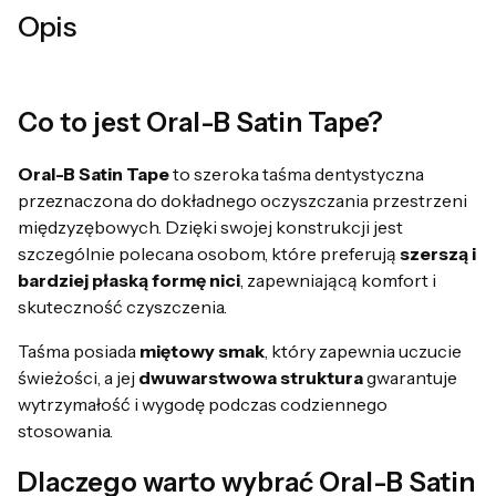
Opis
Co to jest Oral-B Satin Tape?
Oral-B Satin Tape
to szeroka taśma dentystyczna
przeznaczona do dokładnego oczyszczania przestrzeni
międzyzębowych. Dzięki swojej konstrukcji jest
szczególnie polecana osobom, które preferują
szerszą i
bardziej płaską formę nici
, zapewniającą komfort i
skuteczność czyszczenia.
Taśma posiada
miętowy smak
, który zapewnia uczucie
świeżości, a jej
dwuwarstwowa struktura
gwarantuje
wytrzymałość i wygodę podczas codziennego
stosowania.
Dlaczego warto wybrać Oral-B Satin