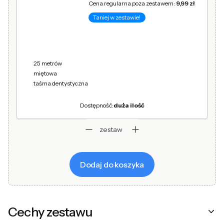
Cena regularna poza zestawem:
9,99 zł
Taniej w zestawie!
25 metrów
miętowa
taśma dentystyczna
Dostępność:
duża ilość
zestaw
Dodaj do koszyka
Cechy zestawu