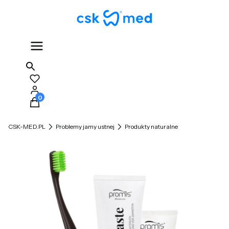
Produkty w koszyku: 0. Zobacz szczegóły
CSK-MED.PL
Problemy jamy ustnej
Produkty naturalne