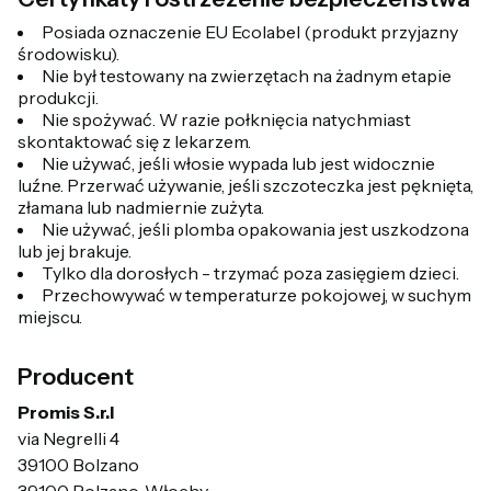
Posiada oznaczenie EU Ecolabel (produkt przyjazny
środowisku).
Nie był testowany na zwierzętach na żadnym etapie
produkcji.
Nie spożywać. W razie połknięcia natychmiast
skontaktować się z lekarzem.
Nie używać, jeśli włosie wypada lub jest widocznie
luźne. Przerwać używanie, jeśli szczoteczka jest pęknięta,
złamana lub nadmiernie zużyta.
Nie używać, jeśli plomba opakowania jest uszkodzona
lub jej brakuje.
Tylko dla dorosłych - trzymać poza zasięgiem dzieci.
Przechowywać w temperaturze pokojowej, w suchym
miejscu.
Producent
Promis S.r.l
via Negrelli 4
39100 Bolzano