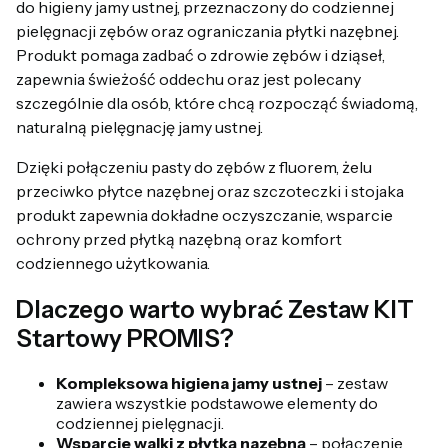
do higieny jamy ustnej, przeznaczony do codziennej
pielęgnacji zębów oraz ograniczania płytki nazębnej.
Produkt pomaga zadbać o zdrowie zębów i dziąseł,
zapewnia świeżość oddechu oraz jest polecany
szczególnie dla osób, które chcą rozpocząć świadomą,
naturalną pielęgnację jamy ustnej.
Dzięki połączeniu pasty do zębów z fluorem, żelu
przeciwko płytce nazębnej oraz szczoteczki i stojaka
produkt zapewnia dokładne oczyszczanie, wsparcie
ochrony przed płytką nazębną oraz komfort
codziennego użytkowania.
Dlaczego warto wybrać Zestaw KIT
Startowy PROMIS?
Kompleksowa higiena jamy ustnej
– zestaw
zawiera wszystkie podstawowe elementy do
codziennej pielęgnacji.
Wsparcie walki z płytką nazębną
– połączenie