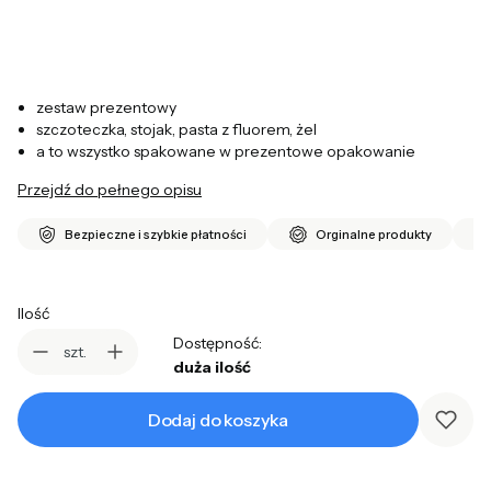
zestaw prezentowy
szczoteczka, stojak, pasta z fluorem, żel
a to wszystko spakowane w prezentowe opakowanie
Przejdź do pełnego opisu
Bezpieczne i szybkie płatności
Orginalne produkty
Ilość
Dostępność:
szt.
duża ilość
Dodaj do koszyka