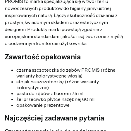
PROMIS to marka specjalizująca się w tworzeniu
nowoczesnych produktów do higieny jamy ustnej,
inspirowanych naturą. Łączy skuteczność działania z
prostym, świadomym składem oraz estetycznym
designem. Produkty marki powstają zgodnie z
europejskimi standardami jakości i są tworzone z myślą
o codziennym komforcie użytkownika.
Zawartość opakowania
czarna szczoteczka do zębów PROMIS (różne
warianty kolorystyczne włosia)
stojak na szczoteczkę (różne warianty
kolorystyczne)
pasta do zębów z fluorem 75 ml
żel przeciwko płytce nazębnej 60 ml
opakowanie prezentowe
Najczęściej zadawane pytania