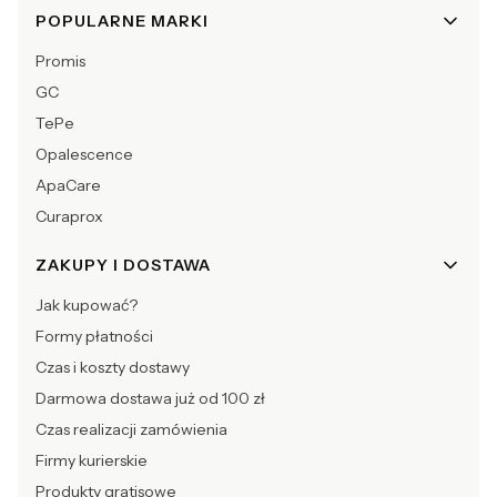
POPULARNE MARKI
Promis
GC
TePe
Opalescence
ApaCare
Curaprox
ZAKUPY I DOSTAWA
Jak kupować?
Formy płatności
Czas i koszty dostawy
Darmowa dostawa już od 100 zł
Czas realizacji zamówienia
Firmy kurierskie
Produkty gratisowe