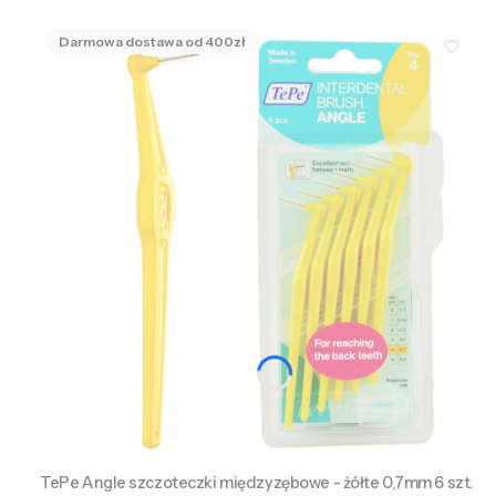
TePe Angle szczoteczki międzyzębowe - żółte 0,7mm 6 szt.