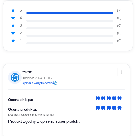
5
(7)
4
(0)
3
(0)
2
(0)
1
(0)
esem
Dodano: 2024-11-06
Opinia zweryfikowana
Ocena sklepu:
Ocena produktu:
DODATKOWY KOMENTARZ:
Produkt zgodny z opisem, super produkt