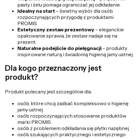
pasty i żelu pomaga ograniczać jej odkładanie.
Idealny na start
– świetny wybór dla osób
rozpoczynających przygodę z produktami
PROMIS.
Estetyczny zestaw prezentowy
– eleganckie
opakowanie sprawia, że zestaw nadaje się na
prezent.
Naturalne podejście do pielęgnacji
– produkty
inspirowane naturą i świadomą higieną jamy ustnej.
Dla kogo przeznaczony jest
produkt?
Produkt polecany jest szczególnie dla:
osób, które chcą zadbać kompleksowo o higienę
jamy ustnej
osób rozpoczynających stosowanie produktów
marki PROMIS
osób z problemem odkładania się płytki nazębnej
osób szukających praktycznego i estetycznego