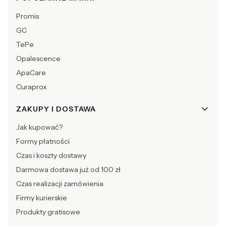
Promis
GC
TePe
Opalescence
ApaCare
Curaprox
ZAKUPY I DOSTAWA
Jak kupować?
Formy płatności
Czas i koszty dostawy
Darmowa dostawa już od 100 zł
Czas realizacji zamówienia
Firmy kurierskie
Produkty gratisowe