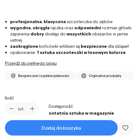
profesjonalna
,
klasyczna
szczoteczka do zębów
wygodna
,
okrągła
rączka oraz
odpowiedni
rozmiar główki
zapewnia
dobry
dostęp do
wszystkich
obszarów w jamie
ustnej
zaokrąglone
końcówki włókien są
bezpieczne
dla dziąseł
opakowanie:
1 sztuka szczoteczki w losowym kolorze
Przejdź do pełnego opisu
Bezpieczne i szybkie płatności
Orginalne produkty
Ilość
Dostępność:
szt.
ostatnia sztuka w magazynie
Dodaj do koszyka