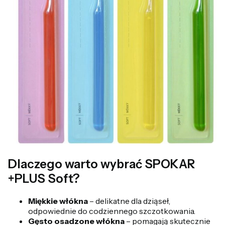
Dlaczego warto wybrać SPOKAR
+PLUS Soft?
Miękkie włókna
– delikatne dla dziąseł,
odpowiednie do codziennego szczotkowania.
Gęsto osadzone włókna
– pomagają skutecznie