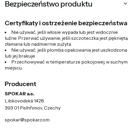
Bezpieczeństwo produktu
Certyfikaty i ostrzeżenie bezpieczeństwa
Nie używać, jeśli włosie wypada lub jest widocznie
luźne. Przerwać używanie, jeśli szczoteczka jest pęknięta,
złamana lub nadmiernie zużyta.
Nie używać, jeśli plomba opakowania jest uszkodzona
lub jej brakuje.
Przechowywać w temperaturze pokojowej, w suchym
miejscu.
Producent
SPOKAR a.s.
Libkovodská 1428
393 01 Pelhřimov, Czechy
spokar@spokar.com