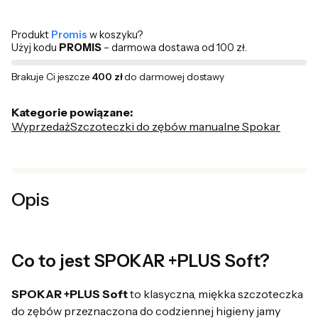
Produkt
Promis
w koszyku?
Użyj kodu
PROMIS
– darmowa dostawa od 100 zł.
Brakuje Ci jeszcze
400 zł
do darmowej dostawy
Kategorie powiązane:
Wyprzedaż
Szczoteczki do zębów manualne Spokar
Opis
Co to jest SPOKAR +PLUS Soft?
SPOKAR +PLUS Soft
to klasyczna, miękka szczoteczka
do zębów przeznaczona do codziennej higieny jamy