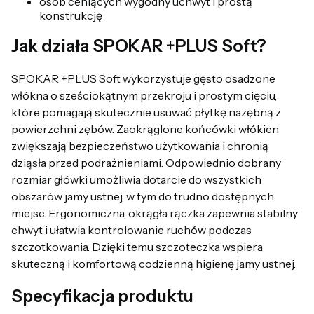
osób ceniących wygodny uchwyt i prostą
konstrukcję
Jak działa SPOKAR +PLUS Soft?
SPOKAR +PLUS Soft wykorzystuje gęsto osadzone
włókna o sześciokątnym przekroju i prostym cięciu,
które pomagają skutecznie usuwać płytkę nazębną z
powierzchni zębów. Zaokrąglone końcówki włókien
zwiększają bezpieczeństwo użytkowania i chronią
dziąsła przed podrażnieniami. Odpowiednio dobrany
rozmiar główki umożliwia dotarcie do wszystkich
obszarów jamy ustnej, w tym do trudno dostępnych
miejsc. Ergonomiczna, okrągła rączka zapewnia stabilny
chwyt i ułatwia kontrolowanie ruchów podczas
szczotkowania. Dzięki temu szczoteczka wspiera
skuteczną i komfortową codzienną higienę jamy ustnej.
Specyfikacja produktu