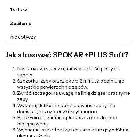
1 sztuka
Zasilanie
nie dotyczy
Jak stosować SPOKAR +PLUS Soft?
Nałóż na szczoteczkę niewielką ilość pasty do
zębów.
Szczotkuj zęby przez około 2 minuty, obejmując
wszystkie powierzchnie zębów.
Zwróć szczególną uwagę na linię dziąseł oraz tylne
zęby.
Wykonuj delikatne, kontrolowane ruchy, nie
dociskając szczoteczki zbyt mocno.
Po użyciu dokładnie opłucz szczoteczkę pod
bieżącą wodą.
Wymieniaj szczoteczkę regularnie lub gdy włókna
ulegną zużyciu.