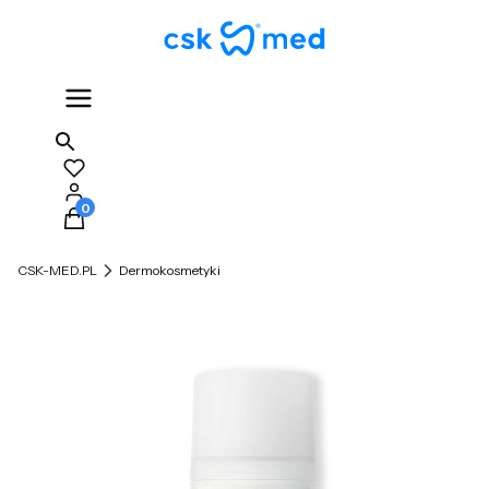
Produkty w koszyku: 0. Zobacz szczegóły
CSK-MED.PL
Dermokosmetyki