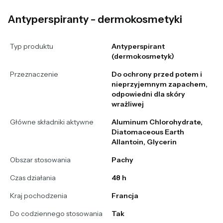
Antyperspiranty - dermokosmetyki
Typ produktu
Antyperspirant
(dermokosmetyk)
Przeznaczenie
Do ochrony przed potem i
nieprzyjemnym zapachem,
odpowiedni dla skóry
wrażliwej
Główne składniki aktywne
Aluminum Chlorohydrate,
Diatomaceous Earth
Allantoin, Glycerin
Obszar stosowania
Pachy
Czas działania
48 h
Kraj pochodzenia
Francja
Do codziennego stosowania
Tak