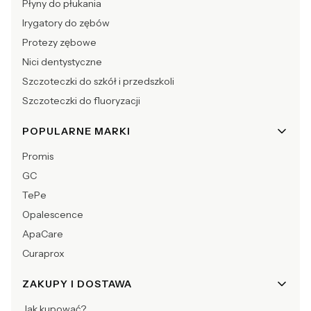
Płyny do płukania
Irygatory do zębów
Protezy zębowe
Nici dentystyczne
Szczoteczki do szkół i przedszkoli
Szczoteczki do fluoryzacji
POPULARNE MARKI
Promis
GC
TePe
Opalescence
ApaCare
Curaprox
ZAKUPY I DOSTAWA
Jak kupować?