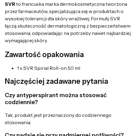
SVR
to francuska marka dermokosmetyczna tworzona
przez farmaceutów, specjalizująca się w produktach o
wysokiej tolerancji dla skóry wrażliwej. Formuły SVR
łączą skuteczność dermatologiczną z bezpieczeństwem
stosowania, odpowiadając na potrzeby nawet najbardziej
wymagającej skóry.
Zawartość opakowania
1 x SVR Spirial Roll-on 50 ml
Najczęściej zadawane pytania
Czy antyperspirant można stosować
codziennie?
Tak, produkt jest przeznaczony do codziennego
stosowania.
Czy nadaje się przy nadmiernej potliwości?