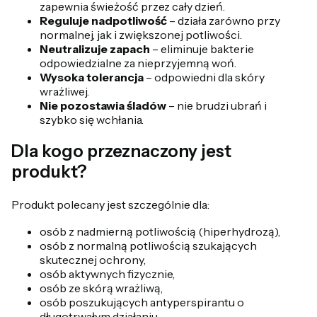
zapewnia świeżość przez cały dzień.
Reguluje nadpotliwość
– działa zarówno przy
normalnej, jak i zwiększonej potliwości.
Neutralizuje zapach
– eliminuje bakterie
odpowiedzialne za nieprzyjemną woń.
Wysoka tolerancja
– odpowiedni dla skóry
wrażliwej.
Nie pozostawia śladów
– nie brudzi ubrań i
szybko się wchłania.
Dla kogo przeznaczony jest
produkt?
Produkt polecany jest szczególnie dla:
osób z nadmierną potliwością (hiperhydrozą),
osób z normalną potliwością szukających
skutecznej ochrony,
osób aktywnych fizycznie,
osób ze skórą wrażliwą,
osób poszukujących antyperspirantu o
długotrwałym działaniu.