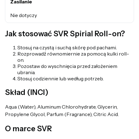
Zasilanie
Nie dotyczy
Jak stosować SVR Spirial Roll-on?
Stosuj na czystą i suchą skórę pod pachami.
Rozprowadź równomiernie za pomocą kulki roll-
on.
Pozostaw do wyschnięcia przed założeniem
ubrania.
Stosuj codziennie lub według potrzeb.
Skład (INCI)
Aqua (Water), Aluminum Chlorohydrate, Glycerin,
Propylene Glycol, Parfum (Fragrance), Citric Acid.
O marce SVR