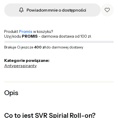
Powiadom mnie o dostępności
Produkt
Promis
w koszyku?
Użyj kodu
PROMIS
– darmowa dostawa od 100 zł.
Brakuje Ci jeszcze
400 zł
do darmowej dostawy
Kategorie powiązane:
Antyperspiranty
Opis
Co to jest SVR Spirial Roll-on?