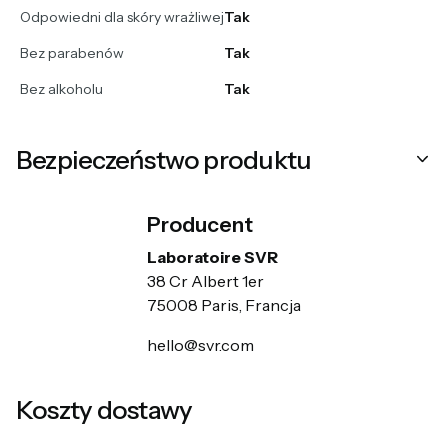
Odpowiedni dla skóry wrażliwej
Tak
Bez parabenów
Tak
Bez alkoholu
Tak
Bezpieczeństwo produktu
Producent
Laboratoire SVR
38 Cr Albert 1er
75008 Paris, Francja
hello@svr.com
Koszty dostawy