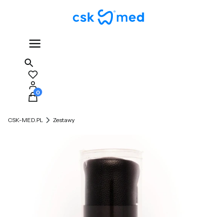
Produkty w koszyku: 0. Zobacz szczegóły
CSK-MED.PL
Zestawy