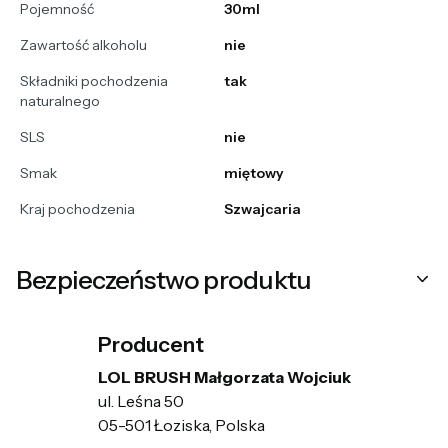
Pojemność
30ml
Zawartość alkoholu
nie
Składniki pochodzenia
tak
naturalnego
SLS
nie
Smak
miętowy
Kraj pochodzenia
Szwajcaria
Bezpieczeństwo produktu
Producent
LOL BRUSH Małgorzata Wojciuk
ul. Leśna 50
05-501 Łoziska, Polska