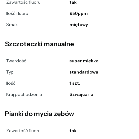
Zawartość fluoru
tak
Ilość fluoru
950ppm
Smak
miętowy
Szczoteczki manualne
Twardość
super miękka
Typ
standardowa
Ilość
1 szt.
Kraj pochodzenia
Szwajcaria
Pianki do mycia zębów
Zawartość fluoru
tak