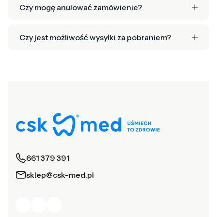
Czy mogę anulować zamówienie?
Czy jest możliwość wysyłki za pobraniem?
661 379 391
sklep@csk-med.pl