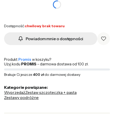
*
Kolor
Wybierz
Dostępność:
chwilowy brak towaru
Powiadom mnie o dostępności
Produkt
Promis
w koszyku?
Użyj kodu
PROMIS
– darmowa dostawa od 100 zł.
Brakuje Ci jeszcze
400 zł
do darmowej dostawy
Kategorie powiązane:
Wyprzedaż
Zestaw szczoteczka + pasta
Zestawy podróżne