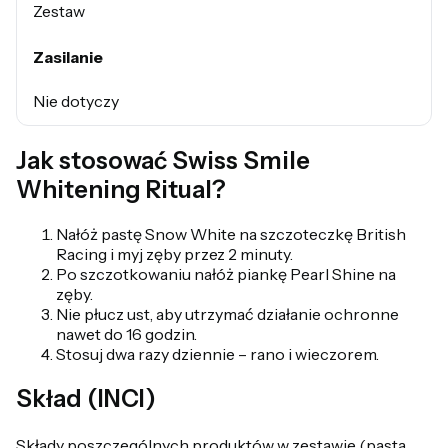
Zestaw
Zasilanie
Nie dotyczy
Jak stosować Swiss Smile
Whitening Ritual?
Nałóż pastę Snow White na szczoteczkę British
Racing i myj zęby przez 2 minuty.
Po szczotkowaniu nałóż piankę Pearl Shine na
zęby.
Nie płucz ust, aby utrzymać działanie ochronne
nawet do 16 godzin.
Stosuj dwa razy dziennie – rano i wieczorem.
Skład (INCI)
Składy poszczególnych produktów w zestawie (pasta,