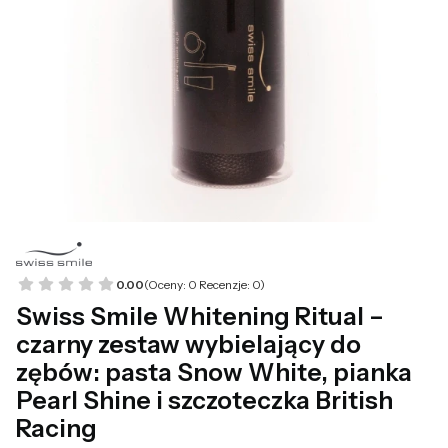
0.00
(Oceny: 0 Recenzje: 0)
Swiss Smile Whitening Ritual –
czarny zestaw wybielający do
zębów: pasta Snow White, pianka
Pearl Shine i szczoteczka British
Racing