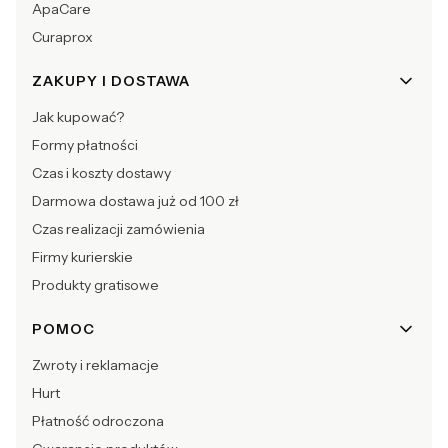
ApaCare
Curaprox
ZAKUPY I DOSTAWA
Jak kupować?
Formy płatności
Czas i koszty dostawy
Darmowa dostawa już od 100 zł
Czas realizacji zamówienia
Firmy kurierskie
Produkty gratisowe
POMOC
Zwroty i reklamacje
Hurt
Płatność odroczona