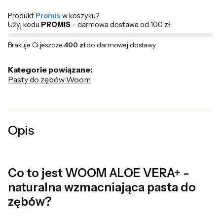
Produkt
Promis
w koszyku?
Użyj kodu
PROMIS
– darmowa dostawa od 100 zł.
Brakuje Ci jeszcze
400 zł
do darmowej dostawy
Kategorie powiązane:
Pasty do zębów Woom
Opis
Co to jest WOOM ALOE VERA+ -
naturalna wzmacniająca pasta do
zębów?