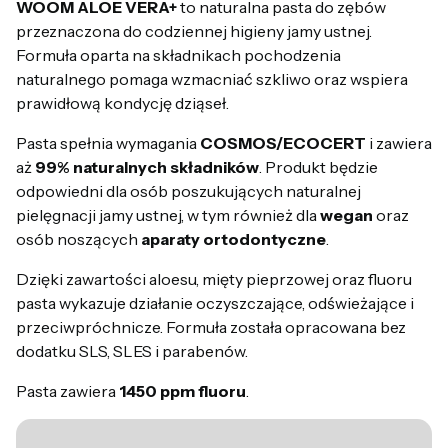
WOOM ALOE VERA+
to naturalna pasta do zębów
przeznaczona do codziennej higieny jamy ustnej.
Formuła oparta na składnikach pochodzenia
naturalnego pomaga wzmacniać szkliwo oraz wspiera
prawidłową kondycję dziąseł.
Pasta spełnia wymagania
COSMOS/ECOCERT
i zawiera
aż
99% naturalnych składników
. Produkt będzie
odpowiedni dla osób poszukujących naturalnej
pielęgnacji jamy ustnej, w tym również dla
wegan
oraz
osób noszących
aparaty ortodontyczne
.
Dzięki zawartości aloesu, mięty pieprzowej oraz fluoru
pasta wykazuje działanie oczyszczające, odświeżające i
przeciwpróchnicze. Formuła została opracowana bez
dodatku SLS, SLES i parabenów.
Pasta zawiera
1450 ppm fluoru
.