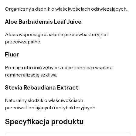
Organiczny składnik o właściwościach odświeżających.
Aloe Barbadensis Leaf Juice
Aloes wspomaga działanie przeciwbakteryjne i
przeciwzapalne.
Fluor
Pomaga chronić zęby przed próchnicą i wspiera
remineralizację szkliwa.
Stevia Rebaudiana Extract
Naturalny słodzik o właściwościach
przeciwutleniających i antybakteryjnych.
Specyfikacja produktu