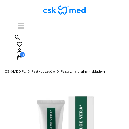
Produkty w koszyku: 0. Zobacz szczegóły
CSK-MED.PL
Pasty do zębów
Pasty z naturalnym składem