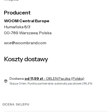
Producent
WOOM Central Europe
Humańska 8/3
00-789 Warszawa, Polska
wce@woombrand.com
Koszty dostawy
Dostawa
od 11,99 zł
- ORLEN Paczka (Polska)
Stacja Orlen, Punkty partnerskie, automaty paczkowe ORLEN
OCENA SKLEPU