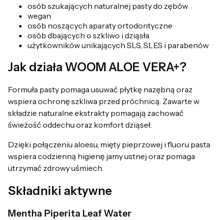
osób szukających naturalnej pasty do zębów
wegan
osób noszących aparaty ortodontyczne
osób dbających o szkliwo i dziąsła
użytkowników unikających SLS, SLES i parabenów
Jak działa WOOM ALOE VERA+?
Formuła pasty pomaga usuwać płytkę nazębną oraz
wspiera ochronę szkliwa przed próchnicą. Zawarte w
składzie naturalne ekstrakty pomagają zachować
świeżość oddechu oraz komfort dziąseł.
Dzięki połączeniu aloesu, mięty pieprzowej i fluoru pasta
wspiera codzienną higienę jamy ustnej oraz pomaga
utrzymać zdrowy uśmiech.
Składniki aktywne
Mentha Piperita Leaf Water