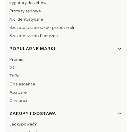
Irygatory do zębów
Protezy zębowe
Nici dentystyczne
Szczoteczki do szkół i przedszkoli
Szczoteczki do fluoryzacji
POPULARNE MARKI
Promis
GC
TePe
Opalescence
ApaCare
Curaprox
ZAKUPY I DOSTAWA
Jak kupować?