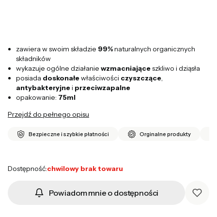
zawiera w swoim składzie
99%
naturalnych organicznych
składników
wykazuje ogólne działanie
wzmacniające
szkliwo i dziąsła
posiada
doskonałe
właściwości
czyszczące
,
antybakteryjne
i
przeciwzapalne
opakowanie:
75ml
Przejdź do pełnego opisu
Bezpieczne i szybkie płatności
Orginalne produkty
Dostępność:
chwilowy brak towaru
Powiadom mnie o dostępności