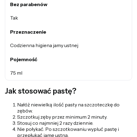
Bez parabenów
Tak
Przeznaczenie
Codzienna higiena jamy ustnej
Pojemność
75 ml
Jak stosować pastę?
Nałóż niewielką ilość pasty na szczoteczkę do
zębów.
Szczotkuj zęby przez minimum 2 minuty.
Stosuj co najmniej 2 razy dziennie.
Nie połykać. Po szczotkowaniu wypluć pastę i
przepłukać jamę ustną.