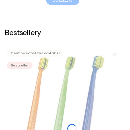
Do koszyka
Bestsellery
Bestseller