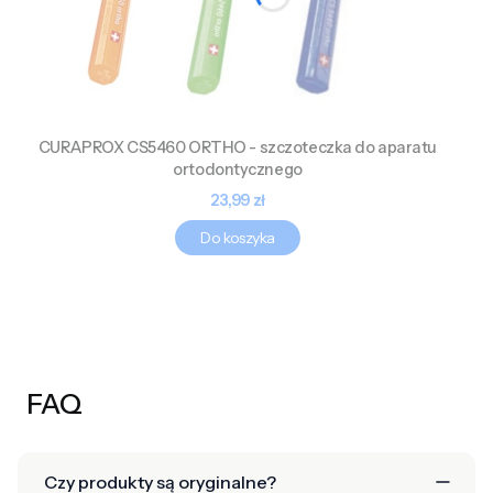
CURAPROX CS5460 ORTHO - szczoteczka do aparatu
ortodontycznego
Cena
23,99 zł
Do koszyka
FAQ
Czy produkty są oryginalne?