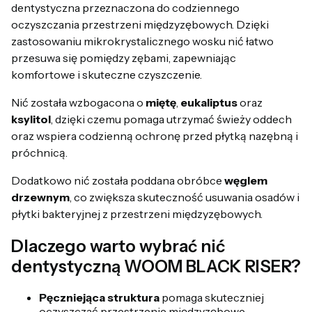
dentystyczna przeznaczona do codziennego
oczyszczania przestrzeni międzyzębowych. Dzięki
zastosowaniu mikrokrystalicznego wosku nić łatwo
przesuwa się pomiędzy zębami, zapewniając
komfortowe i skuteczne czyszczenie.
Nić została wzbogacona o
miętę
,
eukaliptus
oraz
ksylitol
, dzięki czemu pomaga utrzymać świeży oddech
oraz wspiera codzienną ochronę przed płytką nazębną i
próchnicą.
Dodatkowo nić została poddana obróbce
węglem
drzewnym
, co zwiększa skuteczność usuwania osadów i
płytki bakteryjnej z przestrzeni międzyzębowych.
Dlaczego warto wybrać nić
dentystyczną WOOM BLACK RISER?
Pęczniejąca struktura
pomaga skuteczniej
oczyszczać przestrzenie międzyzębowe.