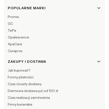
POPULARNE MARKI
Promis
GC
TePe
Opalescence
ApaCare
Curaprox
ZAKUPY I DOSTAWA
Jak kupować?
Formy płatności
Czas i koszty dostawy
Darmowa dostawa już od 100 zł
Czas realizacji zamówienia
Firmy kurierskie