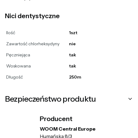
Nici dentystyczne
Ilość
1szt
Zawartość chlorheksydyny
nie
Pęczniejąca
tak
Woskowana
tak
Długość
250m
Bezpieczeństwo produktu
Producent
WOOM Central Europe
Humańska 8/3