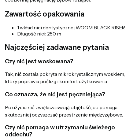
Zawartość opakowania
1 wkład nici dentystycznej WOOM BLACK RISER
Długość nici: 250 m
Najczęściej zadawane pytania
Czy nić jest woskowana?
Tak, nić została pokryta mikrokrystalicznym woskiem,
który poprawia poślizg i komfort użytkowania.
Co oznacza, że nić jest pęczniejąca?
Po użyciu nić zwiększa swoją objętość, co pomaga
skuteczniej oczyszczać przestrzenie międzyzębowe.
Czy nić pomaga w utrzymaniu świeżego
oddechu?