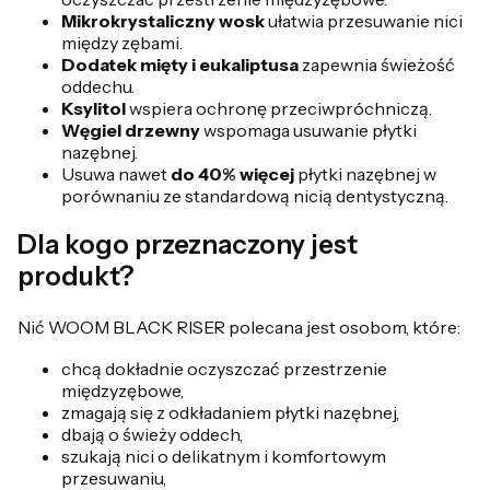
Mikrokrystaliczny wosk
ułatwia przesuwanie nici
między zębami.
Dodatek mięty i eukaliptusa
zapewnia świeżość
oddechu.
Ksylitol
wspiera ochronę przeciwpróchniczą.
Węgiel drzewny
wspomaga usuwanie płytki
nazębnej.
Usuwa nawet
do 40% więcej
płytki nazębnej w
porównaniu ze standardową nicią dentystyczną.
Dla kogo przeznaczony jest
produkt?
Nić WOOM BLACK RISER polecana jest osobom, które:
chcą dokładnie oczyszczać przestrzenie
międzyzębowe,
zmagają się z odkładaniem płytki nazębnej,
dbają o świeży oddech,
szukają nici o delikatnym i komfortowym
przesuwaniu,