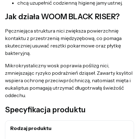
chcą uzupełnić codzienną higienę jamy ustnej.
Jak działa WOOM BLACK RISER?
Pęczniejąca struktura nici zwiększa powierzchnię
kontaktu z przestrzenią międzyzębową, co pomaga
skuteczniej usuwać resztki pokarmowe oraz płytkę
bakteryjną.
Mikrokrystaliczny wosk poprawia poślizg nici,
zmniejszając ryzyko podrażnień dziąseł. Zawarty ksylitol
wspiera ochronę przeciwpróchniczą, natomiast mięta i
eukaliptus pomagają utrzymać długotrwałą świeżość
oddechu.
Specyfikacja produktu
Rodzaj produktu