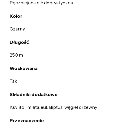
Pęczniejąca nić dentystyczna
Kolor
Czarny
Długość
250 m
Woskowana
Tak
Składniki dodatkowe
Ksylitol, mięta, eukaliptus, węgiel drzewny
Przeznaczenie