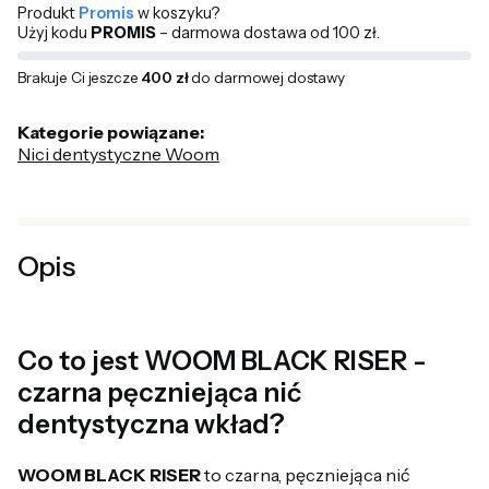
Produkt
Promis
w koszyku?
Użyj kodu
PROMIS
– darmowa dostawa od 100 zł.
Brakuje Ci jeszcze
400 zł
do darmowej dostawy
Kategorie powiązane:
Nici dentystyczne Woom
Opis
Co to jest WOOM BLACK RISER -
czarna pęczniejąca nić
dentystyczna wkład?
WOOM BLACK RISER
to czarna, pęczniejąca nić