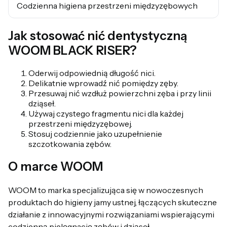
Codzienna higiena przestrzeni międzyzębowych
Jak stosować nić dentystyczną
WOOM BLACK RISER?
Oderwij odpowiednią długość nici.
Delikatnie wprowadź nić pomiędzy zęby.
Przesuwaj nić wzdłuż powierzchni zęba i przy linii
dziąseł.
Używaj czystego fragmentu nici dla każdej
przestrzeni międzyzębowej.
Stosuj codziennie jako uzupełnienie
szczotkowania zębów.
O marce WOOM
WOOM to marka specjalizująca się w nowoczesnych
produktach do higieny jamy ustnej, łączących skuteczne
działanie z innowacyjnymi rozwiązaniami wspierającymi
codzienną pielęgnację zębów i dziąseł.