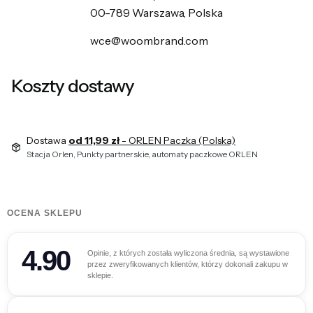
00-789 Warszawa, Polska
wce@woombrand.com
Koszty dostawy
Dostawa
od 11,99 zł
- ORLEN Paczka (Polska)
Stacja Orlen, Punkty partnerskie, automaty paczkowe ORLEN
OCENA SKLEPU
4.90
Opinie, z których została wyliczona średnia, są wystawione
przez zweryfikowanych klientów, którzy dokonali zakupu w
sklepie.