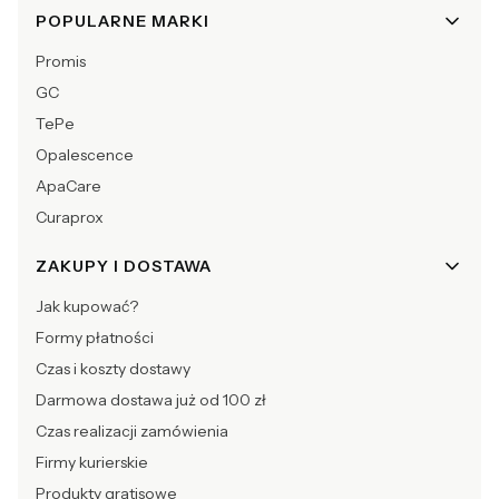
POPULARNE MARKI
Promis
GC
TePe
Opalescence
ApaCare
Curaprox
ZAKUPY I DOSTAWA
Jak kupować?
Formy płatności
Czas i koszty dostawy
Darmowa dostawa już od 100 zł
Czas realizacji zamówienia
Firmy kurierskie
Produkty gratisowe