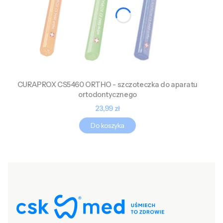
CURAPROX CS5460 ORTHO - szczoteczka do aparatu
ortodontycznego
Cena
23,99 zł
Do koszyka