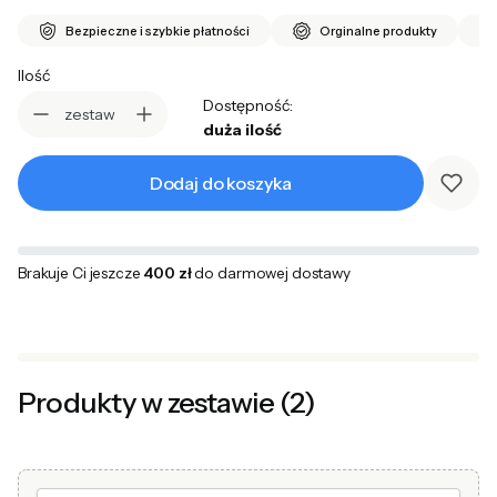
Bezpieczne i szybkie płatności
Orginalne produkty
Ilość
Dostępność:
zestaw
duża ilość
Dodaj do koszyka
Brakuje Ci jeszcze
400 zł
do darmowej dostawy
Produkty w zestawie (2)