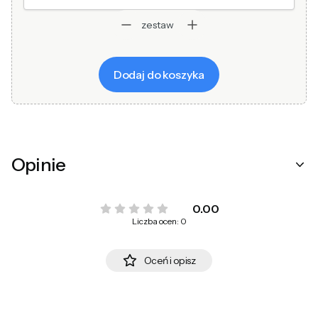
zestaw
Dodaj do koszyka
Opinie
0.00
Liczba ocen: 0
Oceń i opisz