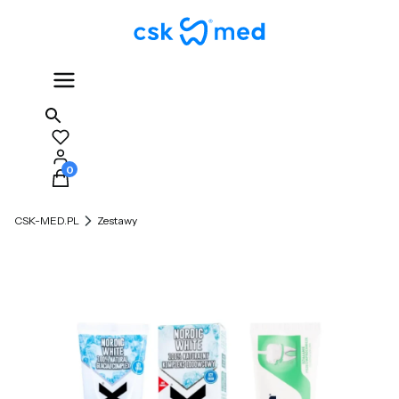
Produkty w koszyku: 0. Zobacz szczegóły
CSK-MED.PL
Zestawy