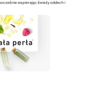
nocześnie wspierając świeży oddech i