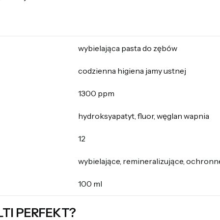
wybielająca pasta do zębów
codzienna higiena jamy ustnej
1300 ppm
hydroksyapatyt, fluor, węglan wapnia
12
wybielające, remineralizujące, ochronn
100 ml
LTI PERFEKT?