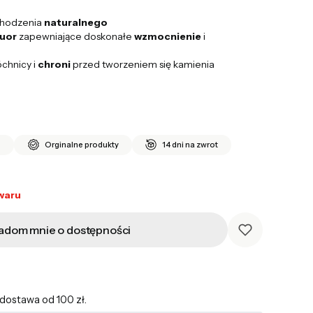
chodzenia
naturalnego
luor
zapewniające doskonałe
wzmocnienie
i
chnicy i
chroni
przed tworzeniem się kamienia
i
Orginalne produkty
14 dni na zwrot
waru
adom mnie o dostępności
ostawa od 100 zł.