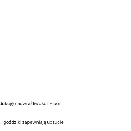
ukcję nadwrażliwości. Fluor
i goździki zapewniają uczucie