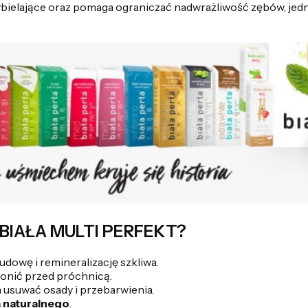
wybielające oraz pomaga ograniczać nadwrażliwość zębów, jed
 BIAŁA MULTI PERFEKT?
dowę i remineralizację szkliwa.
onić przed próchnicą.
usuwać osady i przebarwienia.
 naturalnego
.