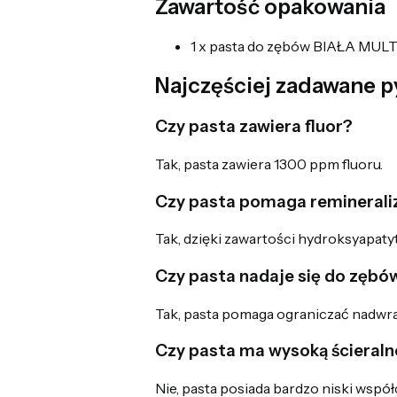
Zawartość opakowania
1 x pasta do zębów BIAŁA MUL
Najczęściej zadawane p
Czy pasta zawiera fluor?
Tak, pasta zawiera 1300 ppm fluoru.
Czy pasta pomaga reminerali
Tak, dzięki zawartości hydroksyapatytu
Czy pasta nadaje się do zębó
Tak, pasta pomaga ograniczać nadwr
Czy pasta ma wysoką ścieral
Nie, pasta posiada bardzo niski współ