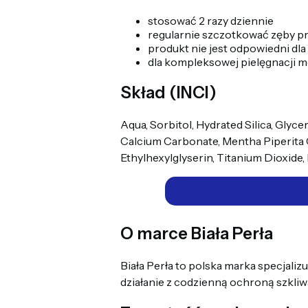
stosować 2 razy dziennie
regularnie szczotkować zęby pr
produkt nie jest odpowiedni dla 
dla kompleksowej pielęgnacji m
Skład (INCI)
Aqua, Sorbitol, Hydrated Silica, Gly
Calcium Carbonate, Mentha Piperita 
Ethylhexylglyserin, Titanium Dioxide,
O marce Biała Perła
Biała Perła to polska marka specjaliz
działanie z codzienną ochroną szkli