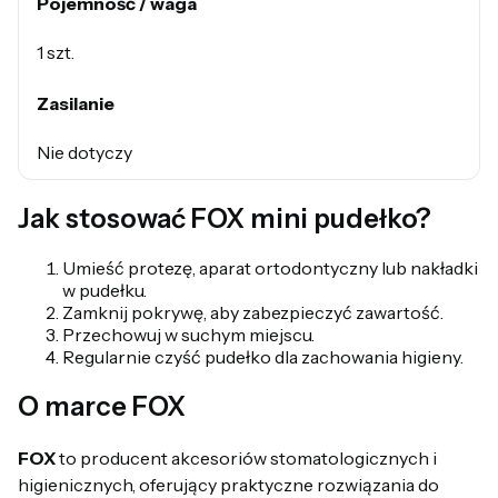
Pojemność / waga
1 szt.
Zasilanie
Nie dotyczy
Jak stosować FOX mini pudełko?
Umieść protezę, aparat ortodontyczny lub nakładki
w pudełku.
Zamknij pokrywę, aby zabezpieczyć zawartość.
Przechowuj w suchym miejscu.
Regularnie czyść pudełko dla zachowania higieny.
O marce FOX
FOX
to producent akcesoriów stomatologicznych i
higienicznych, oferujący praktyczne rozwiązania do