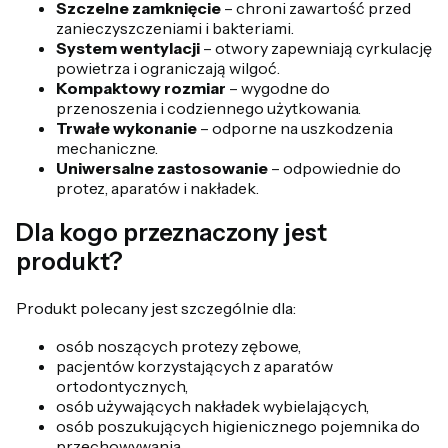
Szczelne zamknięcie
– chroni zawartość przed
zanieczyszczeniami i bakteriami.
System wentylacji
– otwory zapewniają cyrkulację
powietrza i ograniczają wilgoć.
Kompaktowy rozmiar
– wygodne do
przenoszenia i codziennego użytkowania.
Trwałe wykonanie
– odporne na uszkodzenia
mechaniczne.
Uniwersalne zastosowanie
– odpowiednie do
protez, aparatów i nakładek.
Dla kogo przeznaczony jest
produkt?
Produkt polecany jest szczególnie dla:
osób noszących protezy zębowe,
pacjentów korzystających z aparatów
ortodontycznych,
osób używających nakładek wybielających,
osób poszukujących higienicznego pojemnika do
przechowywania,