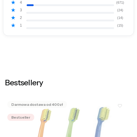
4
(671)
3
(24)
2
(14)
1
(15)
Bestsellery
Bestseller