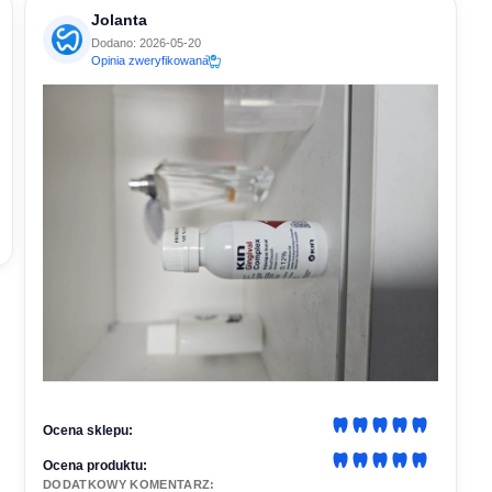
Jolanta
Dodano: 2026-05-20
Opinia zweryfikowana
Ocena sklepu:
Ocena produktu:
DODATKOWY KOMENTARZ: