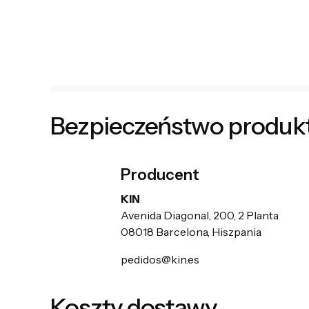
Bezpieczeństwo produk
Producent
KIN
Avenida Diagonal, 200, 2 Planta
08018 Barcelona, Hiszpania
pedidos@kin.es
Koszty dostawy