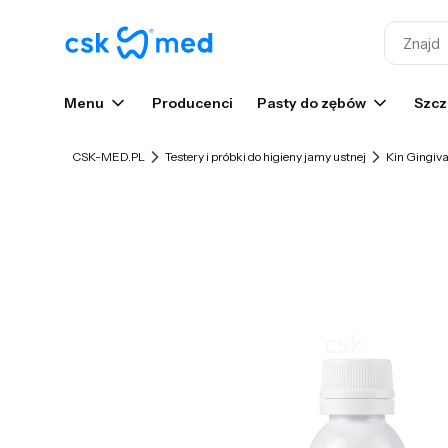
Menu
Producenci
Pasty do zębów
Szcz
CSK-MED.PL
Testery i próbki do higieny jamy ustnej
Kin Gingiva